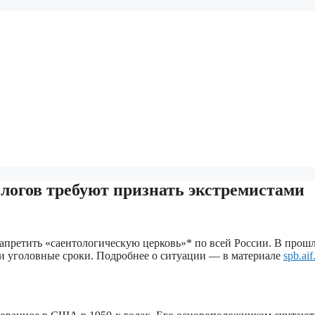
ологов требуют признать экстремистами
запретить «саентологическую церковь»* по всей России. В прош
ли уголовные сроки. Подробнее о ситуации — в материале
spb.aif