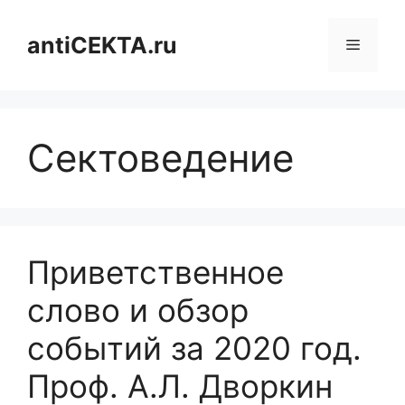
Перейти
к
antiCEKTA.ru
Меню
содержимому
Сектоведение
Приветственное
слово и обзор
событий за 2020 год.
Проф. А.Л. Дворкин