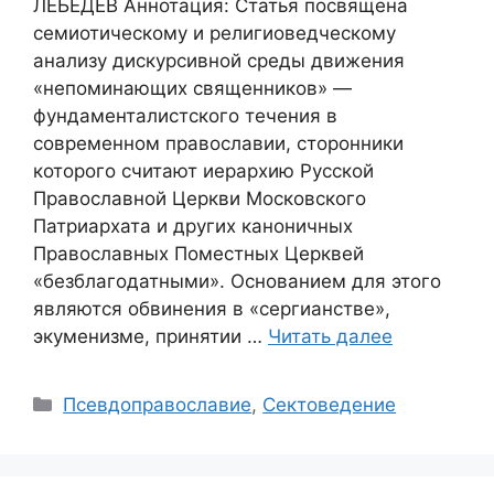
ЛЕБЕДЕВ Аннотация: Статья посвящена
семиотическому и религиоведческому
анализу дискурсивной среды движения
«непоминающих священников» —
фундаменталистского течения в
современном православии, сторонники
которого считают иерархию Русской
Православной Церкви Московского
Патриархата и других каноничных
Православных Поместных Церквей
«безблагодатными». Основанием для этого
являются обвинения в «сергианстве»,
экуменизме, принятии …
Читать далее
Рубрики
Псевдоправославие
,
Сектоведение