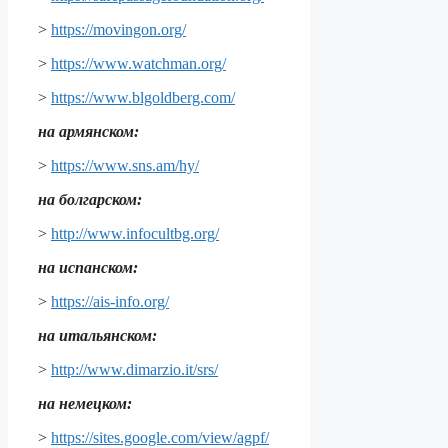
>
https://movingon.org/
>
https://www.watchman.org/
>
https://www.blgoldberg.com/
на армянском:
>
https://www.sns.am/hy/
на болгарском:
>
http://www.infocultbg.org/
на испанском:
>
https://ais-info.org/
на итальянском:
>
http://www.dimarzio.it/srs/
на немецком:
>
https://sites.google.com/view/agpf/