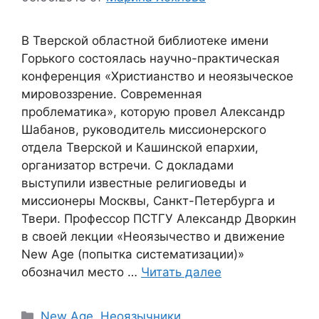
В Тверской областной библиотеке имени
Горького состоялась научно-практическая
конференция «Христианство и неоязыческое
мировоззрение. Современная
проблематика», которую провел Александр
Шабанов, руководитель миссионерского
отдела Тверской и Кашинской епархии,
организатор встречи. С докладами
выступили известные религиоведы и
миссионеры Москвы, Санкт-Петербурга и
Твери. Профессор ПСТГУ Александр Дворкин
в своей лекции «Неоязычество и движение
New Age (попытка систематизации)»
обозначил место …
Читать далее
Рубрики
New Age
,
Неоязычники