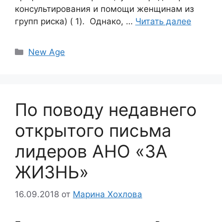
консультирования и помощи женщинам из
групп риска) ( 1). Однако, …
Читать далее
Рубрики
New Age
По поводу недавнего
открытого письма
лидеров АНО «ЗА
ЖИЗНЬ»
16.09.2018
от
Марина Хохлова