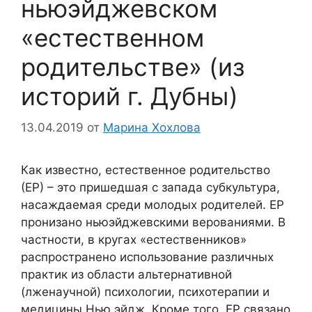
ньюэйджевском
«естественном
родительстве» (из
историй г. Дубны)
13.04.2019
от
Марина Хохлова
Как известно, естественное родительство
(ЕР) – это пришедшая с запада субкультура,
насаждаемая среди молодых родителей. ЕР
пронизано ньюэйджевскими верованиями. В
частности, в кругах «естественников»
распространено использование различных
практик из области альтернативной
(лженаучной) психологии, психотерапии и
медицины Нью эйдж. Кроме того, ЕР связано