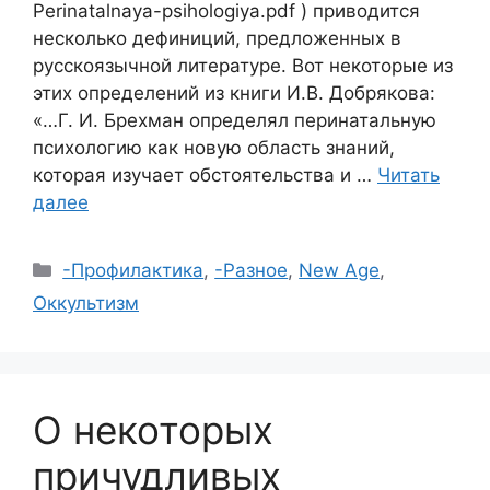
Perinatalnaya-psihologiya.pdf ) приводится
несколько дефиниций, предложенных в
русскоязычной литературе. Вот некоторые из
этих определений из книги И.В. Добрякова:
«…Г. И. Брехман определял перинатальную
психологию как новую область знаний,
которая изучает обстоятельства и …
Читать
далее
Рубрики
-Профилактика
,
-Разное
,
New Age
,
Оккультизм
О некоторых
причудливых