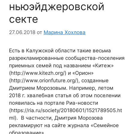
ньюэйджеровской
секте
27.06.2018
от
Марина Хохлова
Есть в Калужской области такие весьма
разрекламированные сообщества-поселения
приемных семей под названием «Китеж»
(http://www.kitezh.org/) и «Орион»
(http://www.orionfuture.org/), созданные
Дмитрием Морозовым. Например, летом
2018 г. хвалебная статья об этом поселении
появилась на портале Риа-новости
(https://ria.ru/society/20180601/1521789505.ht
ml). В частности, Дмитрия Морозова
рекламируют на сайте журнала «Семейное
образование»