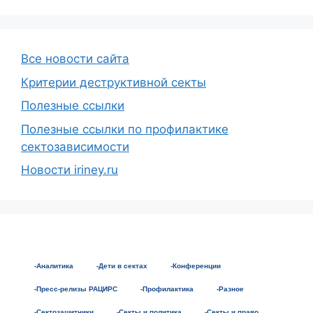
Все новости сайта
Критерии деструктивной секты
Полезные ссылки
Полезные ссылки по профилактике
сектозависимости
Новости iriney.ru
-Аналитика
-Дети в сектах
-Конференции
-Пресс-релизы РАЦИРС
-Профилактика
-Разное
-Сектозащитники
-Секты и политика
-Секты и право