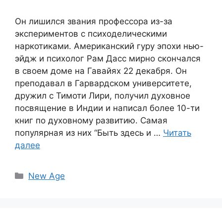
Он лишился звания профессора из-за
экспериментов с психоделическими
наркотиками. Американский гуру эпохи нью-
эйдж и психолог Рам Дасс мирно скончался
в своем доме на Гавайях 22 декабря. Он
преподавал в Гарвардском университете,
дружил с Тимоти Лири, получил духовное
посвящение в Индии и написал более 10-ти
книг по духовному развитию. Самая
популярная из них “Быть здесь и …
Читать
далее
Рубрики
New Age