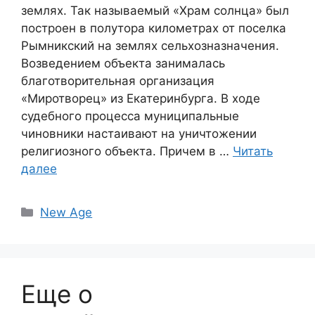
землях. Так называемый «Храм солнца» был
построен в полутора километрах от поселка
Рымникский на землях сельхозназначения.
Возведением объекта занималась
благотворительная организация
«Миротворец» из Екатеринбурга. В ходе
судебного процесса муниципальные
чиновники настаивают на уничтожении
религиозного объекта. Причем в …
Читать
далее
Рубрики
New Age
Еще о