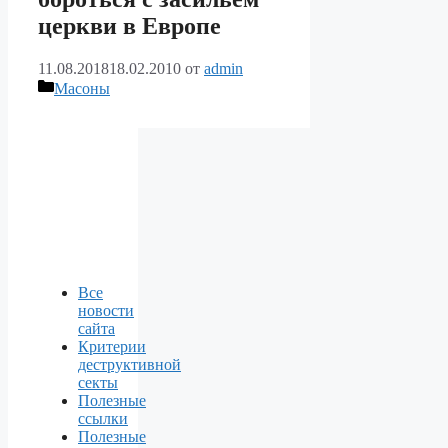
церкви в Европе
11.08.2018
18.02.2010
от
admin
Рубрики
Масоны
Все
новости
сайта
Критерии
деструктивной
секты
Полезные
ссылки
Полезные