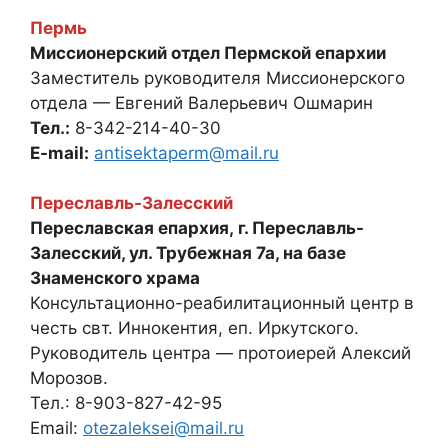
Пермь
Миссионерский отдел Пермской епархии
Заместитель руководителя Миссионерского
отдела — Евгений Валерьевич Ошмарин
Тел.:
8-342-214-40-30
E-mail:
antisektaperm@mail.ru
Переславль-Залесский
Переславская епархия, г. Переславль-
Залесский, ул. Трубежная 7а, на базе
Знаменского храма
Консультационно-реабилитационный центр в
честь свт. Иннокентия, еп. Иркутского.
Руководитель центра — протоиерей Алексий
Морозов.
Тел.: 8-903-827-42-95
Email:
otezaleksei@mail.ru