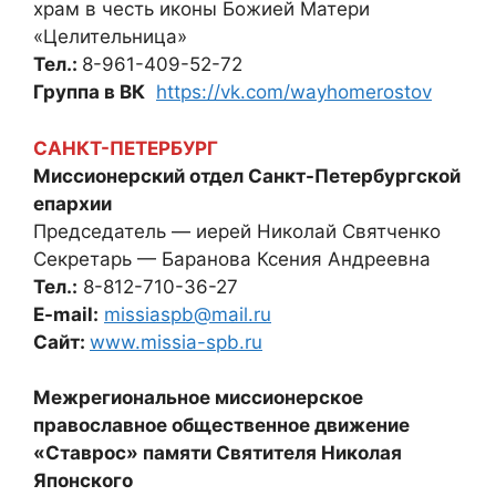
храм в честь иконы Божией Матери
«Целительница»
Тел.:
8-961-409-52-72
Группа в ВК
https://vk.com/wayhomerostov
САНКТ-ПЕТЕРБУРГ
Миссионерский отдел Санкт-Петербургской
епархии
Председатель — иерей Николай Святченко
Секретарь — Баранова Ксения Андреевна
Тел.:
8-812-710-36-27
E-mail:
missiaspb@mail.ru
Сайт:
www.missia-spb.ru
Межрегиональное миссионерское
православное общественное движение
«Ставрос» памяти Святителя Николая
Японского