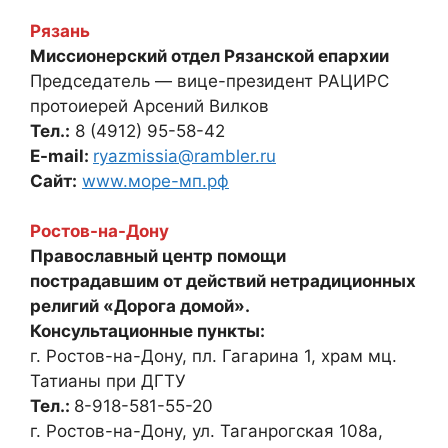
Рязань
Миссионерский отдел Рязанской епархии
Председатель — вице-президент РАЦИРС
протоиерей Арсений Вилков
Тел.:
8 (4912) 95-58-42
E-mail:
ryazmissia@rambler.ru
Сайт:
www.море-мп.рф
Ростов-на-Дону
Православный центр помощи
пострадавшим от действий нетрадиционных
религий «Дорога домой».
Консультационные пункты:
г. Ростов-на-Дону, пл. Гагарина 1, храм мц.
Татианы при ДГТУ
Тел.:
8-918-581-55-20
г. Ростов-на-Дону, ул. Таганрогская 108а,