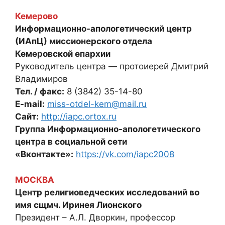
Кемерово
Информационно-апологетический центр
(ИАпЦ) миссионерского отдела
Кемеровской епархии
Руководитель центра — протоиерей Дмитрий
Владимиров
Тел. / факс:
8 (3842) 35-14-80
E-mail:
miss-otdel-kem@mail.ru
Сайт:
http://iapc.ortox.ru
Группа Информационно-апологетического
центра в социальной сети
«Вконтакте»:
https://vk.com/iapc2008
МОСКВА
Центр религиоведческих исследований во
имя сщмч. Иринея Лионского
Президент – А.Л. Дворкин, профессор