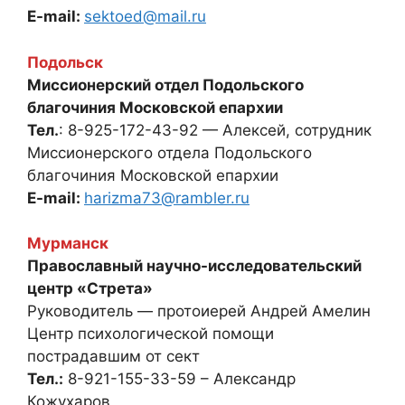
E-mail:
sektoed@mail.ru
Подольск
Миссионерский отдел Подольского
благочиния Московской епархии
Тел.
: 8-925-172-43-92 — Алексей, сотрудник
Миссионерского отдела Подольского
благочиния Московской епархии
E-mail:
harizma73@rambler.ru
Мурманск
Православный научно-исследовательский
центр «Стрета»
Руководитель — протоиерей Андрей Амелин
Центр психологической помощи
пострадавшим от сект
Тел.:
8-921-155-33-59 – Александр
Кожухаров