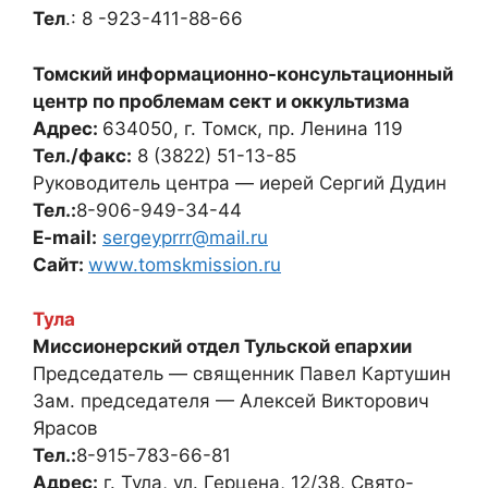
Тел
.: 8 -923-411-88-66
Томский информационно-консультационный
центр по проблемам сект и оккультизма
Адрес:
634050, г. Томск, пр. Ленина 119
Тел./факс:
8 (3822) 51-13-85
Руководитель центра — иерей Сергий Дудин
Тел.:
8-906-949-34-44
E-mail:
sergeyprrr@mail.ru
Сайт:
www.tomskmission.ru
Тула
Миссионерский отдел Тульской епархии
Председатель — священник Павел Картушин
Зам. председателя — Алексей Викторович
Ярасов
Тел.:
8-915-783-66-81
Адрес:
г. Тула, ул. Герцена, 12/38, Свято-