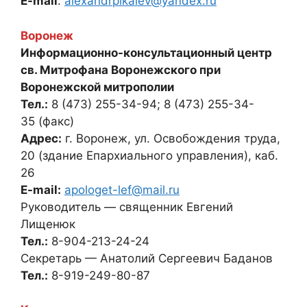
E-mail
:
alexandrpikalev@yandex.ru
Воронеж
Информационно-консультационный центр
св. Митрофана Воронежского при
Воронежской митрополии
Тел.:
8 (473) 255-34-94; 8 (473) 255-34-
35 (факс)
Адрес:
г. Воронеж, ул. Освобождения труда,
20 (здание Епархиального управления), каб.
26
E-mail:
apologet-lef@mail.ru
Руководитель — священник Евгений
Лищенюк
Тел.:
8-904-213-24-24
Секретарь — Анатолий Сергеевич Баданов
Тел.:
8-919-249-80-87