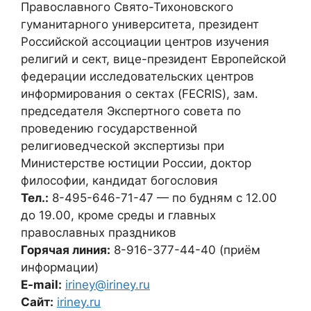
Православного Свято-Тихоновского
гуманитарного университета, президент
Российской ассоциации центров изучения
религий и сект, вице-президент Европейской
федерации исследовательских центров
информирования о сектах (FECRIS), зам.
председателя Экспертного совета по
проведению государственной
религиоведческой экспертизы при
Министерстве юстиции России, доктор
философии, кандидат богословия
Тел.:
8-495-646-71-47 — по будням с 12.00
до 19.00, кроме среды и главных
православных праздников
Горячая линия:
8-916-377-44-40 (приём
информации)
E-mail:
iriney@iriney.ru
Сайт:
iriney.ru