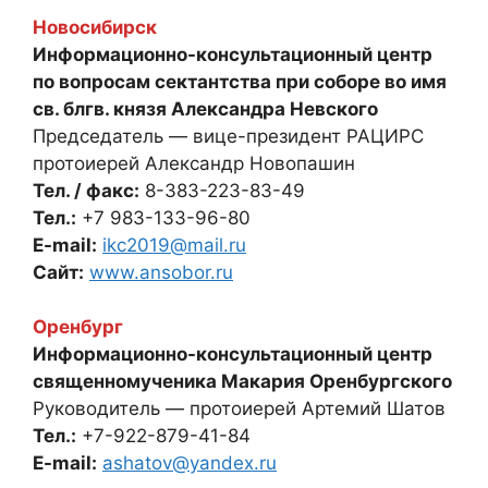
Новосибирск
Информационно-консультационный центр
по вопросам сектантства при соборе во имя
св. блгв. князя Александра Невского
Председатель — вице-президент РАЦИРС
протоиерей Александр Новопашин
Тел. / факс:
8-383-223-83-49
Тел.:
+7 983-133-96-80
E-mail:
ikc2019@mail.ru
Сайт:
www.ansobor.ru
Оренбург
Информационно-консультационный центр
священномученика Макария Оренбургского
Руководитель — протоиерей Артемий Шатов
Тел.:
+7-922-879-41-84
E-mail:
ashatov@yandex.ru