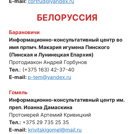
E-mail:
cortrud@yandex.ru
БЕЛОРУССИЯ
Барановичи
Информационно-консультативный центр во
имя прпмч. Макария игумена Пинского
(Пинская и Лунинецкая Епархия)
Протодиакон Андрей Горбунов
Тел.
: (+375 163) 42-37-40
E-mail:
p-tem@yandex.ru
Гомель
Информационно-консультативный центр им.
преп. Иоанна Дамаскина
Протоиерей Артемий Кривицкий
Тел.:
+375 29 735 25 35
E-mail:
krivitskigomel@mail.ru