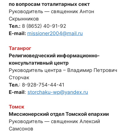
по вопросам тоталитарных сект
Руководитель — священник Антон
Скрынников
Тел.:
8 (8652) 40-91-92
E-mail:
missioner2004@mail.ru
Таганрог
Религиоведческий информационно-
консультативный центр
Руководитель центра – Владимир Петрович
Сторчак
Тел.
: 8-928-754-44-41
E-mail
:
storchaku-wp@yandex.ru
Томск
Миссионерский отдел Томской епархии
Руководитель — священник Алексий
Самсонов