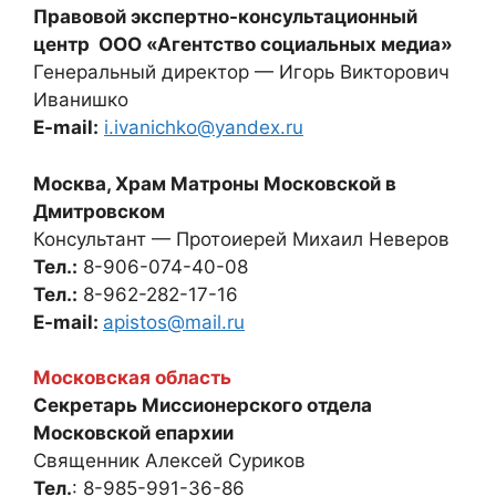
Правовой экспертно-консультационный
центр ООО «Агентство социальных медиа»
Генеральный директор — Игорь Викторович
Иванишко
E-mail:
i.ivanichko@yandex.ru
Москва, Храм Матроны Московской в
Дмитровском
Консультант — Протоиерей Михаил Неверов
Тел.:
8-906-074-40-08
Тел.:
8-962-282-17-16
E-mail:
apistos@mail.ru
Московская область
Секретарь Миссионерского отдела
Московской епархии
Священник Алексей Суриков
Тел.
: 8-985-991-36-86