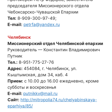
председателя Миссионерского отдела
Чебоксарско-Чувашской Епархии
Тел:
8-909-300-97-49;
E-mail:
petrfa@yandex.ru
Челябинск
Миссионерский отдел Челябинской епархии
Руководитель — Константин Владимирович
Путник
Тел.:
8-951-775-27-76
Адрес:
454084, г. Челябинск, ул.
Кыштымская, дом 34, каб. 4
Прием:
с 10.00 до 16.00 ежедневно, кроме
субботы и воскресенья
E-mail:
putnikkv@mail.ru
Сайт:
http://mitropolia74.ru/chelyabinskaya-
eparhiya/85/