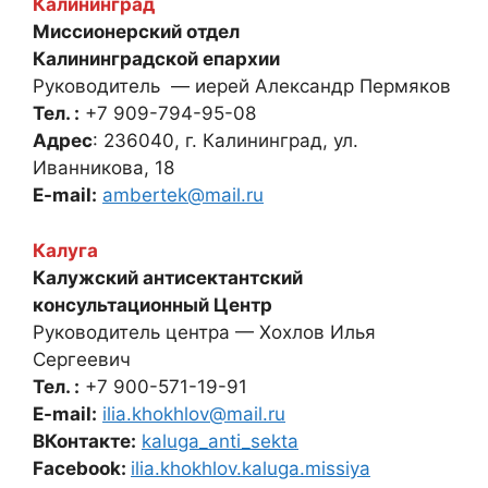
Калининград
Миссионерский отдел
Калининградской епархии
Руководитель — иерей Александр Пермяков
Тел. :
+7 909-794-95-08
Адрес
: 236040, г. Калининград, ул.
Иванникова, 18
E-mail:
ambertek@mail.ru
Калуга
Калужский антисектантский
консультационный Центр
Руководитель центра — Хохлов Илья
Сергеевич
Тел. :
+7 900-571-19-91
E-mail:
ilia.khokhlov@mail.ru
ВКонтакте:
kaluga_anti_sekta
Facebook:
ilia.khokhlov.kaluga.missiya