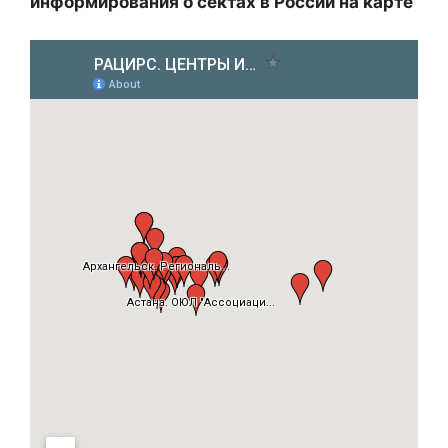
информирования о сектах в России на карте