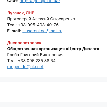
Сайт:
http://apologet.in.ua/
Луганск, ЛНР
Протоиерей Алексий Слюсаренко
Тел
.: +38-095-408-40-76
E-mail
:
slusarenkoa@mail.ru
Днепропетровск
Общественная организация «Центр Диалог»
Глоба Григорий Викторович
Тел.: +38 095 235 38 64
ranger_dp@ukr.net