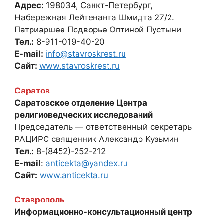
Адрес:
198034, Санкт-Петербург,
Набережная Лейтенанта Шмидта 27/2.
Патриаршее Подворье Оптиной Пустыни
Тел.:
8-911-019-40-20
E-mail:
info@stavroskrest.ru
Сайт:
www.stavroskrest.ru
Саратов
Саратовское отделение Центра
религиоведческих исследований
Председатель — ответственный секретарь
РАЦИРС священник Александр Кузьмин
Тел.:
8-(8452)-252-212
E-mail
:
anticekta@yandex.ru
Сайт:
www.anticekta.ru
Ставрополь
Информационно-консультационный центр