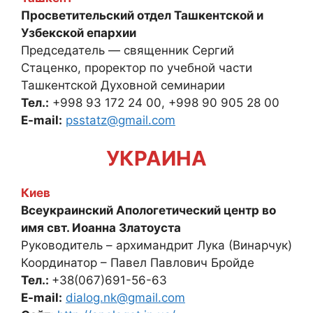
Просветительский отдел Ташкентской и
Узбекской епархии
Председатель — священник Сергий
Стаценко, проректор по учебной части
Ташкентской Духовной семинарии
Тел.:
+998 93 172 24 00, +998 90 905 28 00
E-mail:
psstatz@gmail.com
УКРАИНА
Киев
Всеукраинский Апологетический центр во
имя свт. Иоанна Златоуста
Руководитель – архимандрит Лука (Винарчук)
Координатор – Павел Павлович Бройде
Тел.:
+38(067)691-56-63
E-mail:
dialog.nk@gmail.com