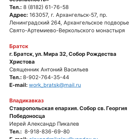
Тел.:
8 (8182) 61-76-58
Адрес:
163057, г. Архангельск-57, пр.
Ленинградский 264, Архангельское подворье
Свято-Артемиево-Веркольского монастыря
Братск
г. Братск, ул. Мира 32, Собор Рождества
Христова
Священник Антоний Васильев
Тел.:
8-902-764-35-44
E-mail:
work_bratsk@mail.ru
Владикавказ
Ставропольская епархия. Собор св. Георгия
Победоносца
Иерей Александр Пикалев
Тел.:
8-918-836-69-80