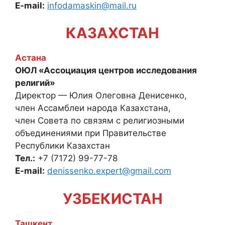
E-mail:
infodamaskin@mail.ru
КАЗАХСТАН
Астана
ОЮЛ «Ассоциация центров исследования
религий»
Директор — Юлия Олеговна Денисенко,
член Ассамблеи народа Казахстана,
член Совета по связям с религиозными
объединениями при Правительстве
Республики Казахстан
Тел.:
+7 (7172) 99-77-78
E-mail:
denissenko.expert@gmail.com
УЗБЕКИСТАН
Ташкент