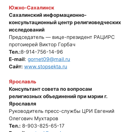
Южно-Сахалинск
Сахалинский информационно-
консультационный центр религиоведческих
исследований
Председатель — вице-президент РАЦИРС
протоиерей Виктор Горбач
Тел.:
8-914-756-14-96
E-mail
:
gornet09@mail.ru
Сайт:
www.stopsekta.ru
Ярославль
Консультант совета по вопросам
религиозных объединений при мэрии г.
Ярославля
Руководитель пресс-службы ЦРИ Евгений
Олегович Мухтаров
Тел.:
8-903-825-65-17