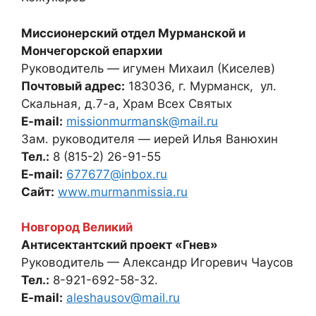
Миссионерский отдел Мурманской и
Мончегорской епархии
Руководитель — игумен Михаил (Киселев)
Почтовый адрес:
183036, г. Мурманск, ул.
Скальная, д.7-а, Храм Всех Святых
E-mail:
missionmurmansk@mail.ru
Зам. руководителя — иерей Илья Ванюхин
Тел.:
8 (815-2) 26-91-55
E-mail:
677677@inbox.ru
Сайт:
www.murmanmissia.ru
Новгород Великий
Антисектантский проект «Гнев»
Руководитель — Александр Игоревич Чаусов
Тел.:
8-921-692-58-32.
E-mail:
aleshausov@mail.ru