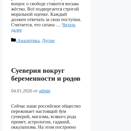
вопрос о свободе ставится весьма
жёстко. Всё подвергается строгой
моральной оценке. Каждый
должен отвечать за свои поступки.
Считается, что сатана …
Читать
далее
Рубрики
-Аналитика
,
Дугин
Суеверия вокруг
беременности и родов
04.01.2026
от
admin
Сейчас наше российское общество
переживает настоящий бум
суеверий, магизма, всякого рода
примет, астрологии, гаданий,
оккультизма. На этом построено