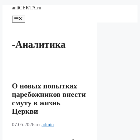
Перейти
antiCEKTA.ru
к
содержимому
Меню
-Аналитика
О новых попытках
царебожников внести
смуту в жизнь
Церкви
07.05.2026
от
admin