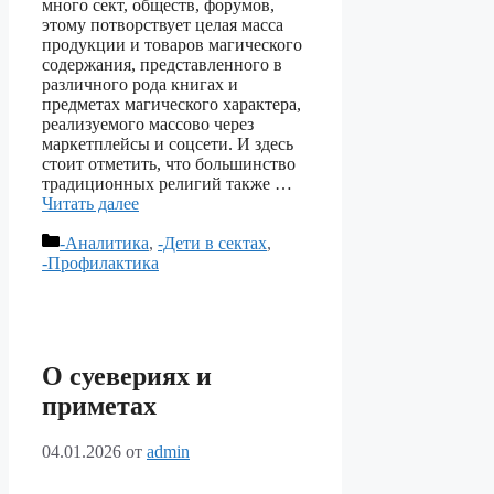
много сект, обществ, форумов,
этому потворствует целая масса
продукции и товаров магического
содержания, представленного в
различного рода книгах и
предметах магического характера,
реализуемого массово через
маркетплейсы и соцсети. И здесь
стоит отметить, что большинство
традиционных религий также …
Читать далее
Рубрики
-Аналитика
,
-Дети в сектах
,
-Профилактика
О суевериях и
приметах
04.01.2026
от
admin