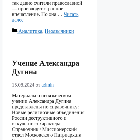
так давно считали православной
— производят странное
впечатление. Но она …
Читать
далее
Рубрики
-Аналитика
,
Неоязычники
Учение Александра
Дугина
15.08.2024
от
admin
Материалы о неоязыческом
учении Александра Дугина
представлены по справочнику:
Новые религиозные объединения
России деструктивного и
оккультного характера:
Справочник / Миссионерский
отдел Московского Патриархата