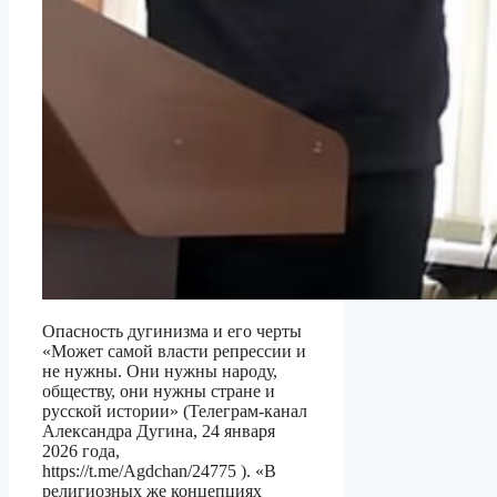
Опасность дугинизма и его черты
«Может самой власти репрессии и
не нужны. Они нужны народу,
обществу, они нужны стране и
русской истории» (Телеграм-канал
Александра Дугина, 24 января
2026 года,
https://t.me/Agdchan/24775 ). «В
религиозных же концепциях