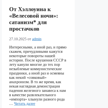
От Хэллоуина к
«Велесовой ночи»:
сатанизм* для
простачков
27.10.2025
от
admin
Интересными, а иной раз, и прямо
скажем, причудливыми кажутся
некоторые повороты нашей
истории. После крушения СССР в
лету канули многие до тех пор
незыблемые коммунистические
праздники, а иной раз и осмеяны
как некий «совковый»
анахронизм. В то же время, как
некая наглядная демонстрация
падения железного занавеса к нам
в качестве развлекательного
«импорта» хлынули разного рода
…
Читать далее