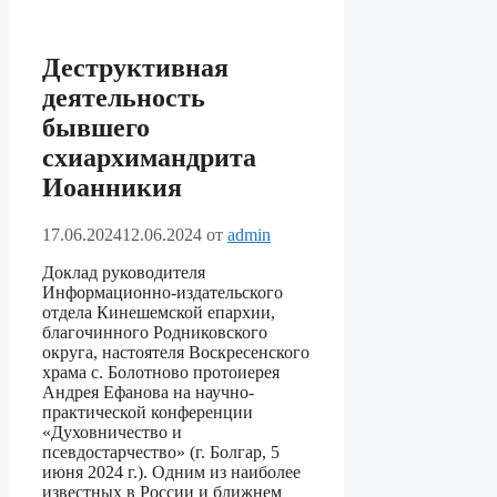
Деструктивная
деятельность
бывшего
схиархимандрита
Иоанникия
17.06.2024
12.06.2024
от
admin
Доклад руководителя
Информационно-издательского
отдела Кинешемской епархии,
благочинного Родниковского
округа, настоятеля Воскресенского
храма с. Болотново протоиерея
Андрея Ефанова на научно-
практической конференции
«Духовничество и
псевдостарчество» (г. Болгар, 5
июня 2024 г.). Одним из наиболее
известных в России и ближнем