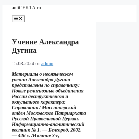
Перейти
antiCEKTA.ru
к
содержимому
Меню
Учение Александра
Дугина
15.08.2024
от
admin
Материалы о неоязыческом
учении Александра Дугина
представлены по справочнику:
Новые религиозные объединения
России деструктивного и
оккультного характера:
Справочник / Миссионерский
отдел Московского Патриархата
Русской Православной Церкви.
Информационно-аналитический
вестник № 1. — Белгород, 2002.
— 446 с. /Издание 3-е,