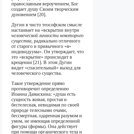
православным вероучением, Бог
создает душу Своим творческим
дуновением [20].
Дугин в чисто теософском смысле
настаивает на «вскрытии внутри
человеческой личности некоторого
существа,
радикально отличного
от старого и привычного «я»
индивидуума». Он утверждает, что
это «вскрытие» происходит в
крещении [21]. В этом Дугин
видит «спасительный» выход для
человеческого существа.
Такое утверждение прямо
противоречит определению
Иоанна Дамаскина: «душа есть
сущность живая, простая и
бестелесная, невидимая по своей
природе телесными очами,
бессмертная, одаренная разумом и
умом, не имеющая определенной
фигуры (формы). Она действует
при помощи органического тела и