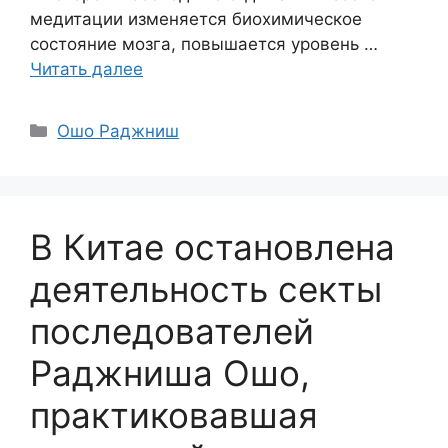
медитации изменяется биохимическое
состояние мозга, повышается уровень …
Читать далее
Рубрики
Ошо Раджниш
В Китае остановлена
деятельность секты
последователей
Раджниша Ошо,
практиковавшая