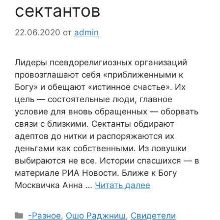
сектантов
22.06.2020
от
admin
Лидеры псевдорелигиозных организаций
провозглашают себя «приближенными к
Богу» и обещают «истинное счастье». Их
цель — состоятельные люди, главное
условие для вновь обращенных — оборвать
связи с близкими. Сектанты обдирают
адептов до нитки и распоряжаются их
деньгами как собственными. Из ловушки
выбираются не все. Истории спасшихся — в
материале РИА Новости. Ближе к Богу
Москвичка Анна …
Читать далее
Рубрики
-Разное
,
Ошо Раджниш
,
Свидетели