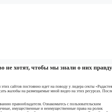
о не хотят, чтобы мы знали о них правд
я этих сайтов постоянно идет на поводу у лидера секты «Радасте
сать жалобы на размещаемые мной видео на этих ресурсах. Посл
ванию правообладателя. Ознакомьтесь с пользовательским
е личные, имущественные и неимущественные права на ролик