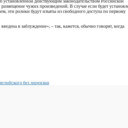
об установленной действующим законодательством Российской
 размещение чужих произведений. В случае если будет установл
ем, эти ролики будут изъяты из свободного доступа по первому
 введена в заблуждение», – так, кажется, обычно говорят, когда
нглийского без лицензии