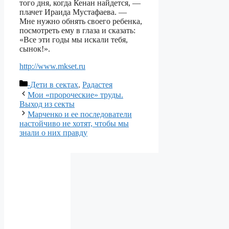
того дня, когда Кенан найдется, —
плачет Ираида Мустафаева. —
Мне нужно обнять своего ребенка,
посмотреть ему в глаза и сказать:
«Все эти годы мы искали тебя,
сынок!».
http://www.mkset.ru
Рубрики
-Дети в сектах
,
Радастея
Мои «пророческие» труды.
Выход из секты
Марченко и ее последователи
настойчиво не хотят, чтобы мы
знали о них правду