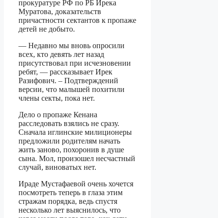
прокуратуре РФ по РБ Ирека
Муратова, доказательств
причастности сектантов к пропаже
детей не добыто.
— Недавно мы вновь опросили
всех, кто девять лет назад
присутствовал при исчезновении
ребят, — рассказывает Ирек
Разифович. – Подтверждений
версии, что малышей похитили
члены секты, пока нет.
Дело о пропаже Кенана
расследовать взялись не сразу.
Сначала иглинские милиционеры
предложили родителям начать
жить заново, похоронив в душе
сына. Мол, произошел несчастный
случай, виноватых нет.
Ираде Мустафаевой очень хочется
посмотреть теперь в глаза этим
стражам порядка, ведь спустя
несколько лет выяснилось, что