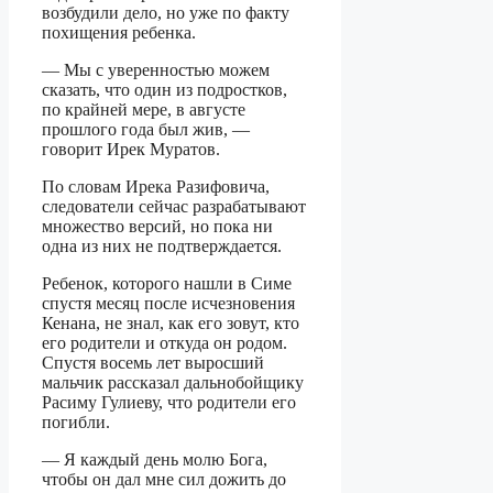
возбудили дело, но уже по факту
похищения ребенка.
— Мы с уверенностью можем
сказать, что один из подростков,
по крайней мере, в августе
прошлого года был жив, —
говорит Ирек Муратов.
По словам Ирека Разифовича,
следователи сейчас разрабатывают
множество версий, но пока ни
одна из них не подтверждается.
Ребенок, которого нашли в Симе
спустя месяц после исчезновения
Кенана, не знал, как его зовут, кто
его родители и откуда он родом.
Спустя восемь лет выросший
мальчик рассказал дальнобойщику
Расиму Гулиеву, что родители его
погибли.
— Я каждый день молю Бога,
чтобы он дал мне сил дожить до