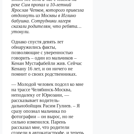
реке Сим пропал и 10-летний
Ярослав Чепков, которого привезла
отдохнуть из Москвы в Иглино
бабушка. Сотрудники лагеря
сказали родителям, что ребята…
утонули.
Однако спустя девять лет
обнаружились факты,
позволяющие с уверенностью
говорить – один из мальчиков –
Кенан Мустафабейли жив. Сейчас
Кенану 16 лет, и он ничего не
помнит о своих родственниках.
— Молодой человек подсел ко мне
на трассе Челябинск-Москва,
неподалеку от Юрюзани, —
рассказывает водитель-
дальнобойщик Расим Гулиев. – Я
сразу опознал мальчика по
фотографии – он вырос, но не
сильно изменился. Парень
рассказал мне, что родители
сгорели в автокатастрофе, и теперь