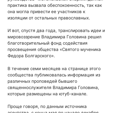
практика вызвала обеспокоенность, так как
она могла привести ее участников к
изоляции от остальных православных.
И вот, спустя два года, транслировать идеи и
мировоззрение Владимира Головина решил
благотворительный фонд содействия
просвещения общества «Святого мученика
Федора Болгарского».
В течение семи месяцев на странице этого
сообщества публиковалась информация из
различных проповедей бывшего
священнослужителя Владимира Головина,
которые размещены на ютуб-канале.
Проще говоря, по данным источника
агентства, с конца мая по начало декабря