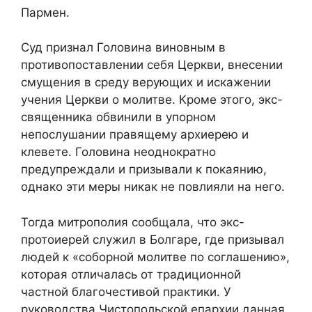
Пармен.
Суд признал Головина виновным в
противопоставлении себя Церкви, внесении
смущения в среду верующих и искажении
учения Церкви о молитве. Кроме этого, экс-
священника обвинили в упорном
непослушании правящему архиерею и
клевете. Головина неоднократно
предупреждали и призывали к покаянию,
однако эти меры никак не повлияли на него.
Тогда митрополия сообщала, что экс-
протоиерей служил в Болгаре, где призывал
людей к «соборной молитве по соглашению»,
которая отличалась от традиционной
частной благочестивой практики. У
руководства Чистопольской епархии данная