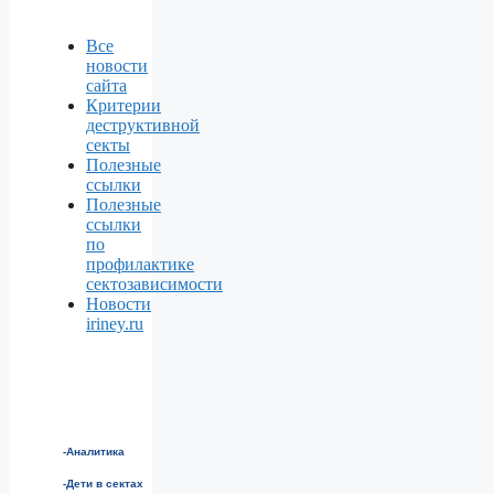
Все
новости
сайта
Критерии
деструктивной
секты
Полезные
ссылки
Полезные
ссылки
по
профилактике
сектозависимости
Новости
iriney.ru
-Аналитика
-Дети в сектах