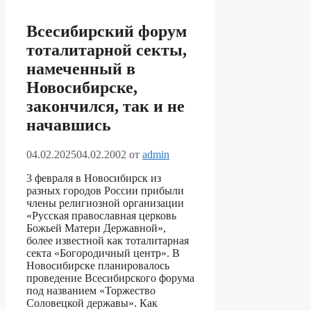
Всесибирский форум
тоталитарной секты,
намеченный в
Новосибирске,
закончился, так и не
начавшись
04.02.2025
04.02.2002
от
admin
3 февраля в Новосибирск из
разных городов России прибыли
члены религиозной организации
«Русская православная церковь
Божьей Матери Державной»,
более известной как тоталитарная
секта «Богородичный центр». В
Новосибирске планировалось
проведение Всесибирского форума
под названием «Торжество
Соловецкой державы». Как