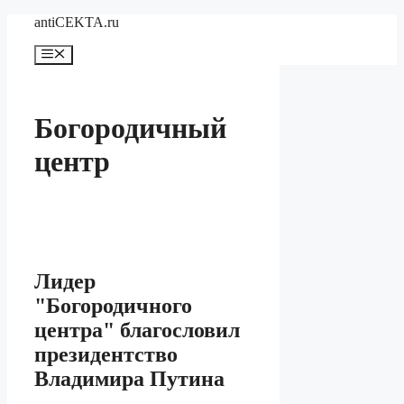
Перейти
antiCEKTA.ru
к
содержимому
Меню
Богородичный
центр
Лидер
"Богородичного
центра" благословил
президентство
Владимира Путина