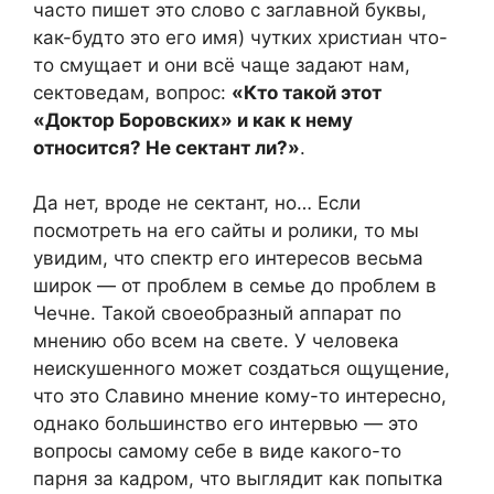
часто пишет это слово с заглавной буквы,
как-будто это его имя) чутких христиан что-
то смущает и они всё чаще задают нам,
сектоведам, вопрос:
«Кто такой этот
«Доктор Боровских» и как к нему
относится? Не сектант ли?»
.
Да нет, вроде не сектант, но… Если
посмотреть на его сайты и ролики, то мы
увидим, что спектр его интересов весьма
широк — от проблем в семье до проблем в
Чечне. Такой своеобразный аппарат по
мнению обо всем на свете. У человека
неискушенного может создаться ощущение,
что это Славино мнение кому-то интересно,
однако большинство его интервью — это
вопросы самому себе в виде какого-то
парня за кадром, что выглядит как попытка