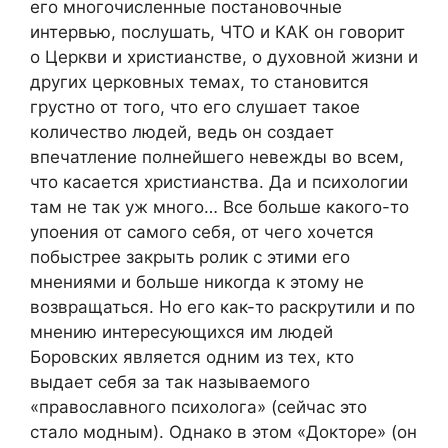
его многочисленные постановочные
интервью, послушать, ЧТО и КАК он говорит
о Церкви и христианстве, о духовной жизни и
других церковных темах, то становится
грустно от того, что его слушает такое
количество людей, ведь он создает
впечатление полнейшего невежды во всем,
что касается христианства. Да и психологии
там не так уж много… Все больше какого-то
упоения от самого себя, от чего хочется
побыстрее закрыть ролик с этими его
мнениями и больше никогда к этому не
возвращаться. Но его как-то раскрутили и по
мнению интересующихся им людей
Боровских является одним из тех, кто
выдает себя за так называемого
«православного психолога» (сейчас это
стало модным). Однако в этом «Докторе» (он