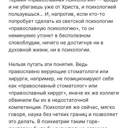
и не убегаешь уже от Христа, и психологией
пользуешься… И, напротив, если кто-то
попробует сделать из светской психологии
«православную психологию», то он
неминуемо утонет в бесполезном
словоблудии, ничего не достигнув ни в
духовной жизни, ни в психологии.
Нельзя путать эти понятия. Ведь
православно верующие стоматологи или
хирурги, например, не позиционируют себя
как «православный стоматолог» или
«православный хирург», иначе их же коллеги
обвинили бы их в недостаточной
компетенции. Психология же сейчас, мягко
говоря, наука без четких границ и позволяет
это делать. В психиатрии таким горе-