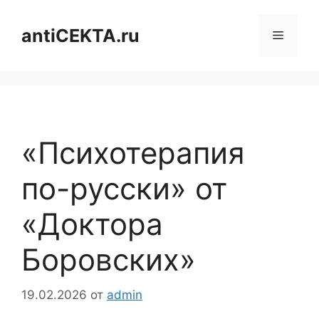
Перейти
к
antiCEKTA.ru
Меню
содержимому
«Психотерапия
по-русски» от
«Доктора
Боровских»
19.02.2026
от
admin