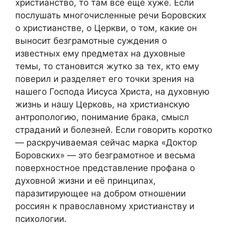
христианство, то там всё ещё хуже. Если
послушать многочисленные речи Боровских
о христианстве, о Церкви, о том, какие он
выносит безграмотные суждения о
известных ему предметах на духовные
темы, то становится жутко за тех, кто ему
поверил и разделяет его точки зрения на
нашего Господа Иисуса Христа, на духовную
жизнь и нашу Церковь, на христианскую
антропологию, понимание брака, смысл
страданий и болезней. Если говорить коротко
— раскручиваемая сейчас марка «Доктор
Боровских» — это безграмотное и весьма
поверхностное представление профана о
духовной жизни и её принципах,
паразитирующее на добром отношении
россиян к православному христианству и
психологии.