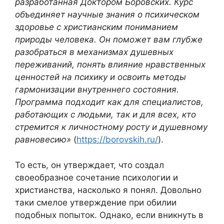
разработанная Доктором Боровских. Курс
объединяет научные знания о психическом
здоровье с христианским пониманием
природы человека. Он поможет вам глубже
разобраться в механизмах душевных
переживаний, понять влияние нравственных
ценностей на психику и освоить методы
гармонизации внутреннего состояния.
Программа подходит как для специалистов,
работающих с людьми, так и для всех, кто
стремится к личностному росту и душевному
равновесию»
(
https://borovskih.ru/
).
То есть, он утверждает, что создал
своеобразное сочетание психологии и
христианства, насколько я понял. Довольно
таки смелое утверждение при обилии
подобных попыток. Однако, если вникнуть в