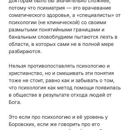
докторам было бы значительно сложнее,
потому что психиатрия — это врачевание
соматического здоровья, а «специалисты» от
психологии (не клинической) со своими
размытыми понятийными границами и
банальным словоблудием пытаются лезть в
области, в которых сами не в полной мере
разбираются.
Нельзя противопоставлять психологию и
христианство, но и смешивать эти понятия
тоже не стоит, равно как и забывать о том,
что психология как метод помощи появилась
в обществе в результате отхода людей от
Бога.
Это если про психологию и её уровень у
Боровских, если же говорить про его