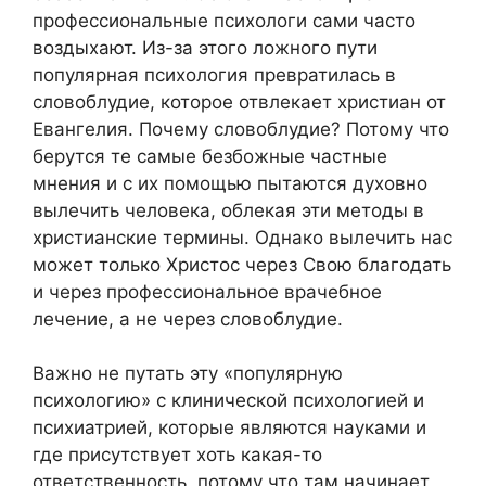
профессиональные психологи сами часто
воздыхают. Из-за этого ложного пути
популярная психология превратилась в
словоблудие, которое отвлекает христиан от
Евангелия. Почему словоблудие? Потому что
берутся те самые безбожные частные
мнения и с их помощью пытаются духовно
вылечить человека, облекая эти методы в
христианские термины. Однако вылечить нас
может только Христос через Свою благодать
и через профессиональное врачебное
лечение, а не через словоблудие.
Важно не путать эту «популярную
психологию» с клинической психологией и
психиатрией, которые являются науками и
где присутствует хоть какая-то
ответственность, потому что там начинает