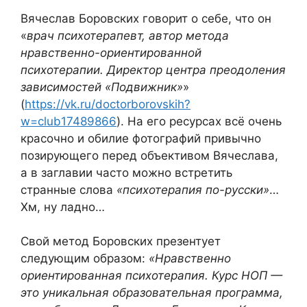
Вячеслав Боровских говорит о себе, что он
«
врач психотерапевт, автор метода
нравственно-ориентированной
психотерапии. Директор центра преодоления
зависимостей «Подвижник»
»
(
https://vk.ru/doctorborovskih?
w=club17489866
). На его ресурсах всё очень
красочно и обилие фотографий привычно
позирующего перед объективом Вячеслава,
а в заглавии часто можно встретить
странные слова
«психотерапия по-русски»
…
Хм, ну ладно…
Свой метод Боровских презентует
следующим образом:
«Нравственно
ориентированная психотерапия. Курс НОП —
это уникальная образовательная программа,