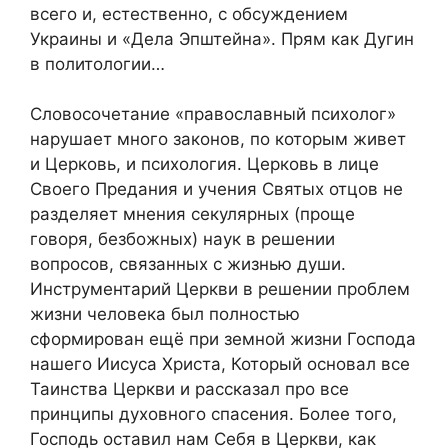
всего и, естественно, с обсуждением
Украины и «Дела Эпштейна». Прям как Дугин
в политологии…
Словосочетание «православный психолог»
нарушает много законов, по которым живет
и Церковь, и психология. Церковь в лице
Своего Предания и учения Святых отцов не
разделяет мнения секулярных (проще
говоря, безбожных) наук в решении
вопросов, связанных с жизнью души.
Инструментарий Церкви в решении проблем
жизни человека был полностью
сформирован ещё при земной жизни Господа
нашего Иисуса Христа, Который основал все
Таинства Церкви и рассказал про все
принципы духовного спасения. Более того,
Господь оставил нам Себя в Церкви, как