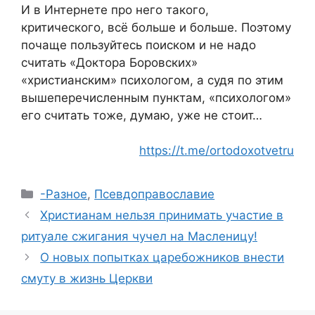
И в Интернете про него такого,
критического, всё больше и больше. Поэтому
почаще пользуйтесь поиском и не надо
считать «Доктора Боровских»
«христианским» психологом, а судя по этим
вышеперечисленным пунктам, «психологом»
его считать тоже, думаю, уже не стоит…
https://t.me/ortodoxotvetru
Рубрики
-Разное
,
Псевдоправославие
Христианам нельзя принимать участие в
ритуале сжигания чучел на Масленицу!
О новых попытках царебожников внести
смуту в жизнь Церкви