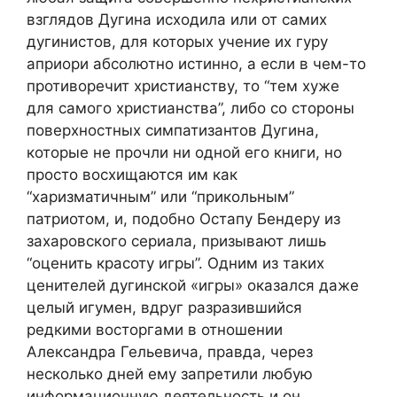
взглядов Дугина исходила или от самих
дугинистов, для которых учение их гуру
априори абсолютно истинно, а если в чем-то
противоречит христианству, то “тем хуже
для самого христианства”, либо со стороны
поверхностных симпатизантов Дугина,
которые не прочли ни одной его книги, но
просто восхищаются им как
“харизматичным” или “прикольным”
патриотом, и, подобно Остапу Бендеру из
захаровского сериала, призывают лишь
“оценить красоту игры”. Одним из таких
ценителей дугинской «игры» оказался даже
целый игумен, вдруг разразившийся
редкими восторгами в отношении
Александра Гельевича, правда, через
несколько дней ему запретили любую
информационную деятельность и он