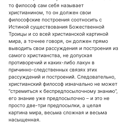
то философ сам себя называет
христианином, то он должен свои
философские построения соотносить с
Истиной существования Божественной
Троицы и со всей христианской картиной
мира, а точнее говоря, он должен прямо
выводить свои рассуждения и построения из
самого христианства, не допуская
противоречий и каких-либо лакун в
причинно-следственных связях этих
рассуждений и построений. Следовательно,
христианский философ изначально не может
“стремиться к беспредпосылочному знанию”,
его знание уже предпосылочно – и это не
просто две-три предпосылки, а целая
картина мира, весьма сложная и весьма
насыщенная.