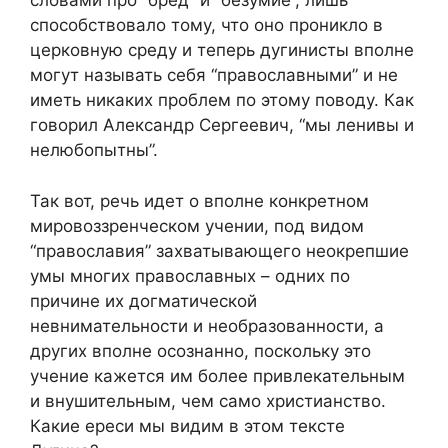
словами про “бред” и “безумие”, лишь
способствовало тому, что оно проникло в
церковную среду и теперь дугинисты вполне
могут называть себя “православными” и не
иметь никаких проблем по этому поводу. Как
говорил Александр Сергеевич, “мы ленивы и
нелюбопытны”.
Так вот, речь идет о вполне конкретном
мировоззренческом учении, под видом
“православия” захватывающего неокрепшие
умы многих православных – одних по
причине их догматической
невнимательности и необразованности, а
других вполне осознанно, поскольку это
учение кажется им более привлекательным
и внушительным, чем само христианство.
Какие ереси мы видим в этом тексте