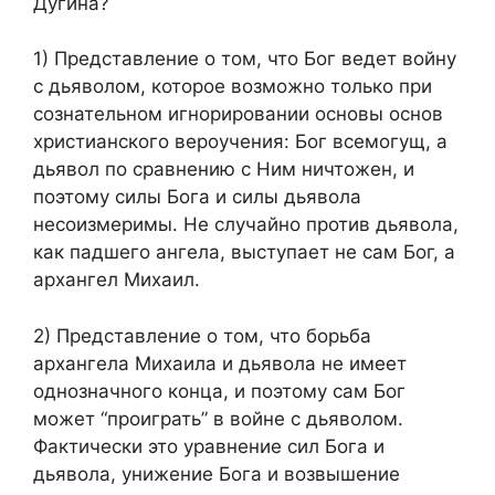
Дугина?
1) Представление о том, что Бог ведет войну
с дьяволом, которое возможно только при
сознательном игнорировании основы основ
христианского вероучения: Бог всемогущ, а
дьявол по сравнению с Ним ничтожен, и
поэтому силы Бога и силы дьявола
несоизмеримы. Не случайно против дьявола,
как падшего ангела, выступает не сам Бог, а
архангел Михаил.
2) Представление о том, что борьба
архангела Михаила и дьявола не имеет
однозначного конца, и поэтому сам Бог
может “проиграть” в войне с дьяволом.
Фактически это уравнение сил Бога и
дьявола, унижение Бога и возвышение