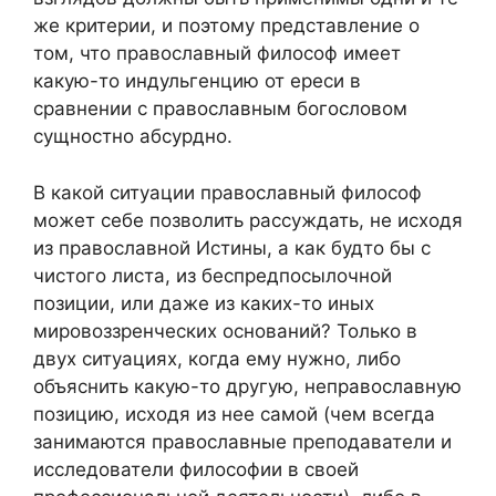
же критерии, и поэтому представление о
том, что православный философ имеет
какую-то индульгенцию от ереси в
сравнении с православным богословом
сущностно абсурдно.
В какой ситуации православный философ
может себе позволить рассуждать, не исходя
из православной Истины, а как будто бы с
чистого листа, из беспредпосылочной
позиции, или даже из каких-то иных
мировоззренческих оснований? Только в
двух ситуациях, когда ему нужно, либо
объяснить какую-то другую, неправославную
позицию, исходя из нее самой (чем всегда
занимаются православные преподаватели и
исследователи философии в своей