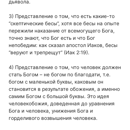
дьявола.
3) Представление о том, что есть какие-то
“скептические бесы”, хотя все бесы на опыте
пережили наказание от всемогущего Бога,
точно знают, что Бог есть и что Бог
непобедим: как сказал апостол Иаков, бесы
“веруют и трепрещут” (Иак 2:19).
4) Представление о том, что человек должен
стать Богом – не богом по благодати, т.е.
богом с маленькой буквы, каковым он
становится в результате обожения, а именно
самим Богом с большой буквы. Это идея
человекобожия, доведенная до уравнения
Бога и человека, унижения Бога и
горделивого возвышения человека.