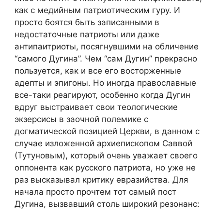
как с медийным патриотическим гуру. И
просто боятся быть записанными в
недостаточные патриоты или даже
антипаитриоты, посягнувшими на обличение
“самого Дугина”. Чем “сам Дугин” прекрасно
пользуется, как и все его восторженные
адепты и эпигоны. Но иногда православные
все-таки реагируют, особенно когда Дугин
вдруг выстраивает свои теологические
экзерсисы в заочной полемике с
догматической позицией Церкви, в данном с
случае изложенной архиепископом Саввой
(Тутуновым), который очень уважает своего
оппонента как русского патриота, но уже не
раз высказывал критику евразийства. Для
начала просто прочтем тот самый пост
Дугина, вызвавший столь широкий резонанс: