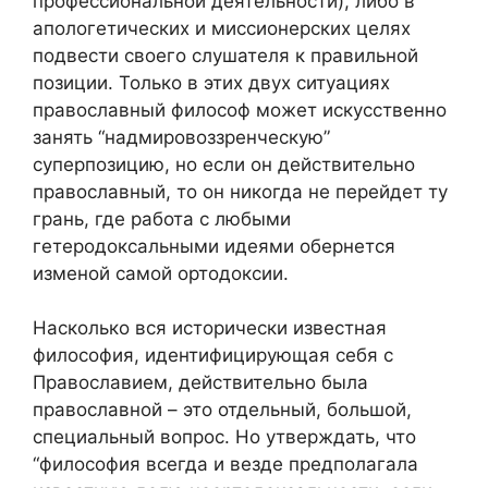
профессиональной деятельности), либо в
апологетических и миссионерских целях
подвести своего слушателя к правильной
позиции. Только в этих двух ситуациях
православный философ может искусственно
занять “надмировоззренческую”
суперпозицию, но если он действительно
православный, то он никогда не перейдет ту
грань, где работа с любыми
гетеродоксальными идеями обернется
изменой самой ортодоксии.
Насколько вся исторически известная
философия, идентифицирующая себя с
Православием, действительно была
православной – это отдельный, большой,
специальный вопрос. Но утверждать, что
“философия всегда и везде предполагала