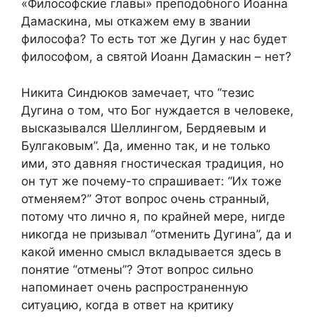
«Философские главы» преподобного Иоанна
Дамаскина, мы откажем ему в звании
философа? То есть тот же Дугин у нас будет
философом, а святой Иоанн Дамаскин – нет?
Никита Синдюков замечает, что “тезис
Дугина о том, что Бог нуждается в человеке,
высказывался Шеллингом, Бердяевым и
Булгаковым”. Да, именно так, и не только
ими, это давняя гностическая традиция, но
он тут же почему-то спрашивает: “Их тоже
отменяем?” Этот вопрос очень странный,
потому что лично я, по крайней мере, нигде
никогда не призывал “отменить Дугина”, да и
какой именно смысл вкладывается здесь в
понятие “отмены”? Этот вопрос сильно
напоминает очень распространенную
ситуацию, когда в ответ на критику