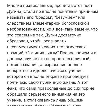
Многие православные, прочитав этот пост
Дугина, стали по вполне понятным причинам
называть его “бредом”, “безумием” или
следствием элементарной богословской
необразованности, но я все-таки замечу, что
это совсем не так. Дугин достаточно
образован, чтобы осознавать
несовместимость своих теологических
позиций с “официальным” Православием и в
данном случае это не просто его личный
поток сознания, а выражение вполне
конкретного идеологического учения,
которое он вполне открыто проповедует
почти всю свою публичную жизнь. А тот
факт, что сами православные до сих пор не
обращали серьезного внимания на это
учение, а отмахивались лишь общими