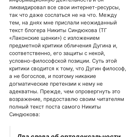
ликвидировал все свои интернет-ресурсы,
так что даже сослаться не на что. Между
тем, на днях мне прислали неожиданный
текст блогера Никиты Синдюкова (ТГ
«Лаконские щенки») с изложением
предметной критики обличения Дугина и,
соответственно, его защиты с некой,
условно-философской позиции. Суть этой
критики сводится к тому, что Дугин философ,
а не богослов, и поэтому никакие
догматические претензии к нему не
адекватны. Прежде, чем опровергнуть это
возражение, предоставлю своим читателям
полный текст поста самого Никиты
Синдюкова:
Два слова об ортодоксальности