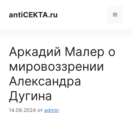
Перейти
к
antiCEKTA.ru
Меню
содержимому
Аркадий Малер о
мировоззрении
Александра
Дугина
14.09.2024
от
admin