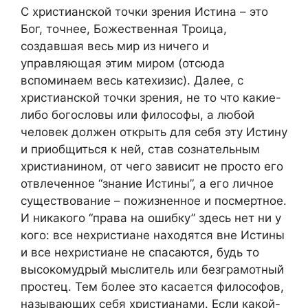
С христианской точки зрения Истина – это
Бог, точнее, Божественная Троица,
создавшая весь мир из ничего и
управляющая этим миром (отсюда
вспоминаем весь катехизис). Далее, с
христианской точки зрения, не то что какие-
либо богословы или философы, а любой
человек должен открыть для себя эту Истину
и приобщиться к ней, став сознательным
христианином, от чего зависит не просто его
отвлеченное “знание Истины”, а его личное
существование – пожизненное и посмертное.
И никакого “права на ошибку” здесь нет ни у
кого: все нехристиане находятся вне Истины
и все нехристиане не спасаются, будь то
высокомудрый мыслитель или безграмотный
простец. Тем более это касается философов,
называющих себя христианами. Если какой-