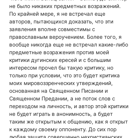
не было никаких предметных возражений.
По крайней мере, я не встречал еще
авторов, пытающихся доказать, что эти
заявления вполне совместимы с
православным вероучением. Более того, я
вообще никогда еще не встречал какие-либо
предметные возражения против моей
критики дугинских ересей и с большим
интересом прочел бы такую критику, но
только при условии, что это будет критика
моих мировоззренческих утверждений,
основанная на Священном Писании и
Священном Предании, а не поток слов с
переходом на личность, и автор этой критики
не будет играть в анонимность, а будет
таким же открытым к общению, как я открыт
к каждому своему оппоненту. До сих пор
любая защита совершенно нехристианских