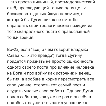
– это просто циничный, постмодернистский
стеб, преследующий только одну цель:
блокировать дальнейшую полемику, в
которой бы Дугин никак не смог бы
оправдать свои теологические позиции из
того скандального поста с православной
точки зрения.
Во-2х, если “все, о чем говорит владыка
Савва <…> это правда”, тогда Дугину
придется признать не просто ошибочность
одного своего поста про влияние человека
на Бога и про войну как источник и венец
бытия, а вообще в корне пересмотреть все
свое учение, стереть тот самый пост и
осудить многие свои работы. Однако Дугин
повел себя так, как уже не раз вел себя в
подобных случаях: выразил уважение к