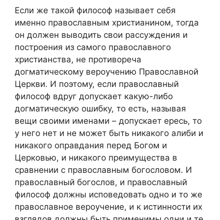
Если же такой философ называет себя
именно православным христианином, тогда
он должен выводить свои рассуждения и
построения из самого православного
христианства, не противореча
догматическому вероучению Православной
Церкви. И поэтому, если православный
философ вдруг допускает какую-либо
догматическую ошибку, то есть, называя
вещи своими именами – допускает ересь, то
у него нет и не может быть никакого алиби и
никакого оправдания перед Богом и
Церковью, и никакого преимущества в
сравнении с православным богословом. И
православный богослов, и православный
философ должны исповедовать одно и то же
православное вероучение, и к истинности их
взглядов должны быть применимы одни и те