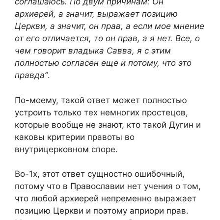
соглашаюсь. По двум причинам: Он
архиерей, а значит, выражает позицию
Церкви, а значит, он прав, а если мое мнение
от его отличается, то он прав, а я нет. Все, о
чем говорит владыка Савва, я с этим
полностью согласен еще и потому, что это
правда”
.
По-моему, такой ответ может полностью
устроить только тех немногих простецов,
которые вообще не знают, кто такой Дугин и
каковы критерии правоты во
внутрицерковном споре.
Во-1х, этот ответ сущностно ошибочный,
потому что в Православии нет учения о том,
что любой архиерей непременно выражает
позицию Церкви и поэтому априори прав.