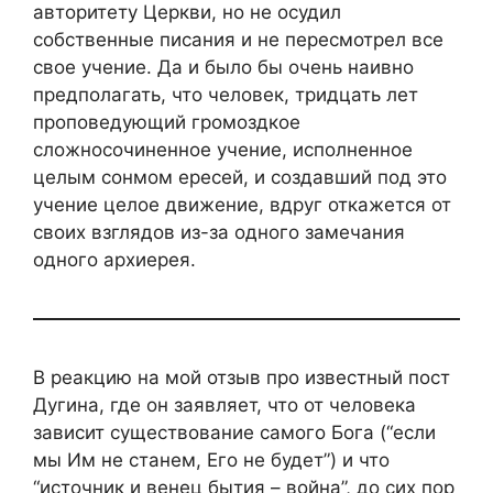
авторитету Церкви, но не осудил
собственные писания и не пересмотрел все
свое учение. Да и было бы очень наивно
предполагать, что человек, тридцать лет
проповедующий громоздкое
сложносочиненное учение, исполненное
целым сонмом ересей, и создавший под это
учение целое движение, вдруг откажется от
своих взглядов из-за одного замечания
одного архиерея.
В реакцию на мой отзыв про известный пост
Дугина, где он заявляет, что от человека
зависит существование самого Бога (“если
мы Им не станем, Его не будет”) и что
“источник и венец бытия – война”, до сих пор