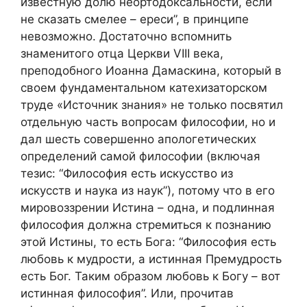
известную долю неортодоксальности, если
не сказать смелее – ереси”, в принципе
невозможно. Достаточно вспомнить
знаменитого отца Церкви VIII века,
преподобного Иоанна Дамаскина, который в
своем фундаментальном катехизаторском
труде «Источник знания» не только посвятил
отдельную часть вопросам философии, но и
дал шесть совершенно апологетических
определений самой философии (включая
тезис: “Философия есть искусство из
искусств и наука из наук”), потому что в его
мировоззрении Истина – одна, и подлинная
философия должна стремиться к познанию
этой Истины, то есть Бога: “Философия есть
любовь к мудрости, а истинная Премудрость
есть Бог. Таким образом любовь к Богу – вот
истинная философия”. Или, прочитав