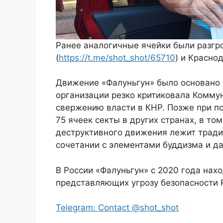
Ранее аналогичные ячейки были разгр
(
https://t.me/shot_shot/65710
) и Красно
Движение «Фалуньгун» было основано в
организации резко критиковала Комму
свержению власти в КНР. Позже при п
75 ячеек секты в других странах, в том
деструктивного движения лежит тради
сочетании с элементами буддизма и д
В России «Фалуньгун» с 2020 года нах
представляющих угрозу безопасности 
Telegram: Contact @shot_shot