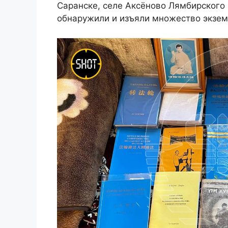
Саранске, селе Аксёново Лямбирского 
обнаружили и изъяли множество экзем