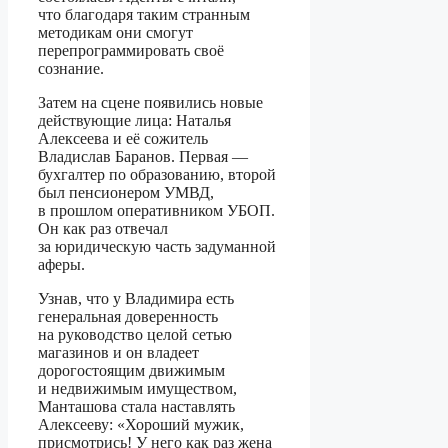
что благодаря таким странным
методикам они смогут
перепрограммировать своё
сознание.
Затем на сцене появились новые
действующие лица: Наталья
Алексеева и её сожитель
Владислав Баранов. Первая —
бухгалтер по образованию, второй
был пенсионером УМВД,
в прошлом оперативником УБОП.
Он как раз отвечал
за юридическую часть задуманной
аферы.
Узнав, что у Владимира есть
генеральная доверенность
на руководство целой сетью
магазинов и он владеет
дорогостоящим движимым
и недвижимым имуществом,
Манташова стала наставлять
Алексееву: «Хороший мужик,
присмотрись! У него как раз жена