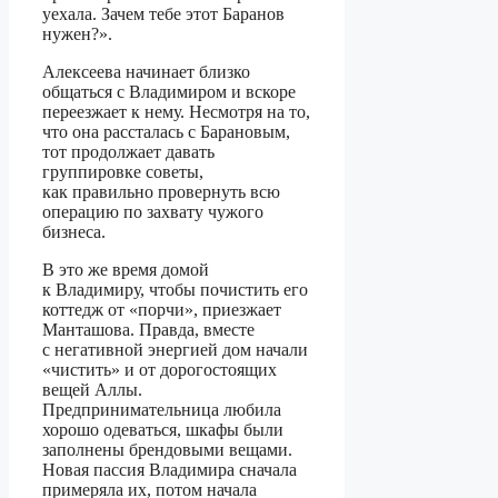
уехала. Зачем тебе этот Баранов
нужен?».
Алексеева начинает близко
общаться с Владимиром и вскоре
переезжает к нему. Несмотря на то,
что она рассталась с Барановым,
тот продолжает давать
группировке советы,
как правильно провернуть всю
операцию по захвату чужого
бизнеса.
В это же время домой
к Владимиру, чтобы почистить его
коттедж от «порчи», приезжает
Манташова. Правда, вместе
с негативной энергией дом начали
«чистить» и от дорогостоящих
вещей Аллы.
Предпринимательница любила
хорошо одеваться, шкафы были
заполнены брендовыми вещами.
Новая пассия Владимира сначала
примеряла их, потом начала