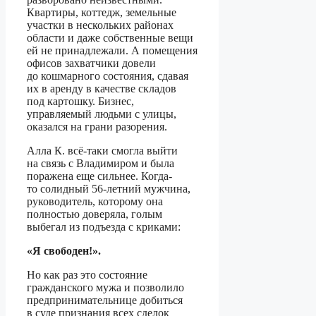
Квартиры, коттедж, земельные
участки в нескольких районах
области и даже собственные вещи
ей не принадлежали. А помещения
офисов захватчики довели
до кошмарного состояния, сдавая
их в аренду в качестве складов
под картошку. Бизнес,
управляемый людьми с улицы,
оказался на грани разорения.
Алла К. всё-таки смогла выйти
на связь с Владимиром и была
поражена еще сильнее. Когда-
то солидный 56-летний мужчина,
руководитель, которому она
полностью доверяла, голым
выбегал из подъезда с криками:
«Я свободен!».
Но как раз это состояние
гражданского мужа и позволило
предпринимательнице добиться
в суде признания всех сделок