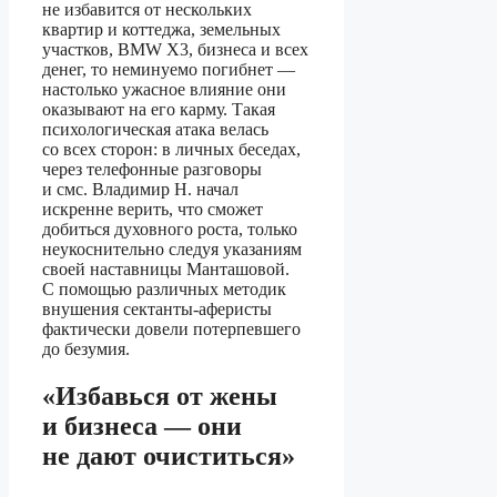
не избавится от нескольких
квартир и коттеджа, земельных
участков, BMW X3, бизнеса и всех
денег, то неминуемо погибнет —
настолько ужасное влияние они
оказывают на его карму. Такая
психологическая атака велась
со всех сторон: в личных беседах,
через телефонные разговоры
и смс. Владимир Н. начал
искренне верить, что сможет
добиться духовного роста, только
неукоснительно следуя указаниям
своей наставницы Манташовой.
С помощью различных методик
внушения сектанты-аферисты
фактически довели потерпевшего
до безумия.
«Избавься от жены
и бизнеса — они
не дают очиститься»