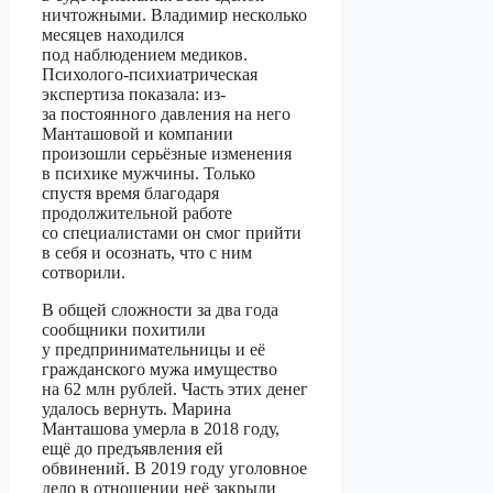
ничтожными. Владимир несколько
месяцев находился
под наблюдением медиков.
Психолого-психиатрическая
экспертиза показала: из-
за постоянного давления на него
Манташовой и компании
произошли серьёзные изменения
в психике мужчины. Только
спустя время благодаря
продолжительной работе
со специалистами он смог прийти
в себя и осознать, что с ним
сотворили.
В общей сложности за два года
сообщники похитили
у предпринимательницы и её
гражданского мужа имущество
на 62 млн рублей. Часть этих денег
удалось вернуть. Марина
Манташова умерла в 2018 году,
ещё до предъявления ей
обвинений. В 2019 году уголовное
дело в отношении неё закрыли