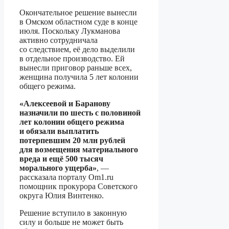
Окончательное решение вынесли
в Омском областном суде в конце
июля. Поскольку Лукманова
активно сотрудничала
со следствием, её дело выделили
в отдельное производство. Ей
вынесли приговор раньше всех,
женщина получила 5 лет колонии
общего режима.
«Алексеевой и Баранову
назначили по шесть с половиной
лет колонии общего режима
и обязали выплатить
потерпевшим 20 млн рублей
для возмещения материального
вреда и ещё 500 тысяч
морального ущерба»
, —
рассказала порталу Om1.ru
помощник прокурора Советского
округа Юлия Винтенко.
Решение вступило в законную
силу и больше не может быть