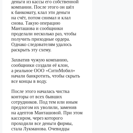
деньги из кассы его собственной
компании. После этого он шёл
к банкомату, клал эти деньги
на счёт, потом снимал и клал
снова. Такую операцию
Манташова и сообщники
проделали несколько раз, чтобы
получить приходные ордера.
Однако следователям удалось
раскрыть эту схему.
Захватив чужую компанию,
сообщники создали её клон,
а реальное ООО «СитиМобил»
начали банкротить, чтобы скрыть
все концы в воду.
После этого началась чистка
конторы от всех бывших
сотрудников. Под тем или иным
предлогом их уволили, заменив
на адептов Манташовой. При этом
кассиром, через которого
проходили все деньги фирмы,
стала Лукманова. Очевидцы