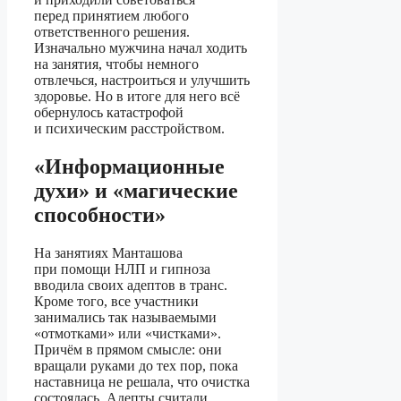
перед принятием любого
ответственного решения.
Изначально мужчина начал ходить
на занятия, чтобы немного
отвлечься, настроиться и улучшить
здоровье. Но в итоге для него всё
обернулось катастрофой
и психическим расстройством.
«Информационные
духи» и «магические
способности»
На занятиях Манташова
при помощи НЛП и гипноза
вводила своих адептов в транс.
Кроме того, все участники
занимались так называемыми
«отмотками» или «чистками».
Причём в прямом смысле: они
вращали руками до тех пор, пока
наставница не решала, что очистка
состоялась. Адепты считали,