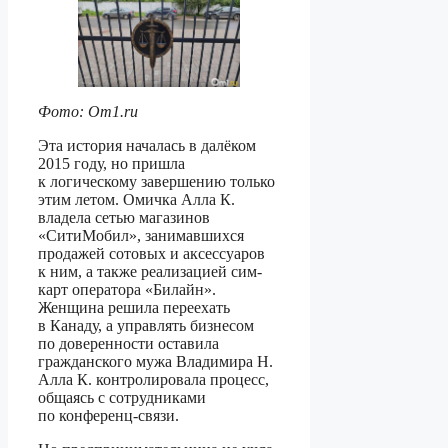
Фото: Om1.ru
Эта история началась в далёком
2015 году, но пришла
к логическому завершению только
этим летом. Омичка Алла К.
владела сетью магазинов
«СитиМобил», занимавшихся
продажей сотовых и аксессуаров
к ним, а также реализацией сим-
карт оператора «Билайн».
Женщина решила переехать
в Канаду, а управлять бизнесом
по доверенности оставила
гражданского мужа Владимира Н.
Алла К. контролировала процесс,
общаясь с сотрудниками
по конференц-связи.