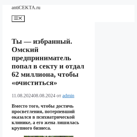
Перейти
antiCEKTA.ru
к
содержимому
Меню
Ты — избранный.
Омский
предприниматель
попал в секту и отдал
62 миллиона, чтобы
«очиститься»
11.08.2024
08.08.2024
от
admin
Вместо того, чтобы достичь
просветления, потерпевший
оказался в психиатрической
клинике, а его жена лишилась
крупного бизнеса.