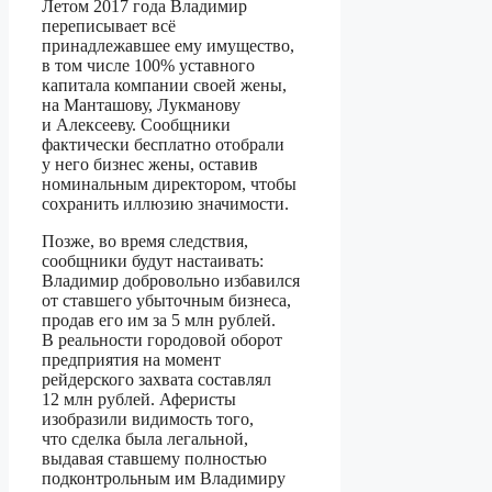
Летом 2017 года Владимир
переписывает всё
принадлежавшее ему имущество,
в том числе 100% уставного
капитала компании своей жены,
на Манташову, Лукманову
и Алексееву. Сообщники
фактически бесплатно отобрали
у него бизнес жены, оставив
номинальным директором, чтобы
сохранить иллюзию значимости.
Позже, во время следствия,
сообщники будут настаивать:
Владимир добровольно избавился
от ставшего убыточным бизнеса,
продав его им за 5 млн рублей.
В реальности городовой оборот
предприятия на момент
рейдерского захвата составлял
12 млн рублей. Аферисты
изобразили видимость того,
что сделка была легальной,
выдавая ставшему полностью
подконтрольным им Владимиру