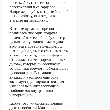
носить. А чуть позже они и вовсе
перекочевали в её гардероб.
Например, шубы, которые были ей
не по размеру, она отдавала
в ателье на перешивку.
В это же время на горизонте
появилась ещё одна подруга
и адепт Алексеевой — бухгалтер
Гульмира Лукманова. Женщина
втерлась в доверие Владимиру,
начала убеждать его сменить часть
ключевых сотрудников в фирме.
Ссылалась на «информационных
духов», которые ей сообщали:
сотрудники воруют и обманывают
руководителя. В компанию
внедрили кассиром ещё одну
знакомую группировки, которая
узнавала всю интересующую
сообщников внутреннюю
информацию.
Кроме того, «информационные
духи» сообщали Манташовой,