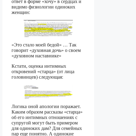
ответ в форме «хочу» в сердцах и
видимо физиологии одиноких
женщин:
«Это стало моей бедой» … Так
говорит «духовная дочь» о своем
«духовном наставнике»
Кстати, оценка интимных
откровений «старца» (от лица
головинцев) следующая:
Логика оной апологии поражает.
Каким образом рассказы «старца»
об его интимных отношениях с
супругой могут быть примером
для одиноких дам? Для семейных
пар еще понятно. А одинокие