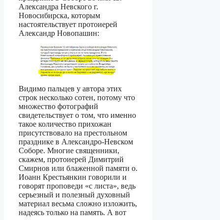
Александра Невского г.
Новосибирска, которым
настоятельствует протоиерей
Александр Новопашин:
Видимо пальцев у автора этих
строк несколько сотен, потому что
множество фотографий
свидетельствует о том, что именно
такое количество прихожан
присутствовало на престольном
празднике в Александро-Невском
Соборе. Многие священники,
скажем, протоиерей Димитрий
Смирнов или блаженной памяти о.
Иоанн Крестьянкин говорили и
говорят проповеди «с листа», ведь
серьезный и полезный духовный
материал весьма сложно изложить,
надеясь только на память. А вот