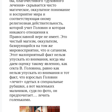
бы, благочестивого «духовного
лечения» скрывается чисто
магическое, оккультное понимание
и восприятие мира и
соответствующая оному
религиозная действительность,
которой учит Головин и которая
никакого отношения к
Православной вере не имеет. Это
чистый магизм, оккультизм,
базирующийся на том же
мировосприятии, что и сатанизм.
Этот малоприятный факт нельзя
упускать из внимания, когда мы
даем оценку такому явлению, как
секта В. Головина, равно как
нельзя упускать из внимания и тот
факт, что взрослых Головин
«лечит» одетых в специальные
рубашки, а вот маленьких
мальчиков, судя по фото, он
предпочитает… лечить
голенькими.