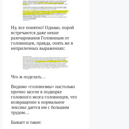
Ну, все понятно! Однако, порой
встречаются даже некие
разочарования Головиным от
головинцев, правда, опять же в
неприличных выражениях:
Что ж поделать…
Видимо «головизмы» настолько
прочно засели в подкорке
головного мозга головинцев, что
возвращение к нормальное
лексике дается им с большим
трудом…
Бывает и такое: