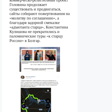
коммерческо-религиозный проект
Головина продолжает
существовать и продвигаться,
сайты собирают пожертвования на
«молитву по соглашению», а
благодаря задорной смекалке
«адъютанта старца», Константина
Кулишова не прекратились и
паломнические туры «к старцу
России» в Болгар.