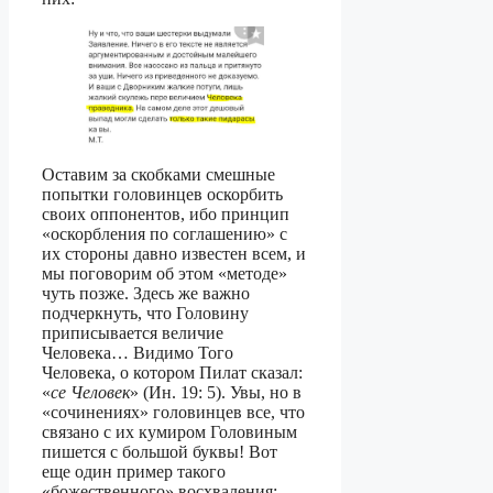
Оставим за скобками смешные
попытки головинцев оскорбить
своих оппонентов, ибо принцип
«оскорбления по соглашению» с
их стороны давно известен всем, и
мы поговорим об этом «методе»
чуть позже. Здесь же важно
подчеркнуть, что Головину
приписывается величие
Человека… Видимо Того
Человека, о котором Пилат сказал:
«
се Человек
» (Ин. 19: 5). Увы, но в
«сочинениях» головинцев все, что
связано с их кумиром Головиным
пишется с большой буквы! Вот
еще один пример такого
«божественного» восхваления: