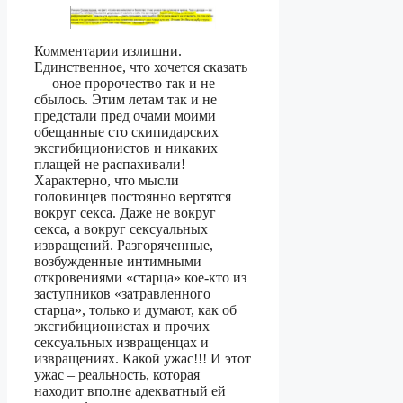
Комментарии излишни.
Единственное, что хочется сказать
— оное пророчество так и не
сбылось. Этим летам так и не
предстали пред очами моими
обещанные сто скипидарских
эксгибиционистов и никаких
плащей не распахивали!
Характерно, что мысли
головинцев постоянно вертятся
вокруг секса. Даже не вокруг
секса, а вокруг сексуальных
извращений. Разгоряченные,
возбужденные интимными
откровениями «старца» кое-кто из
заступников «затравленного
старца», только и думают, как об
эксгибиционистах и прочих
сексуальных извращенцах и
извращениях. Какой ужас!!! И этот
ужас – реальность, которая
находит вполне адекватный ей