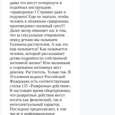
дамы что могут почерпнуть в
подобных инструкциях
«праведника»? Страшно даже и
подумать! Еще не хватало, чтобы
человек в облачении священника
проповедовал свальный грех!!!
Далее автор обвиняет нас в том,
что за сексуальные откровения
перед детьми мы называем
Головина растлителем. А как это
еще называется? Как называется
человек, который рассказывает
детям подробности собственной
интимной жизни? Или мальчикам
о созревании интимных мест
девочек. Растлитель. Только так. В
Уголовном кодексе Российской
Федерации есть соответствующая
статья 135 «Развратные действия».
В настоящее время общепризнано,
что развратные действия могут
носить как физический, так и
интеллектуальный характер.
Последние предполагают, в том
числе и информационное