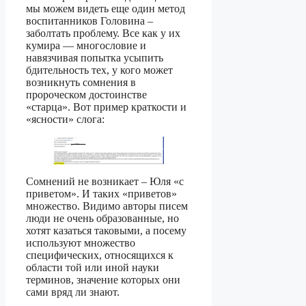
мы можем видеть еще один метод
воспитанников Головина –
заболтать проблему. Все как у их
кумира — многословие и
навязчивая попытка усыпить
бдительность тех, у кого может
возникнуть сомнения в
пророческом достоинстве
«старца». Вот пример краткости и
«ясности» слога:
Сомнений не возникает – Юля «с
приветом». И таких «приветов»
множество. Видимо авторы писем
люди не очень образованные, но
хотят казаться таковыми, а посему
используют множество
специфических, относящихся к
области той или иной науки
терминов, значение которых они
сами вряд ли знают.