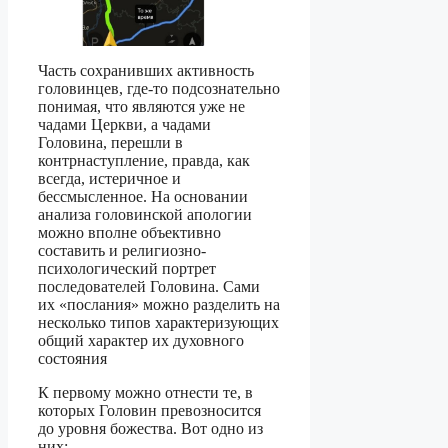
Часть сохранивших активность
головинцев, где-то подсознательно
понимая, что являются уже не
чадами Церкви, а чадами
Головина, перешли в
контрнаступление, правда, как
всегда, истеричное и
бессмысленное. На основании
анализа головинской апологии
можно вполне объективно
составить и религиозно-
психологический портрет
последователей Головина. Сами
их «послания» можно разделить на
несколько типов характеризующих
общий характер их духовного
состояния
К первому можно отнести те, в
которых Головин превозносится
до уровня божества. Вот одно из
них: