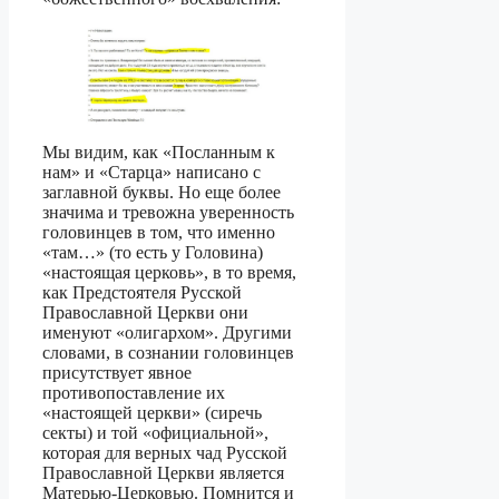
Мы видим, как «Посланным к
нам» и «Старца» написано с
заглавной буквы. Но еще более
значима и тревожна уверенность
головинцев в том, что именно
«там…» (то есть у Головина)
«настоящая церковь», в то время,
как Предстоятеля Русской
Православной Церкви они
именуют «олигархом». Другими
словами, в сознании головинцев
присутствует явное
противопоставление их
«настоящей церкви» (сиречь
секты) и той «официальной»,
которая для верных чад Русской
Православной Церкви является
Матерью-Церковью. Помнится и