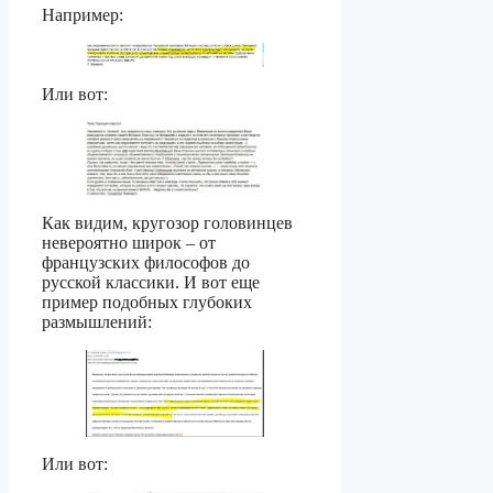
Например:
Или вот:
Как видим, кругозор головинцев
невероятно широк – от
французских философов до
русской классики. И вот еще
пример подобных глубоких
размышлений:
Или вот: