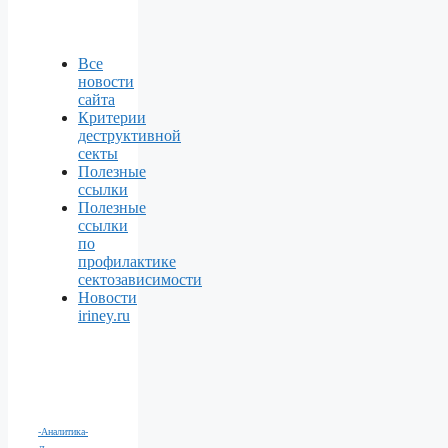
Все
новости
сайта
Критерии
деструктивной
секты
Полезные
ссылки
Полезные
ссылки
по
профилактике
сектозависимости
Новости
iriney.ru
-Аналитика
-