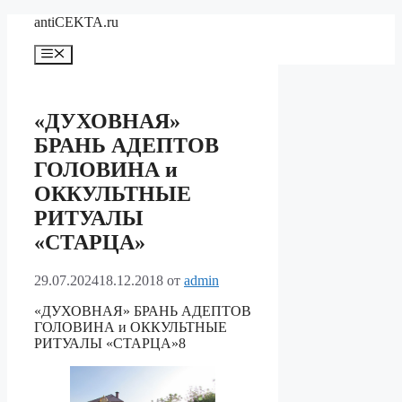
Перейти
antiCEKTA.ru
к
содержимому
Меню
«ДУХОВНАЯ»
БРАНЬ АДЕПТОВ
ГОЛОВИНА и
ОККУЛЬТНЫЕ
РИТУАЛЫ
«СТАРЦА»
29.07.2024
18.12.2018
от
admin
«ДУХОВНАЯ» БРАНЬ АДЕПТОВ
ГОЛОВИНА и ОККУЛЬТНЫЕ
РИТУАЛЫ «СТАРЦА»8