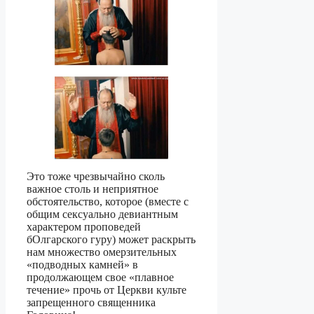
Это тоже чрезвычайно сколь
важное столь и неприятное
обстоятельство, которое (вместе с
общим сексуально девиантным
характером проповедей
бОлгарского гуру) может раскрыть
нам множество омерзительных
«подводных камней» в
продолжающем свое «плавное
течение» прочь от Церкви культе
запрещенного священника