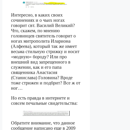
Интересно, в каких своих
сочинениях и о чьих ногах
говорит свт. Василий Великий?
Что, скажем, по мнению
головинцев святитель говорит о
ногах митрополита Илариона
(Алфеева), который так же имеет
весьма стильную стрижку и носит
«модную» бороду? Или про
внешний вид запрещенного в
служении, как и его папа
священника Анастасия
(Станислава) Головина? Вроде
тоже стрижен и подбрит? Все ж от
ног…
Но есть правда в интернете и
совсем печальные свидетельства:
Обратите внимание, что данное
сообщение написано еще в 2009