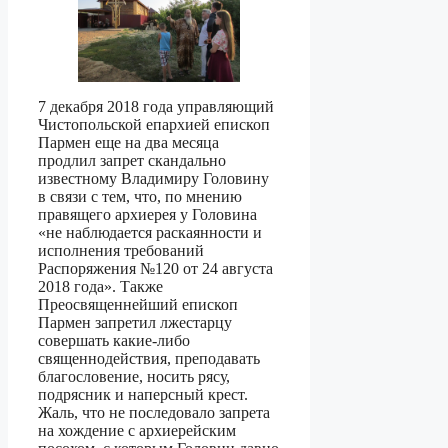
7 декабря 2018 года управляющий
Чистопольской епархией епископ
Пармен еще на два месяца
продлил запрет скандально
известному Владимиру Головину
в связи с тем, что, по мнению
правящего архиерея у Головина
«не наблюдается раскаянности и
исполнения требований
Распоряжения №120 от 24 августа
2018 года». Также
Преосвященнейший епископ
Пармен запретил лжестарцу
совершать какие-либо
священнодействия, преподавать
благословение, носить рясу,
подрясник и наперсный крест.
Жаль, что не последовало запрета
на хождение с архиерейским