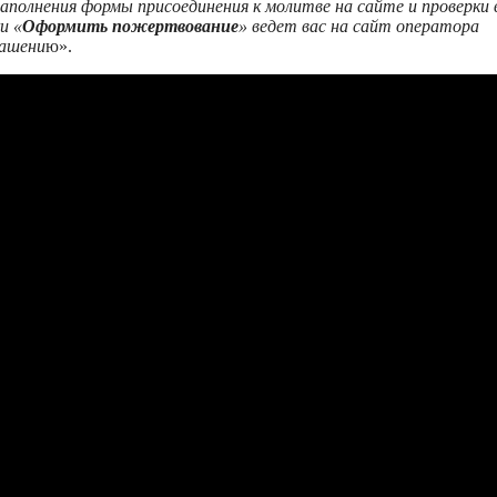
заполнения формы присоединения к молитве на сайте и проверки
и «
Оформить пожертвование
» ведет вас на сайт оператора
лашени
ю».