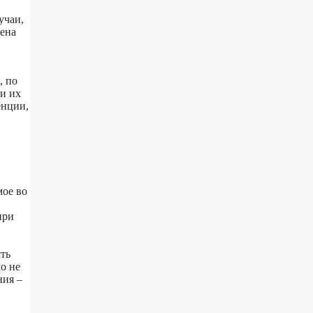
учаи,
мена
, по
ли их
енции,
мое во
при
ть
о не
ния –