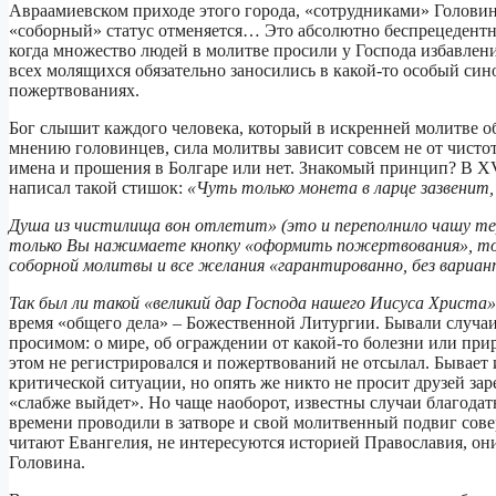
Авраамиевском приходе этого города, «сотрудниками» Головина
«соборный» статус отменяется… Это абсолютно беспрецедентно
когда множество людей в молитве просили у Господа избавлени
всех молящихся обязательно заносились в какой-то особый сино
пожертвованиях.
Бог слышит каждого человека, который в искренней молитве об
мнению головинцев, сила молитвы зависит совсем не от чистот
имена и прошения в Болгаре или нет. Знакомый принцип? В X
написал такой стишок:
«Чуть только монета в ларце зазвенит,
Душа из чистилища вон отлетит» (это и переполнило чашу те
только Вы нажимаете кнопку «оформить пожертвования», то 
соборной молитвы и все желания «гарантированно, без вариа
Так был ли такой «великий дар Господа нашего Иисуса Христа
время «общего дела» – Божественной Литургии. Бывали случаи
просимом: о мире, об ограждении от какой-то болезни или прир
этом не регистрировался и пожертвований не отсылал. Бывает и
критической ситуации, но опять же никто не просит друзей заре
«слабже выйдет». Но чаще наоборот, известны случаи благода
времени проводили в затворе и свой молитвенный подвиг сове
читают Евангелия, не интересуются историей Православия, о
Головина.