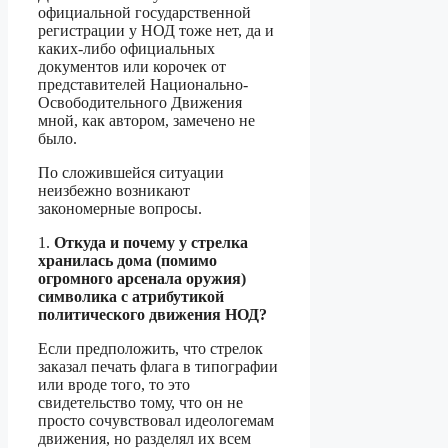
официальной государственной
регистрации у НОД тоже нет, да и
каких-либо официальных
документов или корочек от
представителей Национально-
Освободительного Движения
мной, как автором, замечено не
было.
По сложившейся ситуации
неизбежно возникают
закономерные вопросы.
1.
Откуда и почему у стрелка
хранилась дома (помимо
огромного арсенала оружия)
символика с атрибутикой
политического движения НОД?
Если предположить, что стрелок
заказал печать флага в типографии
или вроде того, то это
свидетельство тому, что он не
просто сочувствовал идеологемам
движения, но разделял их всем