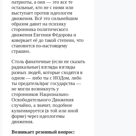
патриоты, а они — это все те
остальные, кто не с ними или
выступает против идеологем
движения. Всё это сильнейшим
образом давит на психику
сторонника политического
движения Евгения Фёдорова и
коверкает её до такой степени, что
становится по-настоящему
страшно.
Столь фанатичные (если не сказать
радикальные) взгляды взгляды
разных людей, которые сходятся в
одном — либо ты с НОДом, либо
ты предатель/враг государства —
не могли возникнуть у
сторонников Национально-
Освободительного Движения
случайно, а значит, подобное
культивируется (в той или иной
форме) через идеологемы
движения.
Возникает резонный вопрос: