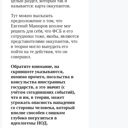
целый раздел, который так и
называется: карта оккупантов.
Тут можно высказать
предположение о том, что
Евгений Манюров вполне мог
решить для себя, что ФСБ и его
сотрудники тоже, якобы, являются
представителями оккупантов, что
в теории могло вынудить его
пойти на те действия, что он
совершил.
Обратите внимание, на
скриншоте указываются,
помимо прочего, посольства и
консульства иностранных
государств, а это значит (с
учётом сегодняшних событий),
что и им, в теории, может
угрожать опасность нападения
со стороны человека, который
вполне способен слишком
глубоко погрузиться в
идеологемы НОД.