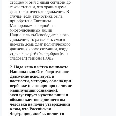
сердцем и был с ними согласен до
такой степени, что хранил дома
флаг политического движения. В
случае, если атрибутика была
приобретена Евгением
Манюровым на одной из
многочисленных акций
Национально-Освободительного
Движения, то разве есть смысл
держать дома флаг политического
движения кроме ситуации, когда
стрелок всерьёз бы одобрял (или
следовал) тезисам НОД?
2.
Надо ясно и чётко понимать:
Национально-Освободительное
Движение использует, в
частности, методику обмана при
вербовке (не говоря про наличие
манипуляции сознанием),
эксплуатирует чувство вины и
обманывает поверившего им
человека на почве утверждений
о том, что Российская
Федерация, якобы, является