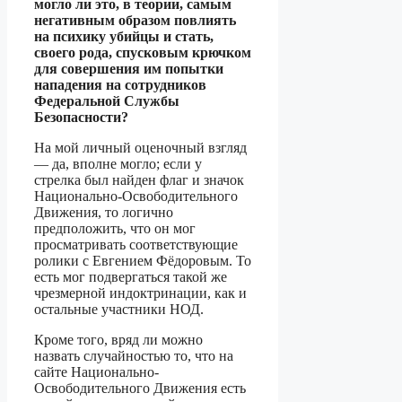
могло ли это, в теории, самым
негативным образом повлиять
на психику убийцы и стать,
своего рода, спусковым крючком
для совершения им попытки
нападения на сотрудников
Федеральной Службы
Безопасности?
На мой личный оценочный взгляд
— да, вполне могло; если у
стрелка был найден флаг и значок
Национально-Освободительного
Движения, то логично
предположить, что он мог
просматривать соответствующие
ролики с Евгением Фёдоровым. То
есть мог подвергаться такой же
чрезмерной индоктринации, как и
остальные участники НОД.
Кроме того, вряд ли можно
назвать случайностью то, что на
сайте Национально-
Освободительного Движения есть