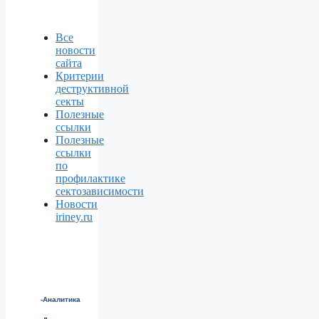
Все
новости
сайта
Критерии
деструктивной
секты
Полезные
ссылки
Полезные
ссылки
по
профилактике
сектозависимости
Новости
iriney.ru
-Аналитика