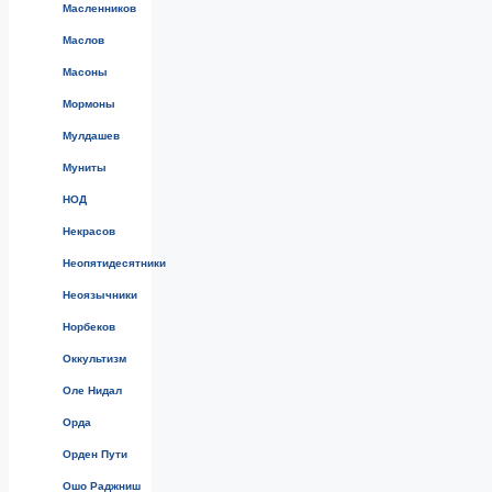
Масленников
Маслов
Масоны
Мормоны
Мулдашев
Муниты
НОД
Некрасов
Неопятидесятники
Неоязычники
Норбеков
Оккультизм
Оле Нидал
Орда
Орден Пути
Ошо Раджниш