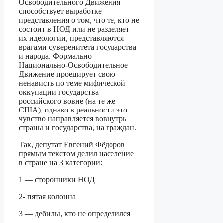
Освободительного Движения
способствует выработке
представления о том, что те, кто не
состоит в НОД или не разделяет
их идеологии, представляются
врагами суверенитета государства
и народа. Формально
Национально-Освободительное
Движение проецирует свою
ненависть по теме мифической
оккупации государства
российского вовне (на те же
США), однако в реальности это
чувство направляется вовнутрь
страны и государства, на граждан.
Так, депутат Евгений Фёдоров
прямым текстом делил население
в стране на 3 категории:
1 — сторонники НОД
2- пятая колонна
3 — дебилы, кто не определился