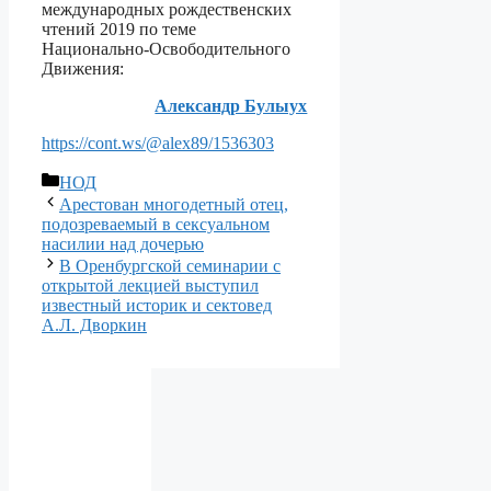
международных рождественских
чтений 2019 по теме
Национально-Освободительного
Движения:
Александр Булыух
https://cont.ws/@alex89/1536303
Рубрики
НОД
Арестован многодетный отец,
подозреваемый в сексуальном
насилии над дочерью
В Оренбургской семинарии с
открытой лекцией выступил
известный историк и сектовед
А.Л. Дворкин