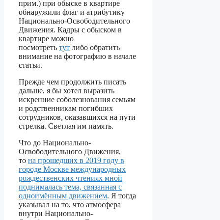
прим.) при обыске в квартире
обнаружили флаг и атрибутику
Национально-Освободительного
Движения. Кадры с обыском в
квартире можно
посмотреть
тут
либо обратить
внимание на фотографию в начале
статьи.
Прежде чем продолжить писать
дальше, я бы хотел выразить
искренние соболезнования семьям
и родственникам погибших
сотрудников, оказавшихся на пути
стрелка. Светлая им память.
Что до Национально-
Освободительного Движения,
то
на прошедших в 2019 году в
городе Москве международных
рождественских чтениях мной
поднималась тема, связанная с
одноимённым движением
. Я тогда
указывал на то, что атмосфера
внутри Национально-