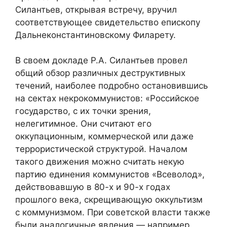
Силантьев, открывая встречу, вручил
соответствующее свидетельство епископу
Дальнеконстантиновскому Филарету.
В своем докладе Р.А. Силантьев провел
общий обзор различных деструктивных
течений, наиболее подробно остановившись
на сектах некрокоммунистов: «Российское
государство, с их точки зрения,
нелегитимное. Они считают его
оккупационным, коммерческой или даже
террористической структурой. Началом
такого движения можно считать некую
партию единения коммунистов «Всеволод»,
действовавшую в 80-х и 90-х годах
прошлого века, скрещивающую оккультизм
с коммунизмом. При советской власти также
были аналогичные явления — например,