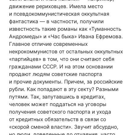
движение рериховцев. Имела место
и псевдокоммунистическая оккультная
фантастика — в частности, получили
известность такие романы как «Туманность
Андромеды» и «Час быка» Ивана Ефремова.
Главное отличие современных
некрокоммунистов от остальных оккультных
«партийцев» в том, что они считают себя
гражданами СССР. И на этом основании
продают людям советские паспорта
и прочие документы. Причем, за российские
рубли. Как попадают в эту секту? Разными
путями. Так, запутавшись в кредитах,
человек может поддаться на уговоры
получения советского паспорта и ухода
от кредитных обязательств в связи со
«скорой сменой власти». Звучит абсурдно,
но люди, доведенные до отчаяния, часто