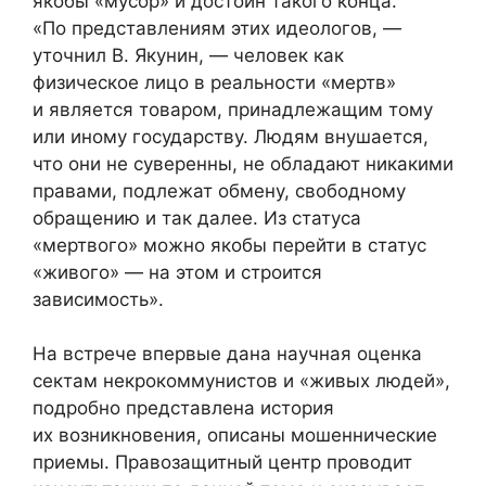
якобы «мусор» и достоин такого конца.
«По представлениям этих идеологов, —
уточнил В. Якунин, — человек как
физическое лицо в реальности «мертв»
и является товаром, принадлежащим тому
или иному государству. Людям внушается,
что они не суверенны, не обладают никакими
правами, подлежат обмену, свободному
обращению и так далее. Из статуса
«мертвого» можно якобы перейти в статус
«живого» — на этом и строится
зависимость».
На встрече впервые дана научная оценка
сектам некрокоммунистов и «живых людей»,
подробно представлена история
их возникновения, описаны мошеннические
приемы. Правозащитный центр проводит