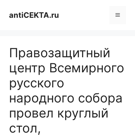
Перейти
к
antiCEKTA.ru
Меню
содержимому
Правозащитный
центр Всемирного
русского
народного собора
провел круглый
стол,