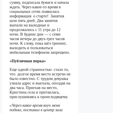
сумму, подписала бумаги и начала
ждать. Через какое-то время в
социальных сетях появилась
информация о старте! Занятия
шли пять дней. Два занятия
выпали на выходные и
продолжались с 11 утра до 12
ночи. В будние дни — с семи
часов вечера до двух-трех часов
ночи. К слову, пока шёл тренинг,
выходить и пользоваться
мобильным телефоном запрещено.
«Публичная порка»
Еще одной странностью стало то,
что долгое время место встречи не
было известно. С трудом девушка
узнала адрес и выехала, опоздав на
два часа. Приехав на место,
Кристина села и притаилась,
прислушиваясь к происходящему.
«Через какое время коуч меня
поднял, поставил в центр зала