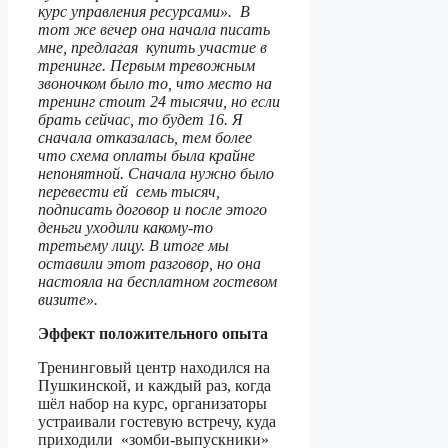
курс управления ресурсами». В
тот же вечер она начала писать
мне, предлагая купить участие в
тренинге. Первым тревожным
звоночком было то, что место на
тренинг стоит 24 тысячи, но если
брать сейчас, то будет 16. Я
сначала отказалась, тем более
что схема оплаты была крайне
непонятной. Сначала нужно было
перевести ей семь тысяч,
подписать договор и после этого
деньги уходили какому-то
третьему лицу. В итоге мы
оставили этот разговор, но она
настояла на бесплатном гостевом
визите».
Эффект положительного опыта
Тренинговый центр находился на
Пушкинской, и каждый раз, когда
шёл набор на курс, организаторы
устраивали гостевую встречу, куда
приходили «зомби-выпускники»