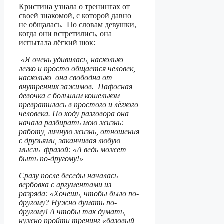
Кристина узнала о тренингах от
своей знакомой, с которой давно
не общалась. По словам девушки,
когда они встретились, она
испытала лёгкий шок:
«Я очень удивилась, насколько
легко и просто общается человек,
насколько она свободна от
внутренних зажимов. Пафосная
девочка с большим кошельком
превратилась в простого и лёгкого
человека. По ходу разговора она
начала разбирать мою жизнь:
работу, личную жизнь, отношения
с друзьями, заканчивая любую
мысль фразой: «А ведь может
быть по-другому!»
Сразу после беседы началась
вербовка с аргументами из
разряда: «Хочешь, чтобы было по-
другому? Нужно думать по-
другому! А чтобы так думать,
нужно пройти тренинг «базовый