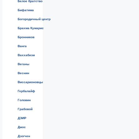
Белое братство
Бифатима
Богородичный центр
Брахма Кумарис
Бронников
Ванга
Ваххабизм
Веганы
Веснин
Виссарионовцы
Гербалайф
Головин
Грабовой
ДЭИР
Джос
Дзогчен