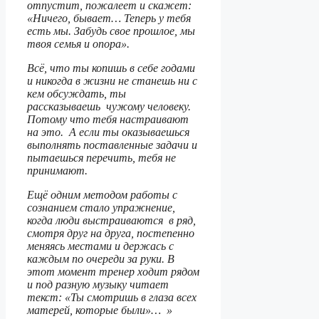
отпустит, пожалеет и скажет:
«Ничего, бывает… Теперь у тебя
есть мы. Забудь свое прошлое, мы
твоя семья и опора».
Всё, что ты копишь в себе годами
и никогда в жизни не станешь ни с
кем обсуждать, ты
рассказываешь чужому человеку.
Потому что тебя настраивают
на это. А если ты оказываешься
выполнять поставленные задачи и
пытаешься перечить, тебя не
принимают.
Ещё одним методом работы с
сознанием стало упражнение,
когда люди выстраиваются в ряд,
смотря друг на друга, постепенно
меняясь местами и держась с
каждым по очереди за руки. В
этот момент тренер ходит рядом
и под разную музыку читает
текст: «Ты смотришь в глаза всех
матерей, которые были»… »