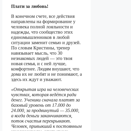
Плати за любовь!
В конечном счете, все действия
направлены на формирование у
человека полной лояльности и
надежды, что сообщество этих
единомышленников в любой
ситуации заменит семью и друзей.
По словам Кристины, тренер
навязывает мысль, что 30
незнакомых людей — это твоя
новая семья, и с ней лучше,
комфортнее. Людям внушают, что
дома их не любят и не понимают, а
здесь их ждут и уважают.
«Открытая игра на человеческих
чувствах, которая ведётся ради
денег. Ученики сначала платят за
базовый уровень от 17.000 до
24.000, за продвинутый — 35.000,
а когда деньги заканчиваются,
поток счастья перекрывают.
Человек, привыкший к постоянным