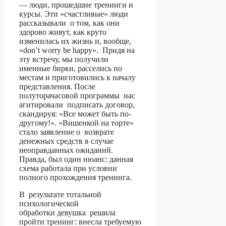
— люди, прошедшие тренинги и
курсы. Эти «счастливые» люди
рассказывали о том, как они
здорово живут, как круто
изменилась их жизнь и, вообще,
«don’t worry be happy». Придя на
эту встречу, мы получили
именные бирки, расселись по
местам и приготовились к началу
представления. После
полуторачасовой программы нас
агитировали подписать договор,
скандируя: «Все может быть по-
другому!». «Вишенкой на торте»
стало заявление о возврате
денежных средств в случае
неоправданных ожиданий.
Правда, был один нюанс: данная
схема работала при условии
полного прохождения тренинга.
В результате тотальной
психологической
обработки девушка решила
пройти тренинг: внесла требуемую