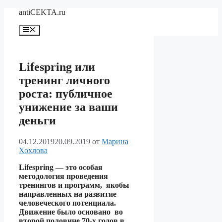
Перейти
antiCEKTA.ru
к
содержимому
Меню
Lifespring или
тренинг личного
роста: публичное
унижение за ваши
деньги
04.12.2019
20.09.2019
от
Марина
Хохлова
Lifespring — это особая
методология проведения
тренингов и программ, якобы
направленных на развитие
человеческого потенциала.
Движение было основано во
второй половине 70-х годов в