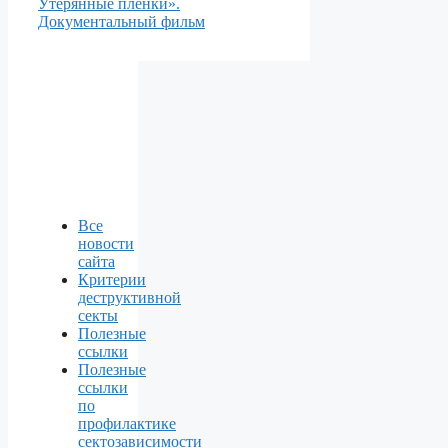
Утерянные пленки».
Документальный фильм
Все
новости
сайта
Критерии
деструктивной
секты
Полезные
ссылки
Полезные
ссылки
по
профилактике
сектозависимости