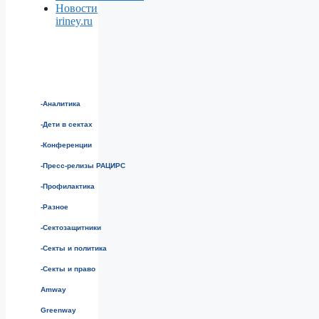
Новости
iriney.ru
-Аналитика
-Дети в сектах
-Конференции
-Пресс-релизы РАЦИРС
-Профилактика
-Разное
-Сектозащитники
-Секты и политика
-Секты и право
Amway
Greenway