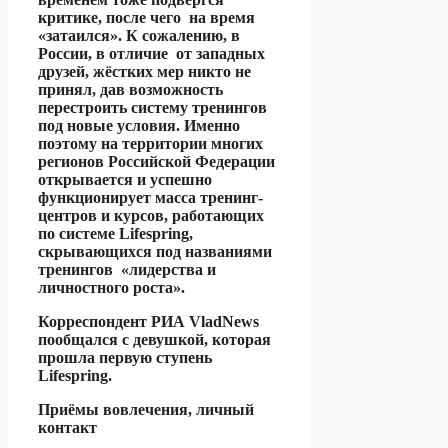
критике, после чего на время
«затаился». К сожалению, в
России, в отличие от западных
друзей, жёстких мер никто не
принял, дав возможность
перестроить систему тренингов
под новые условия. Именно
поэтому на территории многих
регионов Российской Федерации
открывается и успешно
функционирует масса тренинг-
центров и курсов, работающих
по системе Lifespring,
скрывающихся под названиями
тренингов «лидерства и
личностного роста».
Корреспондент РИА VladNews
пообщался с девушкой, которая
прошла первую ступень
Lifespring.
Приёмы вовлечения, личный
контакт