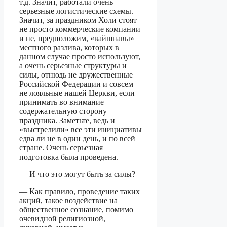
т.д. Значит, работали очень
серьезные логистические схемы.
Значит, за праздником Холи стоят
не просто коммерческие компании
и не, предположим, «вайшнавы»
местного разлива, которых в
данном случае просто используют,
а очень серьезные структуры и
силы, отнюдь не дружественные
Российской Федерации и совсем
не лояльные нашей Церкви, если
принимать во внимание
содержательную сторону
праздника. Заметьте, ведь и
«выстрелили» все эти инициативы
едва ли не в один день, и по всей
стране. Очень серьезная
подготовка была проведена.
— И что это могут быть за силы?
— Как правило, проведение таких
акций, такое воздействие на
общественное сознание, помимо
очевидной религиозной,