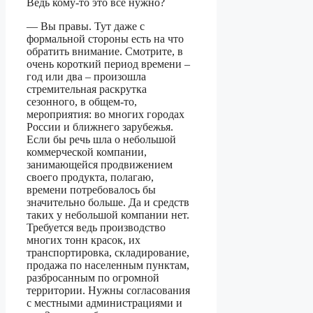
Ведь кому-то это всё нужно?
— Вы правы. Тут даже с
формальной стороны есть на что
обратить внимание. Смотрите, в
очень короткий период времени –
год или два – произошла
стремительная раскрутка
сезонного, в общем-то,
мероприятия: во многих городах
России и ближнего зарубежья.
Если бы речь шла о небольшой
коммерческой компании,
занимающейся продвижением
своего продукта, полагаю,
времени потребовалось бы
значительно больше. Да и средств
таких у небольшой компании нет.
Требуется ведь производство
многих тонн красок, их
транспортировка, складирование,
продажа по населенным пунктам,
разбросанным по огромной
территории. Нужны согласования
с местными администрациями и