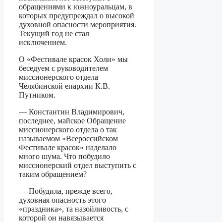
обращениями к южноуральцам, в
которых предупреждал о высокой
духовной опасности мероприятия.
Текущий год не стал
исключением.
О «Фестивале красок Холи» мы
беседуем с руководителем
миссионерского отдела
Челябинской епархии К.В.
Путником.
— Константин Владимирович,
последнее, майское Обращение
миссионерского отдела о так
называемом «Всероссийском
Фестивале красок» наделало
много шума. Что побудило
миссионерский отдел выступить с
таким обращением?
— Побудила, прежде всего,
духовная опасность этого
«праздника», та назойливость, с
которой он навязывается