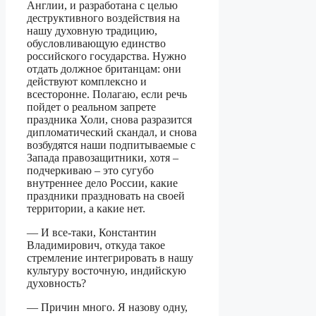
Англии, и разработана с целью
деструктивного воздействия на
нашу духовную традицию,
обусловливающую единство
российского государства. Нужно
отдать должное британцам: они
действуют комплексно и
всесторонне. Полагаю, если речь
пойдет о реальном запрете
праздника Холи, снова разразится
дипломатический скандал, и снова
возбудятся наши подпитываемые с
Запада правозащитники, хотя –
подчеркиваю – это сугубо
внутреннее дело России, какие
праздники праздновать на своей
территории, а какие нет.
— И все-таки, Константин
Владимирович, откуда такое
стремление интегрировать в нашу
культуру восточную, индийскую
духовность?
— Причин много. Я назову одну,