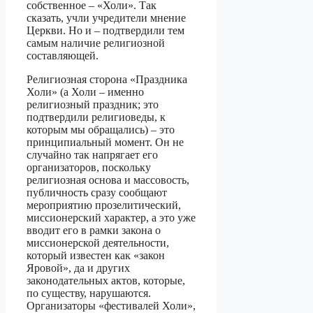
собственное – «Холи». Так
сказать, учли учредители мнение
Церкви. Но и – подтвердили тем
самым наличие религиозной
составляющей.
Религиозная сторона «Праздника
Холи» (а Холи – именно
религиозный праздник; это
подтвердили религиоведы, к
которым мы обращались) – это
принципиальный момент. Он не
случайно так напрягает его
организаторов, поскольку
религиозная основа и массовость,
публичность сразу сообщают
мероприятию прозелитический,
миссионерский характер, а это уже
вводит его в рамки закона о
миссионерской деятельности,
который известен как «закон
Яровой», да и других
законодательных актов, которые,
по существу, нарушаются.
Организаторы «фестивалей Холи»,