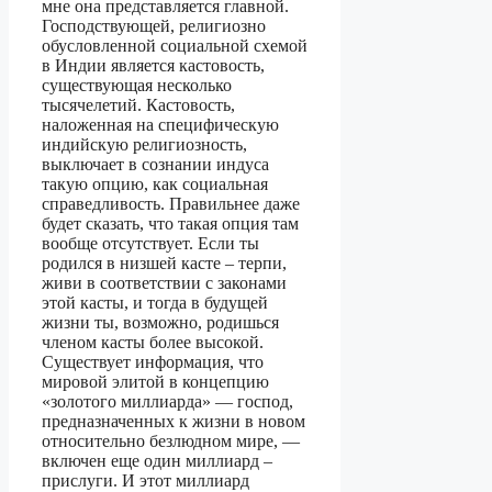
мне она представляется главной.
Господствующей, религиозно
обусловленной социальной схемой
в Индии является кастовость,
существующая несколько
тысячелетий. Кастовость,
наложенная на специфическую
индийскую религиозность,
выключает в сознании индуса
такую опцию, как социальная
справедливость. Правильнее даже
будет сказать, что такая опция там
вообще отсутствует. Если ты
родился в низшей касте – терпи,
живи в соответствии с законами
этой касты, и тогда в будущей
жизни ты, возможно, родишься
членом касты более высокой.
Существует информация, что
мировой элитой в концепцию
«золотого миллиарда» — господ,
предназначенных к жизни в новом
относительно безлюдном мире, —
включен еще один миллиард –
прислуги. И этот миллиард