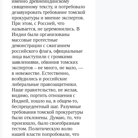
именно древнеиндийскому
священному тексту, и потребовало
дезавуировать требование томской
прокуратуры и мнение экспертов.
При этом, с Россией, что
называется, не церемонились. В
Индии были организованы
массовые протестные
демонстрации с сжиганием
российского флага, официальные
лица выступили с громкими
заявлениями, обвинив томских
экспертов – не много, не мало, —
в невежестве. Естественно,
возбудились и российские
либеральные правозащитники.
Наше правительство, не желая,
видимо, портить отношения с
Индией, пошло на, в общем-то,
беспрецедентный шаг. Разумные
требования томской прокуратуры
были отклонены. Думаю, то, что
произошло, было своеобразным
тестом. Политическую волю
нашей власти попробовали, что