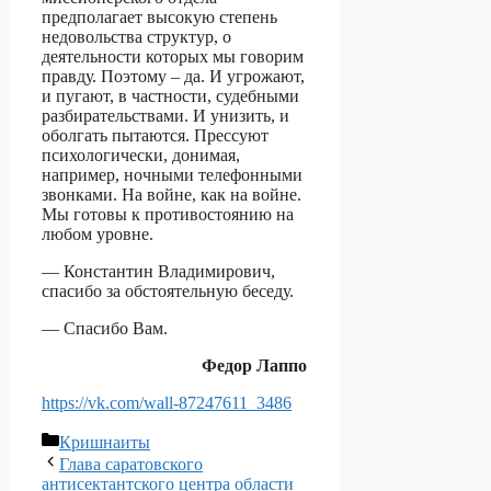
предполагает высокую степень
недовольства структур, о
деятельности которых мы говорим
правду. Поэтому – да. И угрожают,
и пугают, в частности, судебными
разбирательствами. И унизить, и
оболгать пытаются. Прессуют
психологически, донимая,
например, ночными телефонными
звонками. На войне, как на войне.
Мы готовы к противостоянию на
любом уровне.
— Константин Владимирович,
спасибо за обстоятельную беседу.
— Спасибо Вам.
Федор Лаппо
https://vk.com/wall-87247611_3486
Рубрики
Кришнаиты
Глава саратовского
антисектантского центра области