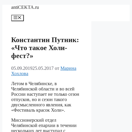
Перейти
antiCEKTA.ru
к
содержимому
Меню
Константин Путник:
«Что такое Холи-
фест?»
05.09.2019
25.05.2017
от
Марина
Хохлова
Летом в Челябинске, в
Челябинской области и во всей
России наступает не только сезон
отпусков, но и сезон такого
двусмысленного явления, как
«Фестиваль красок Холи».
Миссионерский отдел
Челябинской епархии в течении
нескольких лет выступал с