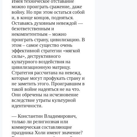
Имея техническое отставание
можно проиграть сражение, даже
войну. Но при этом остаться собой
и, в конце концов, подняться.
Оставаясь духовным невеждой —
безответственным и
некомпетентным – можно
проиграть страну, цивилизацию. В
этом – самое существо очень
эффективной стратегии «мягкой
силы», деструктивного
культурного воздействия на
цивилизационную матрицу.
Стратегия рассчитана на невежд,
которые могут профукать страну и
не заметить этого. Проигравшим в
такой войне надеяться не на что.
Они обречены на исчезновение
вследствие утраты культурной
идентичности.
— Константин Владимирович,
только ли религиозная или
коммерческая составляющие
праздника Холи имеют значение?