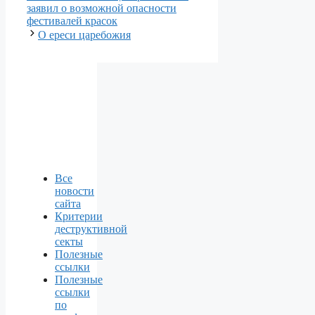
заявил о возможной опасности
фестивалей красок
О ереси царебожия
Все
новости
сайта
Критерии
деструктивной
секты
Полезные
ссылки
Полезные
ссылки
по