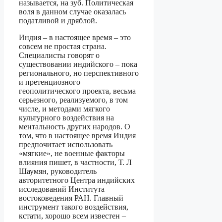
называется, на зуб. Политическая
воля в данном случае оказалась
податливой и дряблой.
Индия – в настоящее время – это
совсем не простая страна.
Специалисты говорят о
существовании индийского – пока
регионального, но перспективного
и претенциозного –
геополитического проекта, весьма
серьезного, реализуемого, в том
числе, и методами мягкого
культурного воздействия на
ментальность других народов. О
том, что в настоящее время Индия
предпочитает использовать
«мягкие», не военные факторы
влияния пишет, в частности, Т. Л
Шаумян, руководитель
авторитетного Центра индийских
исследований Института
востоковедения РАН. Главный
инструмент такого воздействия,
кстати, хорошо всем известен –