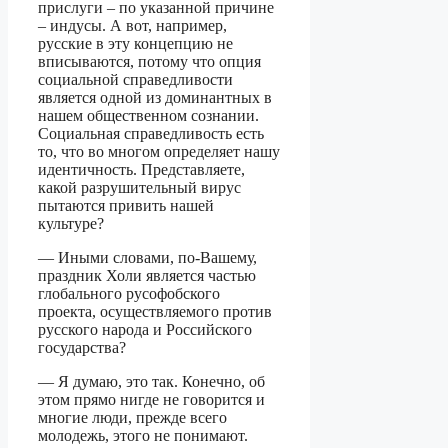
прислуги – по указанной причине
– индусы. А вот, например,
русские в эту концепцию не
вписываются, потому что опция
социальной справедливости
является одной из доминантных в
нашем общественном сознании.
Социальная справедливость есть
то, что во многом определяет нашу
идентичность. Представляете,
какой разрушительный вирус
пытаются привить нашей
культуре?
— Иными словами, по-Вашему,
праздник Холи является частью
глобального русофобского
проекта, осуществляемого против
русского народа и Российского
государства?
— Я думаю, это так. Конечно, об
этом прямо нигде не говорится и
многие люди, прежде всего
молодежь, этого не понимают.