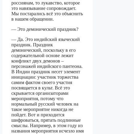
россиянам, то лукавство, которое
это навязывание сопровождает.
Мы постарались всё это объяснить
в нашем обращении.
— Это демонический праздник?
— Да. Это индийский языческий
праздник. Праздник
демонический, поскольку в его
содержательной основе лежит
конфликт двух демонов –
персонажей индийского пантеона.
В Индии праздник несет элемент
инициации: участник торжества
самим фактом своего участия
посвящается в культ. Всё это
скрывается организаторами
мероприятия, потому что
нормальный русский человек на
такое мероприятие никогда не
пойдет. Вот и приходится
шифроваться, прятать подлинные
смыслы. Например, в этом году из
названия мероприятия исчезло имя