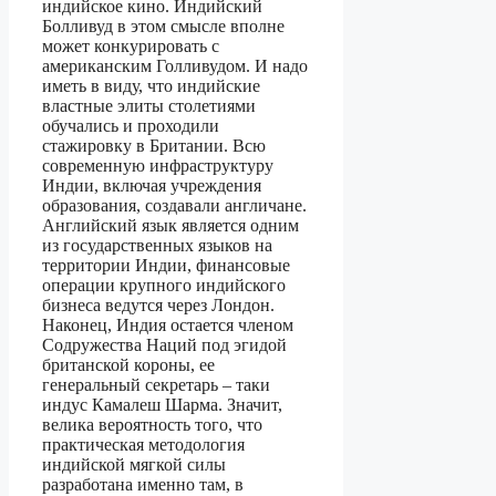
индийское кино. Индийский
Болливуд в этом смысле вполне
может конкурировать с
американским Голливудом. И надо
иметь в виду, что индийские
властные элиты столетиями
обучались и проходили
стажировку в Британии. Всю
современную инфраструктуру
Индии, включая учреждения
образования, создавали англичане.
Английский язык является одним
из государственных языков на
территории Индии, финансовые
операции крупного индийского
бизнеса ведутся через Лондон.
Наконец, Индия остается членом
Содружества Наций под эгидой
британской короны, ее
генеральный секретарь – таки
индус Камалеш Шарма. Значит,
велика вероятность того, что
практическая методология
индийской мягкой силы
разработана именно там, в