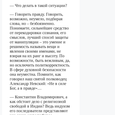
— Что делать в такой ситуации?
— Говорить правду. Говорить,
возможно, неумело, подбирая
слова, но – безбоязненно.
Понимаете, сильнейшее средство
от перекодировки сознания, его
смыслов, лучший способ защиты
от манипуляции – это умение и
решимость называть вещи и
явления своими именами, не
взирая на их ранг и высоту. По
возможности, быть вежливым, да,
но исключить политкорректность.
В сфере духовной безопасности
она неуместна. Помните, как
говорил наш святой полководец
Александр Невский: «Не в силе
Бог, а в правде»…
— Константин Владимирович, а
как обстоит дело с религиозной
свободой в Индии? Ведь индуизм
его последователи представляют