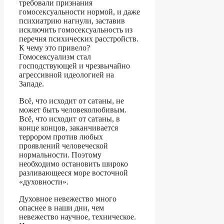
требовали признания
гомосексуальности нормой, и даже
психиатрию нагнули, заставив
исключить гомосексуальность из
перечня психических расстройств.
К чему это привело?
Гомосексуализм стал
господствующей и чрезвычайно
агрессивной идеологией на
Западе.
Всё, что исходит от сатаны, не
может быть человеколюбивым.
Всё, что исходит от сатаны, в
конце концов, заканчивается
террором против любых
проявлений человеческой
нормальности. Поэтому
необходимо остановить широко
разливающееся море восточной
«духовности».
Духовное невежество много
опаснее в наши дни, чем
невежество научное, техническое.