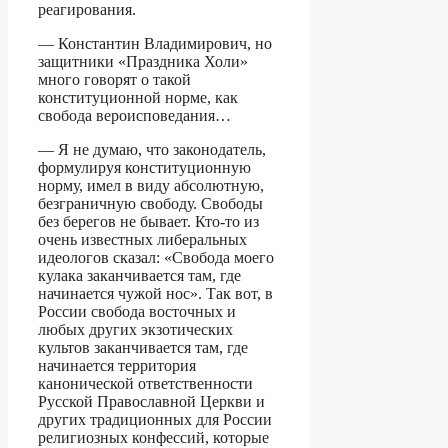
реагирования.
— Константин Владимирович, но
защитники «Праздника Холи»
много говорят о такой
конституционной норме, как
свобода вероисповедания…
— Я не думаю, что законодатель,
формулируя конституционную
норму, имел в виду абсолютную,
безграничную свободу. Свободы
без берегов не бывает. Кто-то из
очень известных либеральных
идеологов сказал: «Свобода моего
кулака заканчивается там, где
начинается чужой нос». Так вот, в
России свобода восточных и
любых других экзотических
культов заканчивается там, где
начинается территория
канонической ответственности
Русской Православной Церкви и
других традиционных для России
религиозных конфессий, которые