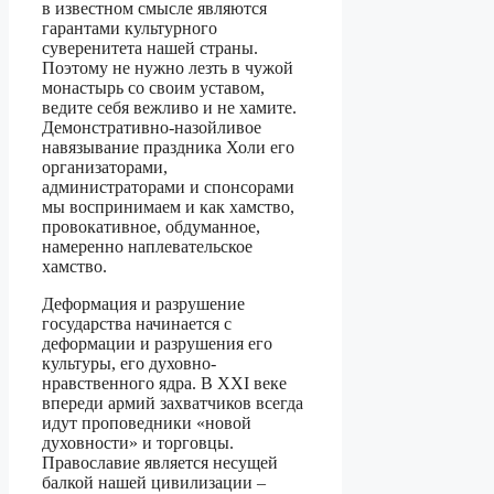
в известном смысле являются
гарантами культурного
суверенитета нашей страны.
Поэтому не нужно лезть в чужой
монастырь со своим уставом,
ведите себя вежливо и не хамите.
Демонстративно-назойливое
навязывание праздника Холи его
организаторами,
администраторами и спонсорами
мы воспринимаем и как хамство,
провокативное, обдуманное,
намеренно наплевательское
хамство.
Деформация и разрушение
государства начинается с
деформации и разрушения его
культуры, его духовно-
нравственного ядра. В XXI веке
впереди армий захватчиков всегда
идут проповедники «новой
духовности» и торговцы.
Православие является несущей
балкой нашей цивилизации –