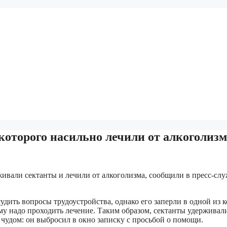
оторого насильно лечили от алкоголизм
вали сектанты и лечили от алкоголизма, сообщили в пресс-сл
ить вопросы трудоустройства, однако его заперли в одной из 
ему надо проходить лечение. Таким образом, сектанты удерживал
 чудом: он выбросил в окно записку с просьбой о помощи.