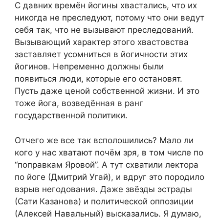
С давних времён йогины хвастались, что их
никогда не преследуют, потому что они ведут
себя так, что не вызывают преследований.
Вызывающий характер этого хвастовства
заставляет усомниться в йогичности этих
йогинов. Непременно должны были
появиться люди, которые его остановят.
Пусть даже ценой собственной жизни. И это
тоже йога, возведённая в ранг
государственной политики.
Отчего же все так всполошились? Мало ли
кого у нас хватают почём зря, в том числе по
“поправкам Яровой”. А тут схватили лектора
по йоге (Дмитрий Угай), и вдруг это породило
взрыв негодования. Даже звёзды эстрады
(Сати Казанова) и политической оппозиции
(Алексей Навальный) высказались. Я думаю,