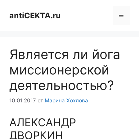
Перейти
к
antiCEKTA.ru
Меню
содержимому
Является ли йога
миссионерской
деятельностью?
10.01.2017
от
Марина Хохлова
АЛЕКСАНДР
ДВОРКИН