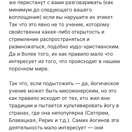
же перестанут с вами разговаривать (как
минимум до следующего вашего
воплощения) если вы нарушите их этикет.
Так что это явно не то учение, которому
свойственна какая-либо открытость и
стремление распространяться и
размножаться, подобно иудо-христианским.
Да и более того, их как правило мало что
интересует из того, что происходит в нашем
порочном мире.
Так что, если подытожить — да, йогическое
учение может быть миссионерским, но это
как правило исходит от тех, кто жил вне
традиции и пытается культивировать йогу в
странах, где она непопулярна (Сатпрем,
Блавацкая, Рерих и т.д.). Самих йогинов эта
деятельность мало интересует — они