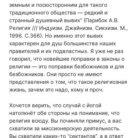
земным и посюсторонним для такого
традиционного общества — редкий и
странный душевный вывих” (Парибок А.В.
Религия /// Индуизм. Джайнизм. Сикхизм. М.,
1996. С.366). Но именно этот вывих
характерен для душ большинства наших
правителей и их подвластных. Я уже не раз
говорил, что новейшие поправки в законы о
религии — это поправки безбожников и для
безбожников. Они просто не имеют
представления о том, что такое религиозная
жизнь, зачем это надо, кому и проч.
Хочется верить, что случай с йогой
натолкнёт обе стороны на понимание, что
религия всюду. Вы починяли примус, а вас
схватили за миссионерскую деятельность.
Вы схватили каких-то “сектантов”, а в ответ