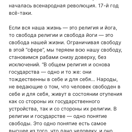
началась всенародная революция. 17-й год
всё-таки.
Если вся наша жизнь — это религия и йога,
то свобода религии и свобода йоги — это
свобода нашей жизни. Ограничивая свободу
в этой “сфере”, мы теряем всю нашу свободу,
становимся рабами снизу доверху, без
исключений. “В общем религия и основа
государства — одно и то же: они
тождественны в себе и для себя… Народы,
не ведающие о том, что человек свободен в
себе и для себя, живут в состоянии отупения
как со стороны их государственного
устройства, так и со стороны их религии. В
религии и государстве — одно понятие
свободы. Это одно понятие есть самое
высшее из того, что дано человеку, и оно