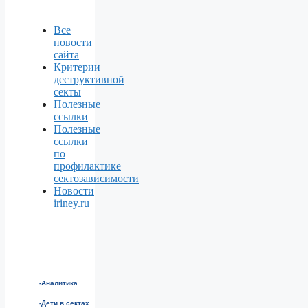
Все
новости
сайта
Критерии
деструктивной
секты
Полезные
ссылки
Полезные
ссылки
по
профилактике
сектозависимости
Новости
iriney.ru
-Аналитика
-Дети в сектах