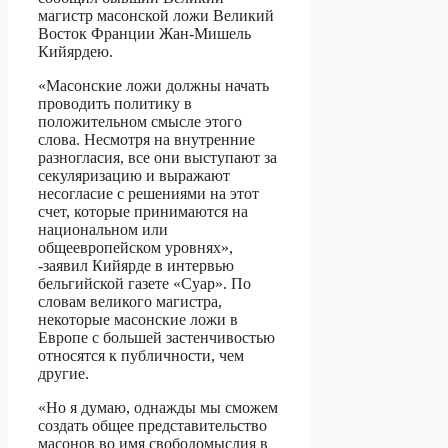
магистр масонской ложи Великий
Восток Франции Жан-Мишель
Кийярдею.
«Масонские ложи должны начать
проводить политику в
положительном смысле этого
слова. Несмотря на внутренние
разногласия, все они выступают за
секуляризацию и выражают
несогласие с решениями на этот
счет, которые принимаются на
национальном или
общеевропейском уровнях»,
-заявил Кийярде в интервью
бельгийской газете «Суар». По
словам великого магистра,
некоторые масонские ложи в
Европе с большей застенчивостью
относятся к публичности, чем
другие.
«Но я думаю, однажды мы сможем
создать общее представительство
масонов во имя свободомыслия в