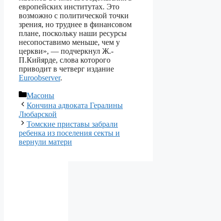
европейских институтах. Это
возможно с политической точки
зрения, но труднее в финансовом
плане, поскольку наши ресурсы
несопоставимо меньше, чем у
церкви», — подчеркнул Ж.-
П.Кийярде, слова которого
приводит в четверг издание
Euroobserver
.
Рубрики
Масоны
Кончина адвоката Гералины
Любарской
Томские приставы забрали
ребенка из поселения секты и
вернули матери