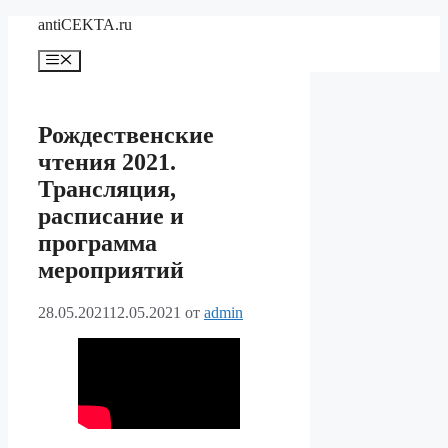
Перейти
antiCEKTA.ru
к
содержимому
Меню
Рождественские
чтения 2021.
Трансляция,
расписание и
программа
мероприятий
28.05.2021
12.05.2021
от
admin