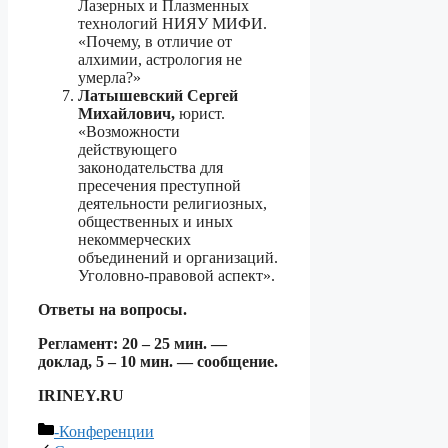
Лазерных и Плазменных
технологий НИЯУ МИФИ.
«Почему, в отличие от
алхимии, астрология не
умерла?»
Латышевский Сергей
Михайлович,
юрист.
«Возможности
действующего
законодательства для
пресечения преступной
деятельности религиозных,
общественных и иных
некоммерческих
объединений и организаций.
Уголовно-правовой аспект».
Ответы на вопросы.
Регламент: 20 – 25 мин. —
доклад, 5 – 10 мин. — сообщение.
IRINEY.RU
Рубрики
-Конференции