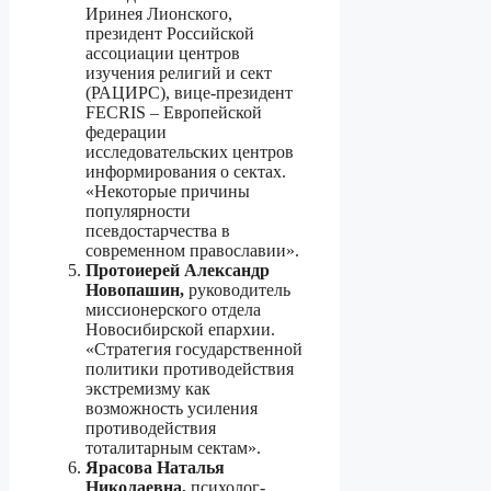
Иринея Лионского,
президент Российской
ассоциации центров
изучения религий и сект
(РАЦИРС), вице-президент
FECRIS – Европейской
федерации
исследовательских центров
информирования о сектах.
«Некоторые причины
популярности
псевдостарчества в
современном православии».
Протоиерей Александр
Новопашин,
руководитель
миссионерского отдела
Новосибирской епархии.
«Стратегия государственной
политики противодействия
экстремизму как
возможность усиления
противодействия
тоталитарным сектам».
Ярасова Наталья
Николаевна,
психолог-