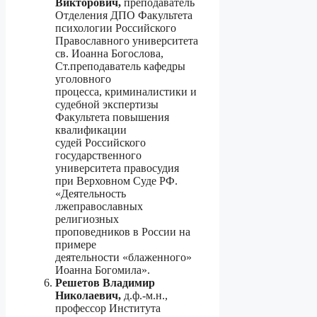
Викторович,
преподаватель
Отделения ДПО Факультета
психологии Российского
Православного университета
св. Иоанна Богослова,
Ст.преподаватель кафедры
уголовного
процесса, криминалистики и
судебной экспертизы
Факультета повышения
квалификации
судей Российского
государственного
университета правосудия
при Верховном Суде РФ.
«Деятельность
лжеправославных
религиозных
проповедников в России на
примере
деятельности «блаженного»
Иоанна Богомила».
Решетов Владимир
Николаевич,
д.ф.-м.н.,
профессор Института