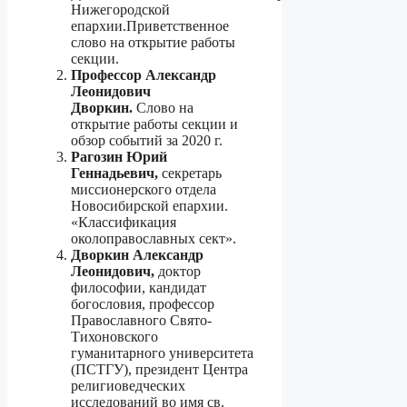
Нижегородской
епархии.Приветственное
слово на открытие работы
секции.
Профессор Александр
Леонидович
Дворкин.
Слово на
открытие работы секции и
обзор событий за 2020 г.
Рагозин Юрий
Геннадьевич,
секретарь
миссионерского отдела
Новосибирской епархии.
«Классификация
околоправославных сект».
Дворкин Александр
Леонидович,
доктор
философии, кандидат
богословия, профессор
Православного Свято-
Тихоновского
гуманитарного университета
(ПСТГУ), президент Центра
религиоведческих
исследований во имя св.