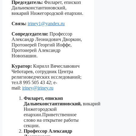
Председатель:
Филарет, епископ
Дальнеконстантиновский,
викарий Нижегородской епархии.
Связь:
iriney1@yandex.ru
Сопредседатели:
Профессор
Александр Леонидович Дворкин,
Протоиерей Георгий Иоффе,
Протоиерей Александр
Новопашин.
Куратор:
Кирилл Вячеславович
Чеботарев, сотрудник Центра
религиоведческих исследований;
тел.8 995 505 43 42; e-
mail:
iriney@iriney.ru
Филарет, епископ
Дальнеконстантиновский,
викарий
Нижегородской
епархии.Приветственное
слово на открытие работы
секции.
Профессор Александр