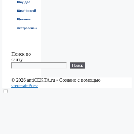
Шоу Дао
Шри Чинмой
Щетинин
Экстрасенсы
Поиск по
сайту
Поиск
© 2026 antiCEKTA.ru
• Создано с помощью
GeneratePress