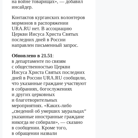
на войне товарищах», — добавил
инсайдер.
Контактов курганских волонтеров
мормонов в распоряжении
URA.RU нет. В ассоциацию
Церкви Иисуса Христа Святых
последних дней в России
направлен письменный запрос.
Обновлено в 21.51
:
в департаменте по связям
с общественностью Церкви
Иисуса Христа Святых последних
дней в России URA.RU сообщили,
что указанные граждане участвуют
в собраниях, богослужениях
и других церковных
и благотворительных
мероприятиях. «Каких-либо
„сведений об умерших зауральцах“
указанные иностранные граждане
никогда не собирали», — сказано
в сообщении. Кроме того,
в обращении назвали