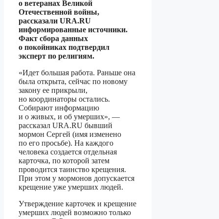
о ветеранах Великой
Отечественной войны,
рассказали URA.RU
информированные источники.
Факт сбора данных
о покойниках подтвердил
эксперт по религиям.
«Идет большая работа. Раньше она
была открыта, сейчас по новому
закону ее прикрыли,
но координаторы остались.
Собирают информацию
и о живых, и об умерших», —
рассказал URA.RU бывший
мормон Сергей (имя изменено
по его просьбе). На каждого
человека создается отдельная
карточка, по которой затем
проводится таинство крещения.
При этом у мормонов допускается
крещение уже умерших людей.
Утверждение карточек и крещение
умерших людей возможно только