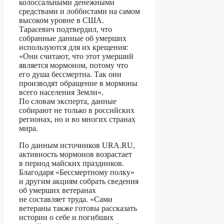
колоссальными денежными
средствами и лоббистами на самом
высоком уровне в США.
Тарасевич подтвердил, что
собранные данные об умерших
используются для их крещения:
«Они считают, что этот умерший
является мормоном, потому что
его душа бессмертна. Так они
производят обращение в мормоны
всего населения Земли».
По словам эксперта, данные
собирают не только в российских
регионах, но и во многих странах
мира.
По данным источников URA.RU,
активность мормонов возрастает
в период майских праздников.
Благодаря «Бессмертному полку»
и другим акциям собрать сведения
об умерших ветеранах
не составляет труда. «Сами
ветераны также готовы рассказать
истории о себе и погибших