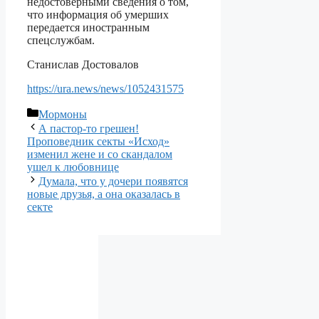
недостоверными сведения о том,
что информация об умерших
передается иностранным
спецслужбам.
Станислав Достовалов
https://ura.news/news/1052431575
Рубрики
Мормоны
А пастор-то грешен!
Проповедник секты «Исход»
изменил жене и со скандалом
ушел к любовнице
Думала, что у дочери появятся
новые друзья, а она оказалась в
секте