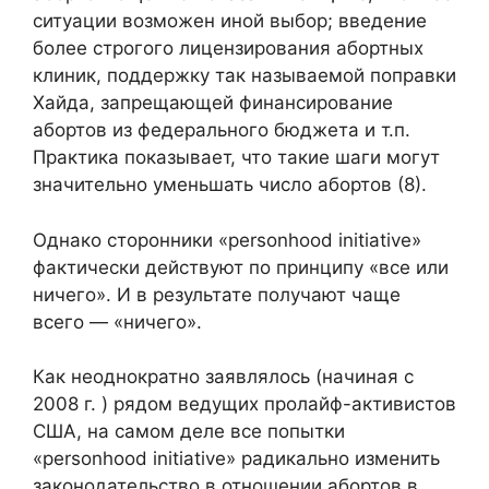
ситуации возможен иной выбор; введение
более строгого лицензирования абортных
клиник, поддержку так называемой поправки
Хайда, запрещающей финансирование
абортов из федерального бюджета и т.п.
Практика показывает, что такие шаги могут
значительно уменьшать число абортов (8).
Однако сторонники «personhood initiative»
фактически действуют по принципу «все или
ничего». И в результате получают чаще
всего — «ничего».
Как неоднократно заявлялось (начиная с
2008 г. ) рядом ведущих пролайф-активистов
США, на самом деле все попытки
«personhood initiative» радикально изменить
законодательство в отношении абортов в