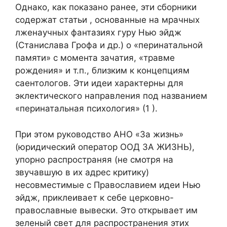
Однако, как показано ранее, эти сборники
содержат статьи , основанные на мрачных
лженаучных фантазиях гуру Нью эйдж
(Станислава Грофа и др.) о «перинатальной
памяти» с момента зачатия, «травме
рождения» и т.п., близким к концепциям
саентологов. Эти идеи характерны для
эклектического направления под названием
«перинатальная психология» (1 ).
При этом руководство АНО «За жизнь»
(юридический оператор ООД ЗА ЖИЗНЬ),
упорно распространяя (не смотря на
звучавшую в их адрес критику)
несовместимые с Православием идеи Нью
эйдж, приклеивает к себе церковно-
православные вывески. Это открывает им
зеленый свет для распространения этих