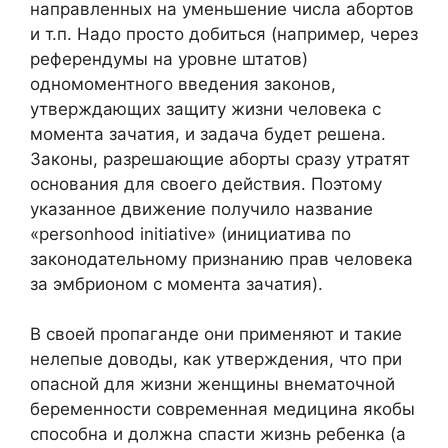
направленных на уменьшение числа абортов
и т.п. Надо просто добиться (например, через
референдумы на уровне штатов)
одномоментного введения законов,
утверждающих защиту жизни человека с
момента зачатия, и задача будет решена.
Законы, разрешающие аборты сразу утратят
основания для своего действия. Поэтому
указанное движение получило название
«personhood initiative» (инициатива по
законодательному признанию прав человека
за эмбрионом с момента зачатия).
В своей пропаганде они применяют и такие
нелепые доводы, как утверждения, что при
опасной для жизни женщины внематочной
беременности современная медицина якобы
способна и должна спасти жизнь ребенка (а