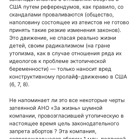
США путем референдумов, как правило, со
скандалами проваливаются (общество,
наполовину состоящее из атеистов не готово
принять такие резкие изменения законов).
Это движение, не спасая реально жизни
детей, своим радикализмом (на гране
утопизма, как в случае отношения ряда их
идеологов к проблеме эктопической
беременности) — только наносит вред
конструктивному пролайф-движению в США
(6, 7, 8).
Не напоминает ли это все некоторые черты
затеянной АНО «За жизнь» шумной
компании, провозгласившей утопическую в
настоящее время цель законодательного
запрета абортов ? Эта компания,
сопровождавшаяся сбором 1 млн. подписей