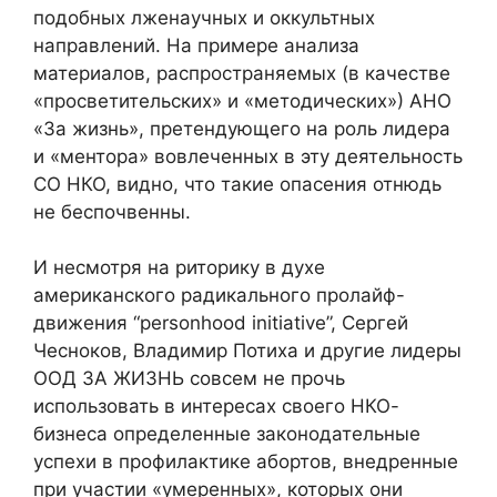
подобных лженаучных и оккультных
направлений. На примере анализа
материалов, распространяемых (в качестве
«просветительских» и «методических») АНО
«За жизнь», претендующего на роль лидера
и «ментора» вовлеченных в эту деятельность
СО НКО, видно, что такие опасения отнюдь
не беспочвенны.
И несмотря на риторику в духе
американского радикального пролайф-
движения “personhood initiative”, Сергей
Чесноков, Владимир Потиха и другие лидеры
ООД ЗА ЖИЗНЬ совсем не прочь
использовать в интересах своего НКО-
бизнеса определенные законодательные
успехи в профилактике абортов, внедренные
при участии «умеренных», которых они