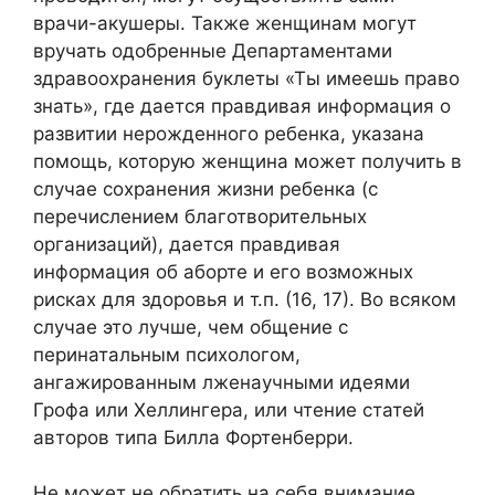
врачи-акушеры. Также женщинам могут
вручать одобренные Департаментами
здравоохранения буклеты «Ты имеешь право
знать», где дается правдивая информация о
развитии нерожденного ребенка, указана
помощь, которую женщина может получить в
случае сохранения жизни ребенка (с
перечислением благотворительных
организаций), дается правдивая
информация об аборте и его возможных
рисках для здоровья и т.п. (16, 17). Во всяком
случае это лучше, чем общение с
перинатальным психологом,
ангажированным лженаучными идеями
Грофа или Хеллингера, или чтение статей
авторов типа Билла Фортенберри.
Не может не обратить на себя внимание