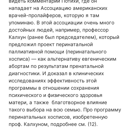
видеть комментарий Потихи, где он
нападает на Ассоциацию американских
врачей-пролайферов, которую я там
упоминаю. В этой ассоциации очень много
достойных людей, например, профессор
Калхун (ранее был председателем), который
предложил проект перинатальной
паллиативной помощи (перинатального
хосписа) — как альтернативу евгеническим
абортам по результатам пренатальной
диагностики. И доказал в клинических
исследованиях эффективность этой
программы в отношении сохранения
психического и физического здоровья
матери, а также благотворное влияние
такого выбора на всю семью. Про программу
перинатальных хосписов, изобретенную
проф. Калхуном, подробнее см. (12).