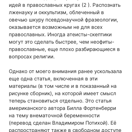
идей в православных кругах (2 ). Распознать
лженауку и оккультизм, облеченный в
овечью шкуру псевдонаучной фразеологии,
оказывается возможным не для всех
православных. Иногда атеисты-скептики
могут это сделать быстрее, чем неофиты-
православные, еще плохо разбирающиеся в
вопросах религии.
Однако от моего внимания ранее ускользала
еще одна статья, включенная в эти
материалы (в том числе и в показанный на
рисунке сборник), на которой имеет смысл
теперь становиться отдельно. Это статья
американского автора Билла Фортенберри
на тему внематочной беременности
(перевод сделан Владимиром Потихой). Её
распространяют также в свободном доступе