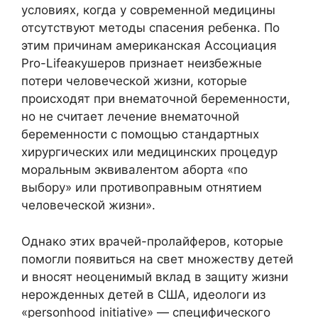
условиях, когда у современной медицины
отсутствуют методы спасения ребенка. По
этим причинам американская Ассоциация
Pro-Lifeакушеров признает неизбежные
потери человеческой жизни, которые
происходят при внематочной беременности,
но не считает лечение внематочной
беременности с помощью стандартных
хирургических или медицинских процедур
моральным эквивалентом аборта «по
выбору» или противоправным отнятием
человеческой жизни».
Однако этих врачей-пролайферов, которые
помогли появиться на свет множеству детей
и вносят неоценимый вклад в защиту жизни
нерожденных детей в США, идеологи из
«personhood initiative» — специфического