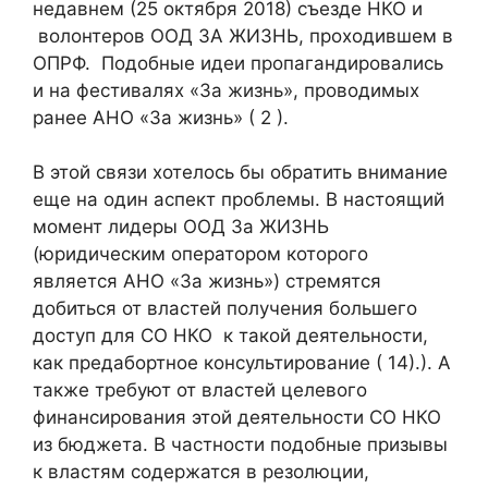
недавнем (25 октября 2018) съезде НКО и
волонтеров ООД ЗА ЖИЗНЬ, проходившем в
ОПРФ. Подобные идеи пропагандировались
и на фестивалях «За жизнь», проводимых
ранее АНО «За жизнь» ( 2 ).
В этой связи хотелось бы обратить внимание
еще на один аспект проблемы. В настоящий
момент лидеры ООД За ЖИЗНЬ
(юридическим оператором которого
является АНО «За жизнь») стремятся
добиться от властей получения большего
доступ для СО НКО к такой деятельности,
как предабортное консультирование ( 14).). А
также требуют от властей целевого
финансирования этой деятельности СО НКО
из бюджета. В частности подобные призывы
к властям содержатся в резолюции,