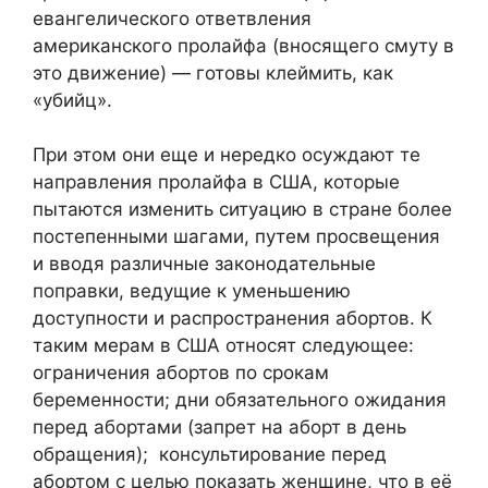
евангелического ответвления
американского пролайфа (вносящего смуту в
это движение) — готовы клеймить, как
«убийц».
При этом они еще и нередко осуждают те
направления пролайфа в США, которые
пытаются изменить ситуацию в стране более
постепенными шагами, путем просвещения
и вводя различные законодательные
поправки, ведущие к уменьшению
доступности и распространения абортов. К
таким мерам в США относят следующее:
ограничения абортов по срокам
беременности; дни обязательного ожидания
перед абортами (запрет на аборт в день
обращения); консультирование перед
абортом с целью показать женщине, что в её