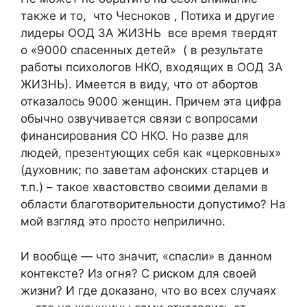
также и то, что Чесноков , Потиха и другие
лидеры ООД ЗА ЖИЗНЬ все время твердят
о «9000 спасенных детей» ( в результате
работы психологов НКО, входящих в ООД ЗА
ЖИЗНЬ). Имеется в виду, что от абортов
отказалось 9000 женщин. Причем эта цифра
обычно озвучивается связи с вопросами
финансирования СО НКО. Но разве для
людей, презентующих себя как «церковных»
(духовник; по заветам афонских старцев и
т.п.) – такое хвастовство своими делами в
области благотворительности допустимо? На
мой взгляд это просто неприлично.
И вообще — что значит, «спасли» в данном
контексте? Из огня? С риском для своей
жизни? И где доказано, что во всех случаях