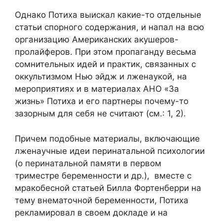
Однако Потиха выискал какие-то отдельные
статьи спорного содержания, и напал на всю
организацию Американских акушеров-
пролайферов. При этом пропаганду весьма
сомнительных идей и практик, связанных с
оккультизмом Нью эйдж и лженаукой, на
мероприятиях и в материалах АНО «За
жизнь» Потиха и его партнеры почему-то
зазорным для себя не считают (см.: 1, 2).
Причем подобные материалы, включающие
лженаучные идеи перинатальной психологии
(о перинатальной памяти в первом
триместре беременности и др.), вместе с
мракобесной статьей Билла Фортенберри на
тему внематочной беременности, Потиха
рекламировал в своем докладе и на