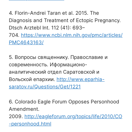
4. Florin-Andrei Taran et al. 2015. The
Diagnosis and Treatment of Ectopic Pregnancy.
Dtsch Arztebl Int. 112 (41): 693–
704.
https://www.ncbi.nlm.nih.gov/pmc/articles/
PMC4643163/
5. Вопросы священнику. Православие и
современность. Иформационо-
аналитический отдел Саратовской и
Вольской епархии.
http://www.eparhia-
saratov.ru/Questions/Get/1221
6. Colorado Eagle Forum Opposes Personhood
Amendment.
2009.
http://eagleforum.org/topics/life/2010/CO
-personhood.html