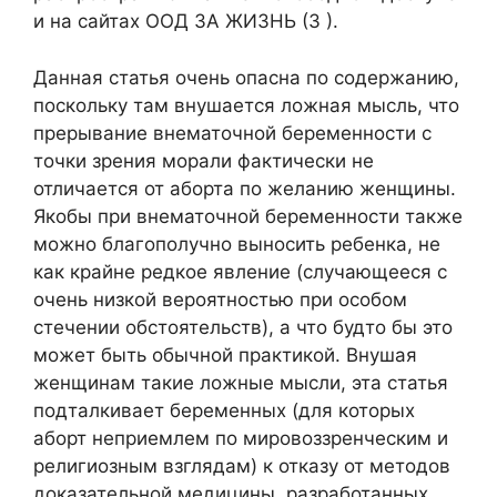
и на сайтах ООД ЗА ЖИЗНЬ (3 ).
Данная статья очень опасна по содержанию,
поскольку там внушается ложная мысль, что
прерывание внематочной беременности с
точки зрения морали фактически не
отличается от аборта по желанию женщины.
Якобы при внематочной беременности также
можно благополучно выносить ребенка, не
как крайне редкое явление (случающееся с
очень низкой вероятностью при особом
стечении обстоятельств), а что будто бы это
может быть обычной практикой. Внушая
женщинам такие ложные мысли, эта статья
подталкивает беременных (для которых
аборт неприемлем по мировоззренческим и
религиозным взглядам) к отказу от методов
доказательной медицины, разработанных