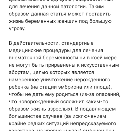
для лечения данной патологии. Таким
образом данная статья может поставить
жизнь беременных женщин под большую
угрозу.
В действительности, стандартные
медицинские процедуры для лечения
внематочной беременности ни в коей мере
не могут быть приравнены к искусственным
абортам, целью которых является
намеренное уничтожение нерожденного
ребенка (на стадии эмбриона или плода),
чтобы не дать ему родиться (из-за опасений,
что новорожденный осложнит каким-то
образом жизнь взрослых). В подавляющем
большинстве случаев (за исключением
крайне редких ситуаций непредсказуемого
характера, на уровне «чуда») эмбрион при