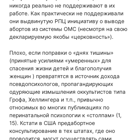
никогда реально не поддерживают в их
работе. Как практически не поддерживали
они выдвинутую РПЦ инициативу о выводе
абортов из системы ОМС (несмотря на свою
декларируемую якобы «церковность»).
Плохо, если поправки о «днях тишины»
(принятые усилиями «умеренных» для
спасения жизни детей и благополучия
женщин ) превратятся в источник дохода
псевдопсихологов, пропагандирующих
одуряющие измышления оккультистов типа
Грофа, Хеллингера и т.п., привычно
относимых во многих публикациях по
перинатальной психологии к «столпам» (1,
15). Кстати в США предабортное
консультирование в тех штатах, где оно
проводится, могут осуществлять сами