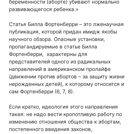
беременности (аборте) убивают нормально
развивающегося ребенка.»
Статья Билла Фортенберри – это лженаучная
публикация, которой придан имидж якобы
научного обзора. Опасные установки,
пропагандируемые в статье Билла
Фортенберри, характерны для
представителей одного из радикальных
направлений в американском пролайфе
(движении против абортов – за защиту жизни
нерожденных детей), к которому относится и
сам Фортенберри (6, 7, 8).
Если кратко, идеология этого направления
такая: не надо вести кропотливую работу по
изменению отношения общества к абортам,
постепенного введения законов,