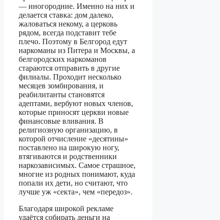
— иногородние. Именно на них и
делается ставка: дом далеко,
жаловаться некому, а церковь
рядом, всегда подставит тебе
плечо. Поэтому в Белгород едут
наркоманы из Питера и Москвы, а
белгородских наркоманов
стараются отправить в другие
филиалы. Проходит несколько
месяцев зомбирования, и
реабилитанты становятся
адептами, вербуют новых членов,
которые приносят церкви новые
финансовые вливания. В
религиозную организацию, в
которой отчисление «десятины»
поставлено на широкую ногу,
втягиваются и родственники
наркозависимых. Самое страшное,
многие из родных понимают, куда
попали их дети, но считают, что
лучше уж «секта», чем «передоз».
Благодаря широкой рекламе
удаётся собирать деньги на