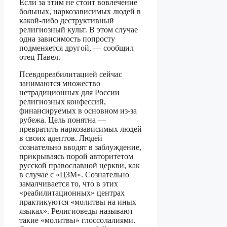
Если за этим не стоит вовлечение
больных, наркозависимых людей в
какой-либо деструктивный
религиозный культ. В этом случае
одна зависимость попросту
подменяется другой, — сообщил
отец Павел.
Псевдореабилитацией сейчас
занимаются множество
нетрадиционных для России
религиозных конфессий,
финансируемых в основном из-за
рубежа. Цель понятна —
превратить наркозависимых людей
в своих адептов. Людей
сознательно вводят в заблуждение,
прикрываясь порой авторитетом
русской православной церкви, как
в случае с «ЦЗМ». Сознательно
замалчивается то, что в этих
«реабилитационных» центрах
практикуются «молитвы на иных
языках». Религиоведы называют
такие «молитвы» глоссолалиями.