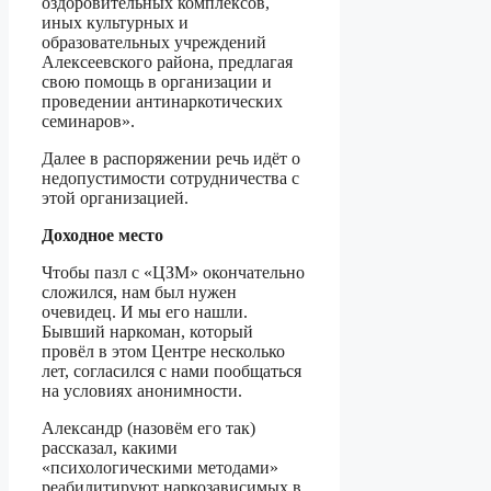
оздоровительных комплексов,
иных культурных и
образовательных учреждений
Алексеевского района, предлагая
свою помощь в организации и
проведении антинаркотических
семинаров».
Далее в распоряжении речь идёт о
недопустимости сотрудничества с
этой организацией.
Доходное место
Чтобы пазл с «ЦЗМ» окончательно
сложился, нам был нужен
очевидец. И мы его нашли.
Бывший наркоман, который
провёл в этом Центре несколько
лет, согласился с нами пообщаться
на условиях анонимности.
Александр (назовём его так)
рассказал, какими
«психологическими методами»
реабилитируют наркозависимых в