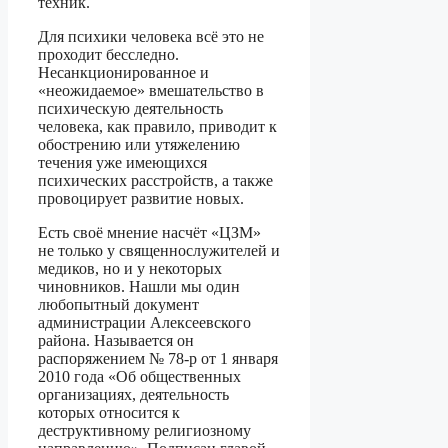
техник.
Для психики человека всё это не
проходит бесследно.
Несанкционированное и
«неожидаемое» вмешательство в
психическую деятельность
человека, как правило, приводит к
обострению или утяжелению
течения уже имеющихся
психических расстройств, а также
провоцирует развитие новых.
Есть своё мнение насчёт «ЦЗМ»
не только у священнослужителей и
медиков, но и у некоторых
чиновников. Нашли мы один
любопытный документ
администрации Алексеевского
района. Называется он
распоряжением № 78-р от 1 января
2010 года «Об общественных
организациях, деятельность
которых относится к
деструктивному религиозному