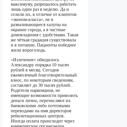
максимуму, разрешалось работать
лишь один раз в неделю. Да и
селили их, в отличие от клиентов
«эконом-класса», не в
разваливающиеся халупы на
окраине города, а в частные
домовладения с удобствами. Такая
же чёткая градация существовала
и в питании. Пациенты победнее
жили впроголодь.
«Излечение» обходилось
Александру порядка 10 тысяч
рублей в месяц. Сегодня
ежемесячный благотворительный
взнос, по некоторым сведениям,
составляет до 30 тысяч рублей.
Родители наркоманов, не
имеющие возможности привозить
деньги лично, перечисляют их
банковскими либо почтовыми
переводами на имя директоров
ребилитационных центров.
Иногда оплата происходит через
коммерческие организации,