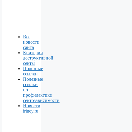
Все
новости
сайта
Критерии
деструктивной
секты
Полезные
ссылки
Полезные
ссылки
по
профилактике
сектозависимости
Новости
iriney.ru