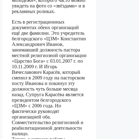
молодёжи», которого часто можно
увидеть на фото со «звёздами» и в
рекламных роликах.
Есть в регистрационных
документах обеих организаций
ещё две фамилии. Это учредитель
белгородского «ЦЗМ» Константин
Александрович Иванов,
занимавший должность пастора
местной религиозной организации
«Царство Бога» с 03.01.2007 г. по
10.11.2009 г. И Игорь
Вячеславович Карасёв, который
сменил в 2009 году на пасторском
посту Иванова и покинул эту
должность чуть больше месяца
назад. Супруга Карасёва является
президентом белгородского
«ЦЗМ» с 2006 года. Но
фактически руководят
организацией оба.
Совместительство религиозной и
реабилитационной деятельности
налицо.