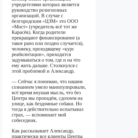
учредителями которых является
руководство религиозных
организаций. В случае с
белгородским «ЦЗМ» это ООО
«Мост» (учредитель всё тот же
Карасёв). Когда родители
прекращают финансирование (а
такое рано или поздно случается),
человеку, проходящему «курс
реабилитации», приходится
задумываться о том, где и на что
ему жить дальше. Столкнулся с
этой проблемой и Александр.
— Сейчас я понимаю, что нашим
сознанием умело манипулировали,
всё время внушая мысль, что без
Центра мы пропадём, сдохнем на
улице, как бездомные собаки. Но
тогда я действительно испытывал
страх, — вспоминает мой
собеседник.
Как рассказывает Александр,
практически все клиенты Центра