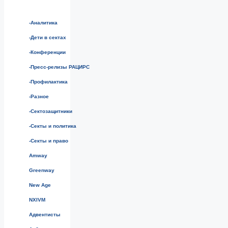
-Аналитика
-Дети в сектах
-Конференции
-Пресс-релизы РАЦИРС
-Профилактика
-Разное
-Сектозащитники
-Секты и политика
-Секты и право
Amway
Greenway
New Age
NXIVM
Адвентисты