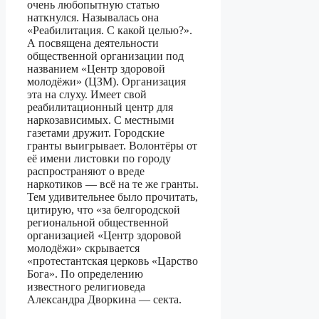
очень любопытную статью
наткнулся. Называлась она
«Реабилитация. С какой целью?».
А посвящена деятельности
общественной организации под
названием «Центр здоровой
молодёжи» (ЦЗМ). Организация
эта на слуху. Имеет свой
реабилитационный центр для
наркозависимых. С местными
газетами дружит. Городские
гранты выигрывает. Волонтёры от
её имени листовки по городу
распространяют о вреде
наркотиков — всё на те же гранты.
Тем удивительнее было прочитать,
цитирую, что «за белгородской
региональной общественной
организацией «Центр здоровой
молодёжи» скрывается
«протестантская церковь «Царство
Бога». По определению
известного религиоведа
Александра Дворкина — секта.