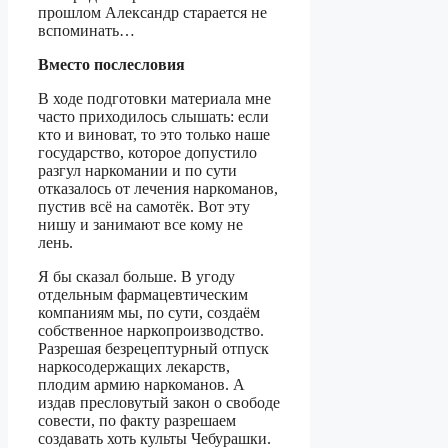
прошлом Александр старается не
вспоминать…
Вместо послесловия
В ходе подготовки материала мне
часто приходилось слышать: если
кто и виноват, то это только наше
государство, которое допустило
разгул наркомании и по сути
отказалось от лечения наркоманов,
пустив всё на самотёк. Вот эту
нишу и занимают все кому не
лень.
Я бы сказал больше. В угоду
отдельным фармацевтическим
компаниям мы, по сути, создаём
собственное наркопроизводство.
Разрешая безрецептурный отпуск
наркосодержащих лекарств,
плодим армию наркоманов. А
издав пресловутый закон о свободе
совести, по факту разрешаем
создавать хоть культы Чебурашки.