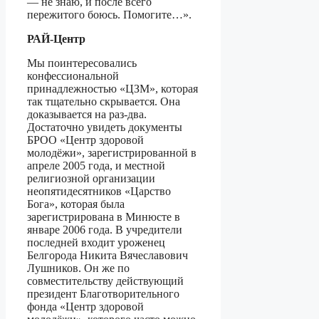
— не знаю, и после всего
пережитого боюсь. Помогите…».
РАЙ-Центр
Мы поинтересовались
конфессиональной
принадлежностью «ЦЗМ», которая
так тщательно скрывается. Она
доказывается на раз-два.
Достаточно увидеть документы
БРОО «Центр здоровой
молодёжи», зарегистрированной в
апреле 2005 года, и местной
религиозной организации
неопятидесятников «Царство
Бога», которая была
зарегистрирована в Минюсте в
январе 2006 года. В учредители
последней входит уроженец
Белгорода Никита Вячеславович
Лушников. Он же по
совместительству действующий
президент Благотворительного
фонда «Центр здоровой