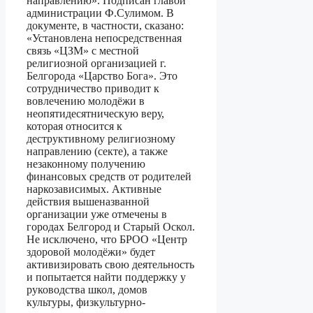
направлению». Подписан главой
администрации Ф.Сулимом. В
документе, в частности, сказано:
«Установлена непосредственная
связь «ЦЗМ» с местной
религиозной организацией г.
Белгорода «Царство Бога». Это
сотрудничество приводит к
вовлечению молодёжи в
неопятидесятническую веру,
которая относится к
деструктивному религиозному
направлению (секте), а также
незаконному получению
финансовых средств от родителей
наркозависимых. Активные
действия вышеназванной
организации уже отмечены в
городах Белгород и Старый Оскол.
Не исключено, что БРОО «Центр
здоровой молодёжи» будет
активизировать свою деятельность
и попытается найти поддержку у
руководства школ, домов
культуры, физкультурно-