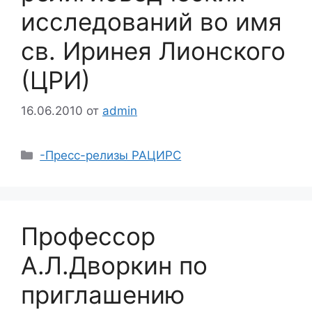
исследований во имя
св. Иринея Лионского
(ЦРИ)
16.06.2010
от
admin
Рубрики
-Пресс-релизы РАЦИРС
Профессор
А.Л.Дворкин по
приглашению