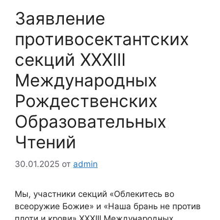
Заявление
противосектантских
секций XXXIII
Международных
Рождественских
Образовательных
Чтений
30.01.2025
от
admin
Мы, участники секций «Облекитесь во
всеоружие Божие» и «Наша брань не против
плоти и крови» XXXIII Международных