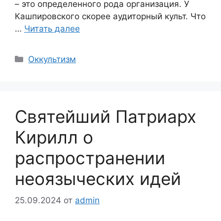
– это определенного рода организация. У
Кашпировского скорее аудиторный культ. Что
…
Читать далее
Рубрики
Оккультизм
Святейший Патриарх
Кирилл о
распространении
неоязыческих идей
25.09.2024
от
admin