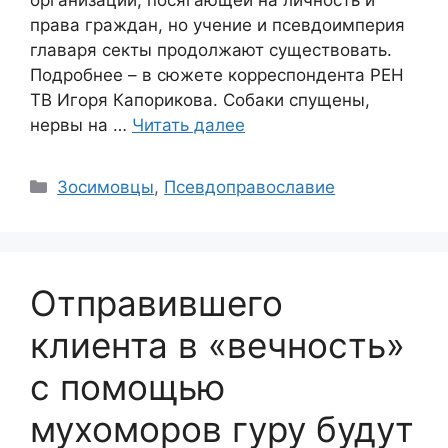
права граждан, но учение и псевдоимперия
главаря секты продолжают существовать.
Подробнее – в сюжете корреспондента РЕН
ТВ Игоря Капорикова. Собаки спущены,
нервы на …
Читать далее
Рубрики
Зосимовцы
,
Псевдоправославие
Отправившего
клиента в «вечность»
с помощью
мухоморов гуру будут