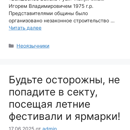
Игорем Владимировичем 1975 г.р.
Представителями общины было
организовано незаконное строительство …
Читать далее
Рубрики
Неоязычники
Будьте осторожны, не
попадите в секту,
посещая летние
фестивали и ярмарки!
17.06.2025
от
admin