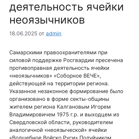
деятельность ячейки
неоязычников
18.06.2025
от
admin
Самарскими правоохранителями при
силовой поддержке Росгвардии пресечена
противоправная деятельность ячейки
«неоязычников» «Соборное ВЕЧЕ»,
действующей на территории региона.
Указанное незаконное формирование было
организовано в форме секты-общины
жителем региона Калгановым Игорем
Владимировичем 1975 г.р. и выходцем из
Свердловской области, руководителем
аналогичной «неоязыческой» ячейки
«Волшебное Войско Руси» Полуйчиком