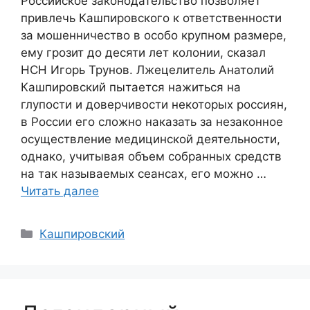
Российское законодательство позволяет
привлечь Кашпировского к ответственности
за мошенничество в особо крупном размере,
ему грозит до десяти лет колонии, сказал
НСН Игорь Трунов. Лжецелитель Анатолий
Кашпировский пытается нажиться на
глупости и доверчивости некоторых россиян,
в России его сложно наказать за незаконное
осуществление медицинской деятельности,
однако, учитывая объем собранных средств
на так называемых сеансах, его можно …
Читать далее
Рубрики
Кашпировский