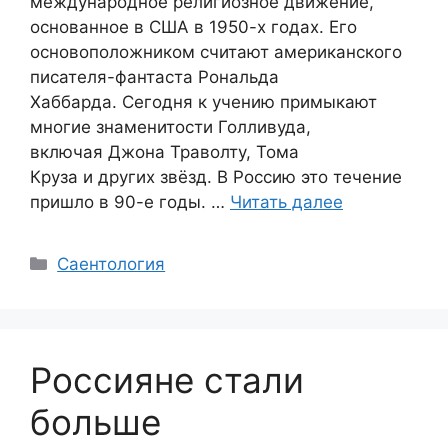
международное религиозное движение,
основанное в США в 1950-х годах. Его
основоположником считают американского
писателя-фантаста Рональда
Хаббарда. Сегодня к учению примыкают
многие знаменитости Голливуда,
включая Джона Траволту, Тома
Круза и других звёзд. В Россию это течение
пришло в 90-е годы. …
Читать далее
Рубрики
Саентология
Россияне стали
больше