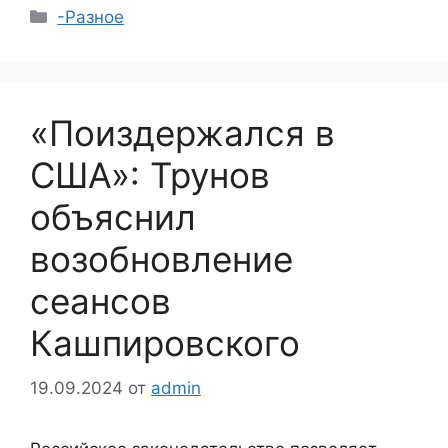
Рубрики
-Разное
«Поиздержался в
США»: Трунов
объяснил
возобновление
сеансов
Кашпировского
19.09.2024
от
admin