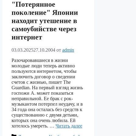
"Потерянное
поколение" Японии
находит утешение в
самоубийстве через
интернет
03.03.2025
27.10.2004
от
admin
Разочаровавшиеся в жизни
молодые люди теперь активно
пользуются интернетом, чтобы
заключить договор о сведении
счетов с жизнью, пишет The
Guardian. На первый взгляд жизнь
госпожи А. может показаться
неправильной. Ее брак с рок-
музыкантом потерпел неудачу, и в
34 года она осталась без средств к
существованию с двумя детьми,
которых она очень любила. Ей
хотелось умереть. …
Читать далее
Рубрики