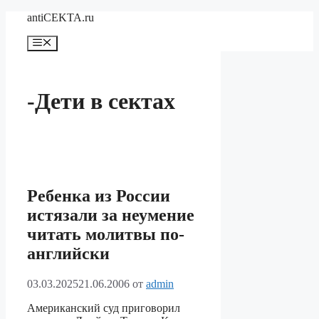
Перейти
antiCEKTA.ru
к
содержимому
Меню
-Дети в сектах
Ребенка из России
истязали за неумение
читать молитвы по-
английски
03.03.2025
21.06.2006
от
admin
Американский суд приговорил