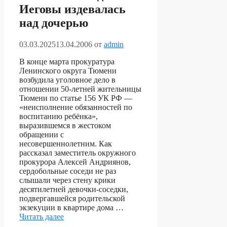
Иеговы издевалась
над дочерью
03.03.2025
13.04.2006
от
admin
В конце марта прокуратура
Ленинского округа Тюмени
возбудила уголовное дело в
отношении 50-летней жительницы
Тюмени по статье 156 УК РФ —
«неисполнение обязанностей по
воспитанию ребёнка»,
выразившемся в жестоком
обращении с
несовершеннолетним. Как
рассказал заместитель окружного
прокурора Алексей Андриянов,
сердобольные соседи не раз
слышали через стену крики
десятилетней девочки-соседки,
подвергавшейся родительской
экзекуции в квартире дома …
Читать далее