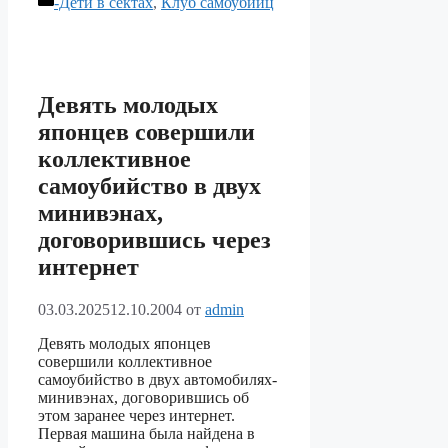
-Дети в сектах
,
Клуб самоубийц
Девять молодых
японцев совершили
коллективное
самоубийство в двух
минивэнах,
договорившись через
интернет
03.03.2025
12.10.2004
от
admin
Девять молодых японцев
совершили коллективное
самоубийство в двух автомобилях-
минивэнах, договорившись об
этом заранее через интернет.
Первая машина была найдена в