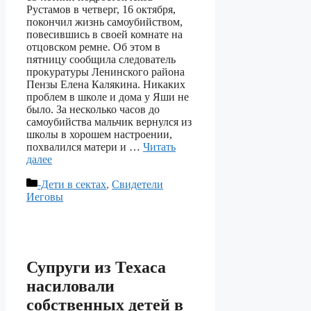
Рустамов в четверг, 16 октября,
покончил жизнь самоубийством,
повесившись в своей комнате на
отцовском ремне. Об этом в
пятницу сообщила следователь
прокуратуры Ленинского района
Пензы Елена Калякина. Никаких
проблем в школе и дома у Яши не
было. За несколько часов до
самоубийства мальчик вернулся из
школы в хорошем настроении,
похвалился матери и …
Читать
далее
Рубрики
-Дети в сектах
,
Свидетели
Иеговы
Супруги из Техаса
насиловали
собственных детей в