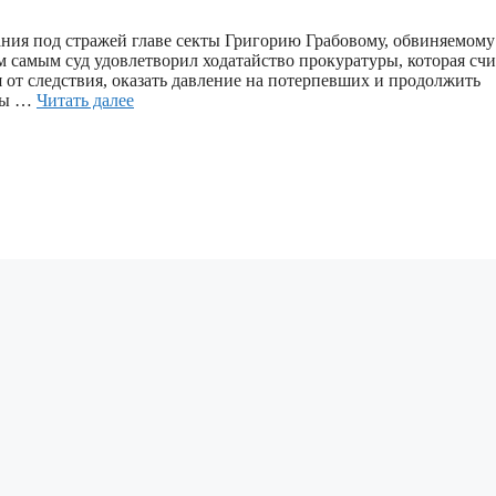
ния под стражей главе секты Григорию Грабовому, обвиняемому
 самым суд удовлетворил ходатайство прокуратуры, которая счи
я от следствия, оказать давление на потерпевших и продолжить
аты …
Читать далее