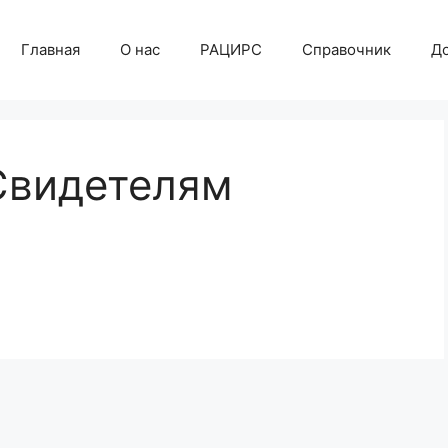
Главная
О нас
РАЦИРС
Справочник
Д
Свидетелям