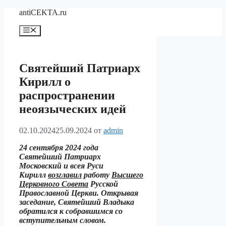
Перейти
antiCEKTA.ru
к
содержимому
Меню
Святейший Патриарх
Кирилл о
распространении
неоязыческих идей
02.10.2024
25.09.2024
от
admin
24 сентября 2024 года
Святейший Патриарх
Московский и всея Руси
Кирилл
возглавил
работу
Высшего
Церковного Совета
Русской
Православной Церкви. Открывая
заседание, Святейший Владыка
обратился к собравшимся со
вступительным словом.