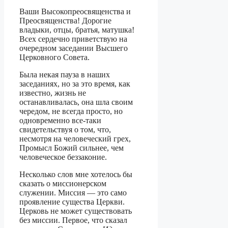
Ваши Высокопреосвященства и
Преосвященства! Дорогие
владыки, отцы, братья, матушка!
Всех сердечно приветствую на
очередном заседании Высшего
Церковного Совета.
Была некая пауза в наших
заседаниях, но за это время, как
известно, жизнь не
останавливалась, она шла своим
чередом, не всегда просто, но
одновременно все-таки
свидетельствуя о том, что,
несмотря на человеческий грех,
Промысл Божий сильнее, чем
человеческое беззаконие.
Несколько слов мне хотелось бы
сказать о миссионерском
служении. Миссия — это само
проявление существа Церкви.
Церковь не может существовать
без миссии. Первое, что сказал