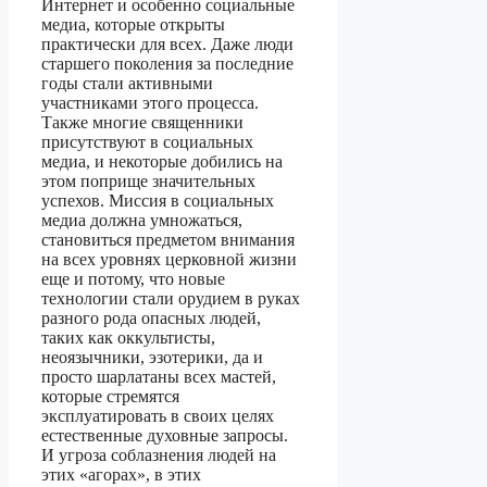
Интернет и особенно социальные
медиа, которые открыты
практически для всех. Даже люди
старшего поколения за последние
годы стали активными
участниками этого процесса.
Также многие священники
присутствуют в социальных
медиа, и некоторые добились на
этом поприще значительных
успехов. Миссия в социальных
медиа должна умножаться,
становиться предметом внимания
на всех уровнях церковной жизни
еще и потому, что новые
технологии стали орудием в руках
разного рода опасных людей,
таких как оккультисты,
неоязычники, эзотерики, да и
просто шарлатаны всех мастей,
которые стремятся
эксплуатировать в своих целях
естественные духовные запросы.
И угроза соблазнения людей на
этих «агорах», в этих