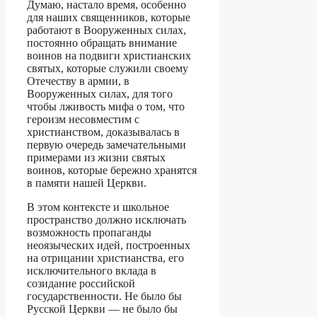
Думаю, настало время, особенно
для наших священников, которые
работают в Вооруженных силах,
постоянно обращать внимание
воинов на подвиги христианских
святых, которые служили своему
Отечеству в армии, в
Вооруженных силах, для того
чтобы лживость мифа о том, что
героизм несовместим с
христианством, доказывалась в
первую очередь замечательными
примерами из жизни святых
воинов, которые бережно хранятся
в памяти нашей Церкви.
В этом контексте и школьное
пространство должно исключать
возможность пропаганды
неоязыческих идей, построенных
на отрицании христианства, его
исключительного вклада в
созидание российской
государственности. Не было бы
Русской Церкви — не было бы