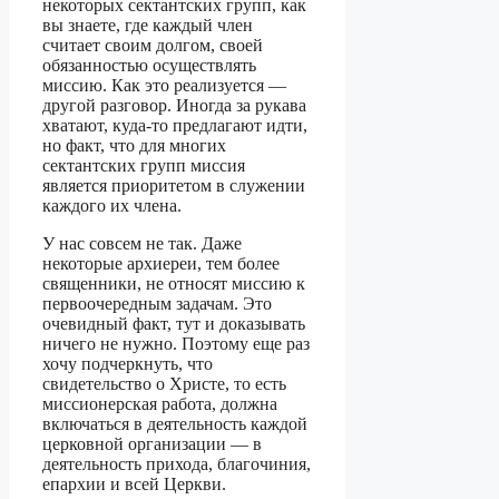
некоторых сектантских групп, как
вы знаете, где каждый член
считает своим долгом, своей
обязанностью осуществлять
миссию. Как это реализуется —
другой разговор. Иногда за рукава
хватают, куда-то предлагают идти,
но факт, что для многих
сектантских групп миссия
является приоритетом в служении
каждого их члена.
У нас совсем не так. Даже
некоторые архиереи, тем более
священники, не относят миссию к
первоочередным задачам. Это
очевидный факт, тут и доказывать
ничего не нужно. Поэтому еще раз
хочу подчеркнуть, что
свидетельство о Христе, то есть
миссионерская работа, должна
включаться в деятельность каждой
церковной организации — в
деятельность прихода, благочиния,
епархии и всей Церкви.