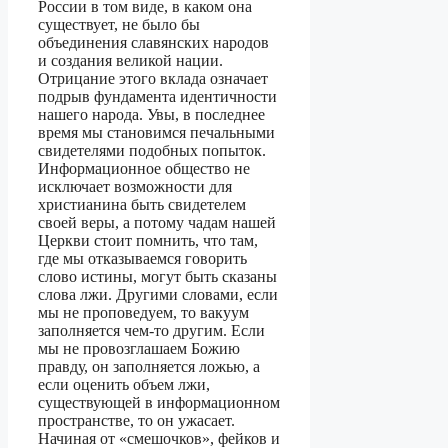
России в том виде, в каком она
существует, не было бы
объединения славянских народов
и создания великой нации.
Отрицание этого вклада означает
подрыв фундамента идентичности
нашего народа. Увы, в последнее
время мы становимся печальными
свидетелями подобных попыток.
Информационное общество не
исключает возможности для
христианина быть свидетелем
своей веры, а потому чадам нашей
Церкви стоит помнить, что там,
где мы отказываемся говорить
слово истины, могут быть сказаны
слова лжи. Другими словами, если
мы не проповедуем, то вакуум
заполняется чем-то другим. Если
мы не провозглашаем Божию
правду, он заполняется ложью, а
если оценить объем лжи,
существующей в информационном
пространстве, то он ужасает.
Начиная от «смешочков», фейков и