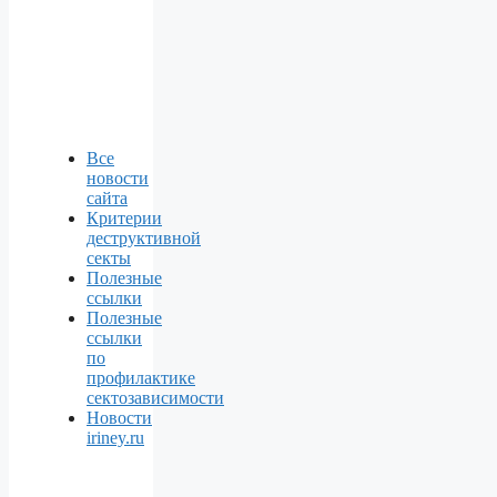
Все
новости
сайта
Критерии
деструктивной
секты
Полезные
ссылки
Полезные
ссылки
по
профилактике
сектозависимости
Новости
iriney.ru