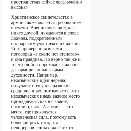
пространствах сейчас чрезвычайно
высокая.
Христианское свидетельство в
армии также является требованием
времени. Военнослужащие, как
никто другой, нуждаются в слове
Божием, подкрепленным
пастырским участием в их жизни.
Есть проверенная веками
поговорка «в окопе нет атеистов»,
и она правдива. Но верно так же и
то, что война порождает к жизни
деформированные формы
духовности. Например,
неоязыческие идеи нередко
получают почву для развития
среди военных, потому что в этих
неоязыческих идеях важное место
принадлежит, как вы знаете,
насилию, силе. А армия — это
место, где проявляется
человеческая сила, поэтому есть
большой риск того, что
невоцерковленных, далеких от