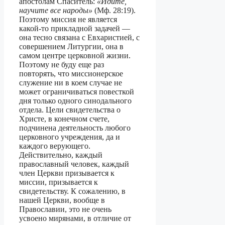
апостолам Спаситель:
«Идите,
научите все народы»
(Мф. 28:19).
Поэтому миссия не является
какой-то прикладной задачей —
она тесно связана с Евхаристией, с
совершением Литургии, она в
самом центре церковной жизни.
Поэтому не буду еще раз
повторять, что миссионерское
служение ни в коем случае не
может ограничиваться повесткой
дня только одного синодального
отдела. Цели свидетельства о
Христе, в конечном счете,
подчинена деятельность любого
церковного учреждения, да и
каждого верующего.
Действительно, каждый
православный человек, каждый
член Церкви призывается к
миссии, призывается к
свидетельству. К сожалению, в
нашей Церкви, вообще в
Православии, это не очень
усвоено мирянами, в отличие от