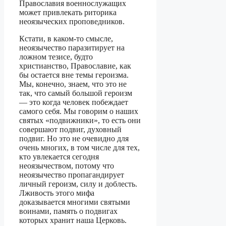
Православия военнослужащих
может привлекать риторика
неоязыческих проповедников.
Кстати, в каком-то смысле,
неоязычество паразитирует на
ложном тезисе, будто
христианство, Православие, как
бы остается вне темы героизма.
Мы, конечно, знаем, что это не
так, что самый большой героизм
— это когда человек побеждает
самого себя. Мы говорим о наших
святых «подвижники», то есть они
совершают подвиг, духовный
подвиг. Но это не очевидно для
очень многих, в том числе для тех,
кто увлекается сегодня
неоязычеством, потому что
неоязычество пропагандирует
личный героизм, силу и доблесть.
Лживость этого мифа
доказывается многими святыми
воинами, память о подвигах
которых хранит наша Церковь.