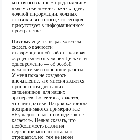
кончая осознанным предложением
людям совершенно ложных идей,
ложной информации, ложных
страхов и всего того, что сегодня
присутствует в информационном
пространстве.
Поэтому еще и еще раз хотел бы
сказать о важности
информационной работы, которая
осуществляется в нашей Церкви, и
одновременно — об особой
важности миссионерской работы.
У меня пока не создалось
впечатление, что миссия является
приоритетом для наших
священников, для наших
архиереев. Более того, кажется,
что инициативы Патриарха иногда
воспринимаются примерно так:
«Ну ладно, а нас это вроде как не
касается». Нельзя сказать, что
необходимость развития
церковной миссии тотально
отрицается, но, тем не менее,