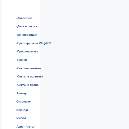
-Аналитика
-Дети в сектах
-Конференции
-Пресс-релизы РАЦИРС
-Профилактика
-Разное
-Сектозащитники
-Секты и политика
-Секты и право
Amway
Greenway
New Age
NXIVM
Адвентисты