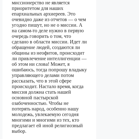
миссионерство не является
приоритетом для наших
епархиальных архиереев. Это
очевидно даже из отчетов — о чем
угодно пишут, но не о миссии. А
на самом-то деле нужно в первую
очередь говорить о том, что
сделано в области миссии. Идет ли
обращение людей, создаются ли
общины из неофитов, происходит
ли привлечение интеллигенции —
об этом ни слова! Может, я
ошибаюсь, тогда попрошу владыку
управляющего делами потом
рассказать, что в этой сфере
происходит. Настало время, когда
миссия должна стать нашей
основной пастырской
озабоченностью. Чтобы не
потерять народ, особенно нашу
молодежь, увлекаемую сегодня
многими и многими из тех, кто
предлагает ей иной религиозный
выбор.