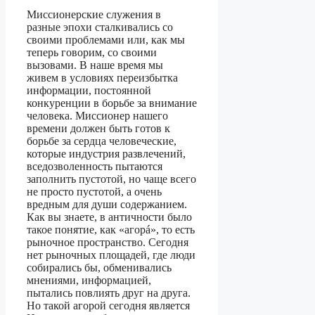
Миссионерские служения в
разные эпохи сталкивались со
своими проблемами или, как мы
теперь говорим, со своими
вызовами. В наше время мы
живем в условиях переизбытка
информации, постоянной
конкуренции в борьбе за внимание
человека. Миссионер нашего
времени должен быть готов к
борьбе за сердца человеческие,
которые индустрия развлечений,
вседозволенность пытаются
заполнить пустотой, но чаще всего
не просто пустотой, а очень
вредным для души содержанием.
Как вы знаете, в античности было
такое понятие, как «агорá», то есть
рыночное пространство. Сегодня
нет рыночных площадей, где люди
собирались бы, обменивались
мнениями, информацией,
пытались повлиять друг на друга.
Но такой агорой сегодня является