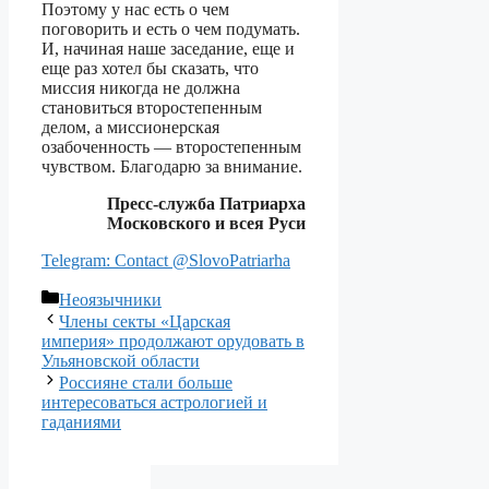
Поэтому у нас есть о чем
поговорить и есть о чем подумать.
И, начиная наше заседание, еще и
еще раз хотел бы сказать, что
миссия никогда не должна
становиться второстепенным
делом, а миссионерская
озабоченность — второстепенным
чувством. Благодарю за внимание.
Пресс-служба Патриарха
Московского и всея Руси
Telegram: Contact @SlovoPatriarha
Рубрики
Неоязычники
Члены секты «Царская
империя» продолжают орудовать в
Ульяновской области
Россияне стали больше
интересоваться астрологией и
гаданиями