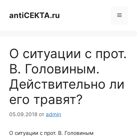
Перейти
к
antiCEKTA.ru
Меню
содержимому
О ситуации с прот.
В. Головиным.
Действительно ли
его травят?
05.09.2018
от
admin
О ситуации с прот. В. Головиным