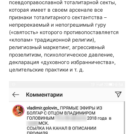
псевдоправославной тоталитарной секты,
которая имеет в своем арсенале все
признаки тоталитарного сектантства –
непререкаемый и непогрешимый гуру
(«святость» которого противопоставляется
«клопам» традиционной религии),
религиозный маркетинг, агрессивный
прозелитизм, психологическое давление,
декларация «духовного избранничества»,
целительские практики и т. д.