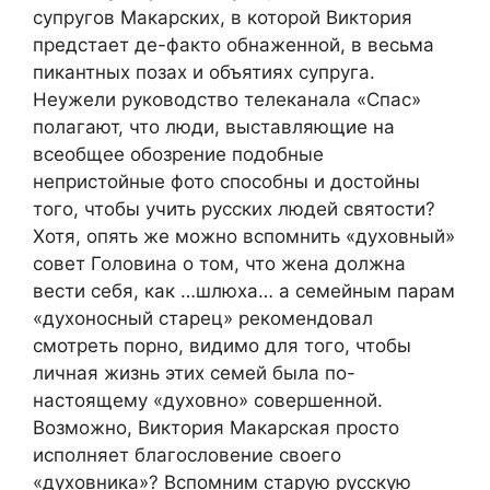
супругов Макарских, в которой Виктория
предстает де-факто обнаженной, в весьма
пикантных позах и объятиях супруга.
Неужели руководство телеканала «Спас»
полагают, что люди, выставляющие на
всеобщее обозрение подобные
непристойные фото способны и достойны
того, чтобы учить русских людей святости?
Хотя, опять же можно вспомнить «духовный»
совет Головина о том, что жена должна
вести себя, как …шлюха… а семейным парам
«духоносный старец» рекомендовал
смотреть порно, видимо для того, чтобы
личная жизнь этих семей была по-
настоящему «духовно» совершенной.
Возможно, Виктория Макарская просто
исполняет благословение своего
«духовника»? Вспомним старую русскую