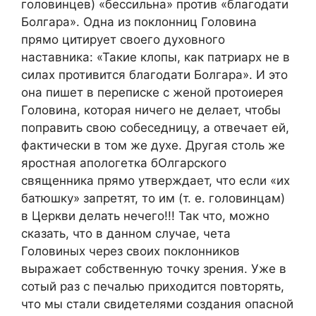
головинцев) «бессильна» против «благодати
Болгара». Одна из поклонниц Головина
прямо цитирует своего духовного
наставника: «Такие клопы, как патриарх не в
силах противится благодати Болгара». И это
она пишет в переписке с женой протоиерея
Головина, которая ничего не делает, чтобы
поправить свою собеседницу, а отвечает ей,
фактически в том же духе. Другая столь же
яростная апологетка бОлгарского
священника прямо утверждает, что если «их
батюшку» запретят, то им (т. е. головинцам)
в Церкви делать нечего!!! Так что, можно
сказать, что в данном случае, чета
Головиных через своих поклонников
выражает собственную точку зрения. Уже в
сотый раз с печалью приходится повторять,
что мы стали свидетелями создания опасной