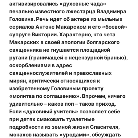
активизировались «духовные чада»
печально известного лжестарца Владимира
Головина. Речь идет об актере из мыльных
сериалов Антоне Макарском и его «боевой»
супруге Виктории. Характерно, что чета
Макарских в своей апологии болгарского
священника не гнушается площадной
ругани (граничащей с нецензурной бранью),
оскорблениями в адрес
священнослужителей и православных
мирян, критически относящихся к
изобретенному Головиным проекту
«молитва по соглашению». Впрочем, ничего
удивительно – каков поп – таков приход.
Если «духовный учитель» позволяет себе
при детях смаковать туалетные
подробности из земной жизни Спасителя,
монахов называть «уродами», обсуждать