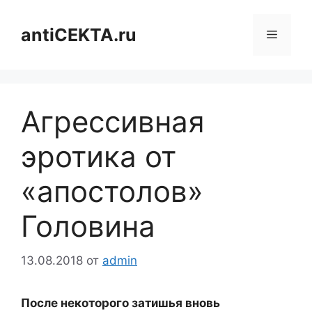
Перейти
к
antiCEKTA.ru
Меню
содержимому
Агрессивная
эротика от
«апостолов»
Головина
13.08.2018
от
admin
После некоторого затишья вновь