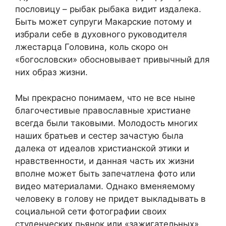
пословицу – рыбак рыбака видит издалека.
Быть может супруги Макарские потому и
избрали себе в духовного руководителя
лжестарца Головина, коль скоро он
«богословски» обосновывает привычный для
них образ жизни.
Мы прекрасно понимаем, что не все ныне
благочестивые православные христиане
всегда были таковыми. Молодость многих
наших братьев и сестер зачастую была
далека от идеалов христианской этики и
нравственности, и данная часть их жизни
вполне может быть запечатлена фото или
видео материалами. Однако вменяемому
человеку в голову не придет выкладывать в
социальной сети фотографии своих
студенческих пьянок или «зажигательных»