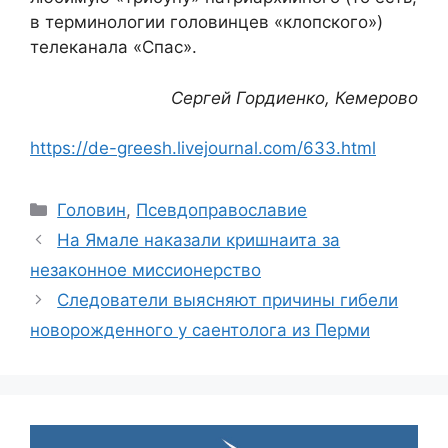
в терминологии головинцев «клопского»)
телеканала «Спас».
Сергей Гордиенко, Кемерово
https://de-greesh.livejournal.com/633.html
Рубрики
Головин
,
Псевдоправославие
На Ямале наказали кришнаита за
незаконное миссионерство
Следователи выясняют причины гибели
новорожденного у саентолога из Перми