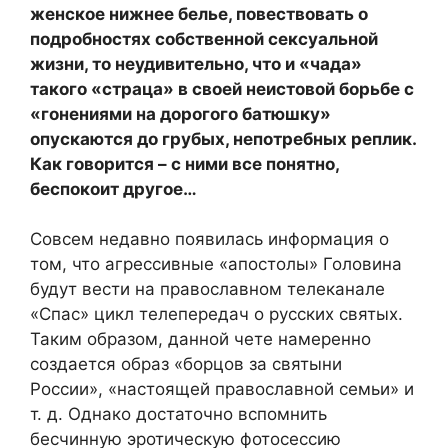
женское нижнее белье, повествовать о
подробностях собственной сексуальной
жизни, то неудивительно, что и «чада»
такого «страца» в своей неистовой борьбе с
«гонениями на дорогого батюшку»
опускаются до грубых, непотребных реплик.
Как говорится – с ними все понятно,
беспокоит другое…
Совсем недавно появилась информация о
том, что агрессивные «апостолы» Головина
будут вести на православном телеканале
«Спас» цикл телепередач о русских святых.
Таким образом, данной чете намеренно
создается образ «борцов за святыни
России», «настоящей православной семьи» и
т. д. Однако достаточно вспомнить
бесчинную эротическую фотосессию