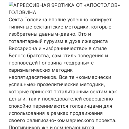
Секта Головина вполне успешно копирует
типичные сектантские методики, которые
изобретены давным-давно. Это и
тоталитарный гуруизм в духе лжехриста
Виссариона и «избранничество» в стиле
Белого братства, сам стиль поведения и
проповедей Головина «содраны» с
харизматических методик
неопятидесятников. Все те «коммерчески
успешные» прозелитические методики,
которые приносят тоталитарным сектам как
деньги, так и последователей совершенно
спокойно перенимаются головинцами для
использования в рамках продвижения
своего религиозно-коммерческого проекта.
Противников же и сомневающихся