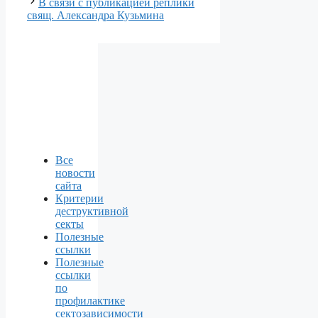
В связи с публикацией реплики
свящ. Александра Кузьмина
Все
новости
сайта
Критерии
деструктивной
секты
Полезные
ссылки
Полезные
ссылки
по
профилактике
сектозависимости