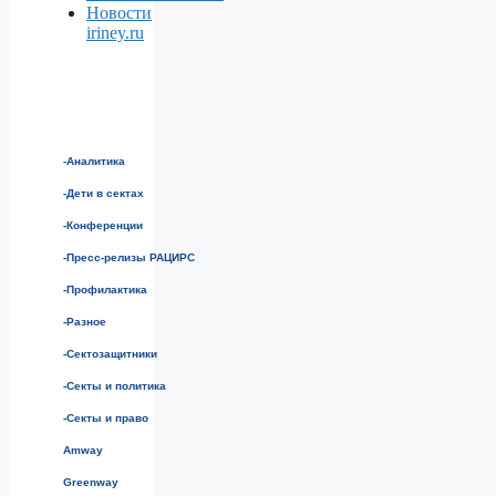
Новости
iriney.ru
-Аналитика
-Дети в сектах
-Конференции
-Пресс-релизы РАЦИРС
-Профилактика
-Разное
-Сектозащитники
-Секты и политика
-Секты и право
Amway
Greenway