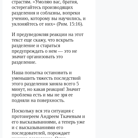
страстям. «Умоляю вас, братия,
остерегайтесь производящих
разделения и соблазны, вопреки
учению, которому вы научились, и
уклоняйтесь от них» (Рим. 15:16).
И предуведомляя реакции на этот
текст еще скажу, что вскрыть
разделение и стараться
предупреждать о нем — это не
значит организовать это
разделение.
Наша попытка остановить и
уменьшить тяжесть последствий
этого разделения заняла всего 5
минут, но какая реакция! Значит
проблема есть и мы не зря ее
подняли на поверхность.
Поскольку вся эта ситуация с
протоиереем Андреем Ткачевым и
его высказываниями, а теперь уже
и с высказываниями его
последователей, порождает