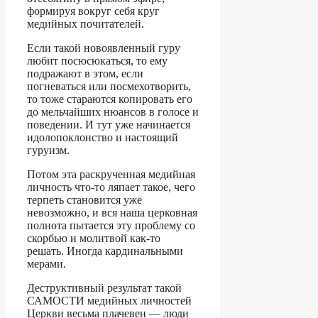
формируя вокруг себя круг
медийных почитателей.
Если такой новоявленный гуру
любит посюсюкаться, то ему
подражают в этом, если
погневаться или посмехотворить,
то тоже стараются копировать его
до мельчайших нюансов в голосе и
поведении. И тут уже начинается
идолопоклонство и настоящий
гуруизм.
Потом эта раскрученная медийная
личность что-то ляпает такое, чего
терпеть становится уже
невозможно, и вся наша церковная
полнота пытается эту проблему со
скорбью и молитвой как-то
решать. Иногда кардинальными
мерами.
Деструктивный результат такой
САМОСТИ медийных личностей
Церкви весьма плачевен — люди