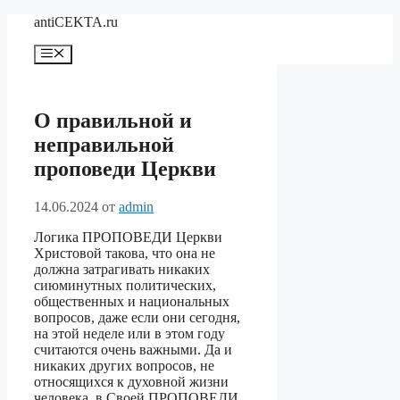
Перейти
antiCEKTA.ru
к
содержимому
Меню
О правильной и
неправильной
проповеди Церкви
14.06.2024
от
admin
Логика ПРОПОВЕДИ Церкви
Христовой такова, что она не
должна затрагивать никаких
сиюминутных политических,
общественных и национальных
вопросов, даже если они сегодня,
на этой неделе или в этом году
считаются очень важными. Да и
никаких других вопросов, не
относящихся к духовной жизни
человека, в Своей ПРОПОВЕДИ