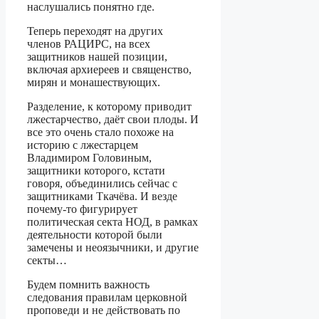
наслушались понятно где.
Теперь переходят на других
членов РАЦИРС, на всех
защитников нашей позиции,
включая архиереев и священство,
мирян и монашествующих.
Разделение, к которому приводит
лжестарчество, даёт свои плоды. И
все это очень стало похоже на
историю с лжестарцем
Владимиром Головиным,
защитники которого, кстати
говоря, объединились сейчас с
защитниками Ткачёва. И везде
почему-то фигурирует
политическая секта НОД, в рамках
деятельности которой были
замечены и неоязычники, и другие
секты…
Будем помнить важность
следования правилам церковной
проповеди и не действовать по