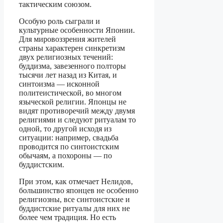
тактическим союзом.
Особую роль сыграли и
культурные особенности Японии.
Для мировоззрения жителей
страны характерен синкретизм
двух религиозных течений:
буддизма, завезенного полторы
тысячи лет назад из Китая, и
синтоизма — исконной
политеистической, во многом
языческой религии. Японцы не
видят противоречий между двумя
религиями и следуют ритуалам то
одной, то другой исходя из
ситуации: например, свадьба
проводится по синтоистским
обычаям, а похороны — по
буддистским.
При этом, как отмечает Нелидов,
большинство японцев не особенно
религиозны, все синтоистские и
буддистские ритуалы для них не
более чем традиция. Но есть