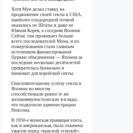
Хотя Мун делал ставку на
продвижение своей секты в США,
наиболее плодородной почвой
оказались не Штаты и даже не
Южная Корея, а соседняя Япония.
Сейчас там проживает больше
всего последователей Муна, и их
пожертвования стали главным
источником финансирования
Церкви объединения — Япония за
последние несколько десятилетий
превратилась буквально в
банкомат для корейской секты.
Ошеломительному успеху секты в
Японии во многом
способствовали ровно те же
антикоммунистические взгляды,
что подкупили администрацию
Никсона.
В 1950-е японская правящая элита,
как и американская, была охвачена
ужасом перед «красной угрозой».