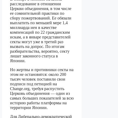
расследование в отношении
Церкви объединения, в том числе
ее сомнительной практики по
сбору пожертвований. Ее обязали
выплатить по меньшей мере 1,4
миллиарда иен в качестве
компенсаций по 22 гражданским
искам, а в январе представителей
секты могут уже в третий раз
вызвать на допрос. По итогам
разбирательства, вероятно, секту
лишат законного статуса в
Японии.
Но жертвы и противники секты на
этом не остановятся: около 200
тысяч человек поставили свои
подписи под петицией на
Change.org, требуя распустить
Церковь объединения — один из
самых больших показателей за всю
историю работы платформы на
территории Японии.
Для Либерально-демократической