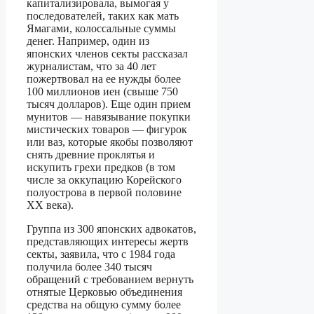
капитализировала, вымогая у
последователей, таких как мать
Ямагами, колоссальные суммы
денег. Например, один из
японских членов секты рассказал
журналистам, что за 40 лет
пожертвовал на ее нужды более
100 миллионов иен (свыше 750
тысяч долларов). Еще один прием
мунитов — навязывание покупки
мистических товаров — фигурок
или ваз, которые якобы позволяют
снять древние проклятья и
искупить грехи предков (в том
числе за оккупацию Корейского
полуострова в первой половине
XX века).
Группа из 300 японских адвокатов,
представляющих интересы жертв
секты, заявила, что с 1984 года
получила более 340 тысяч
обращений с требованием вернуть
отнятые Церковью объединения
средства на общую сумму более