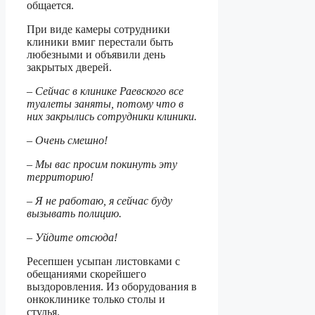
общается.
При виде камеры сотрудники
клиники вмиг перестали быть
любезными и объявили день
закрытых дверей.
– Сейчас в клинике Раевского все
туалеты заняты, потому что в
них закрылись сотрудники клиники.
– Очень смешно!
– Мы вас просим покинуть эту
территорию!
– Я не работаю, я сейчас буду
вызывать полицию.
– Уйдите отсюда!
Ресепшен усыпан листовками с
обещаниями скорейшего
выздоровления. Из оборудования в
онкоклинике только столы и
стулья.