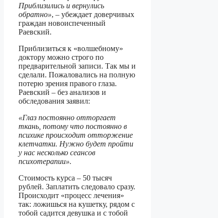
Приблизились и вернулись
обратно»
, – убеждает доверчивых
граждан новоиспеченный
Раевский.
Приблизиться к «волшебному»
доктору можно строго по
предварительной записи. Так мы и
сделали. Пожаловались на полную
потерю зрения правого глаза.
Раевский – без анализов и
обследования заявил:
«Глаз постоянно отторгает
ткань, потому что постоянно в
психике происходит отторжение
клетчатки. Нужно будет пройти
у нас несколько сеансов
психотерапии».
Стоимость курса – 50 тысяч
рублей. Заплатить следовало сразу.
Происходит «процесс лечения»
так: ложишься на кушетку, рядом с
тобой садится девушка и с тобой