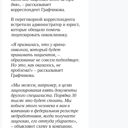
дня»
, – рассказывает
корреспондент Графчикова.
В переговорной корреспондента
встретили администратор и юрист,
которые обещали помочь
лицензировать онкоклинику.
«Я призналась, что у врача-
онколога, который будет
принимать пациентов, –
образование не совсем подходящее.
Но это, как оказалось, не
проблема!»
– рассказывает
Графчикова.
«Мы можем, например, в целях
лицензирования взять документы
другого специалиста. Порядка 30
тысяч это будет стоить. Мы
вобьем этого человека к вам в
компанию в федеральном регистре
медработников, когда получаете
лицензию, его оттуда убираете»
,
– объясняют схему в компании.