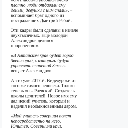
плотно, люди отдавали ему
деньги, девушки с ним спали»
, –
вспоминает брат одного из
пострадавших Дмитрий Рябой.
Эти кадры были сделаны в начале
двухтысячных. Еще молодой
Александров делился
пророчеством.
«В Алтайском крае будет город
Звенигород, с которого будут
управлять планетой Земля»
–
вещает Александров.
А это уже 2017-й. Видеоуроки от
того же самого человека. Только
теперь он – Раевский. Создатель
школы целителей. Новое имя ему
дал некий учитель, который и
наделил необыкновенным даром.
«Мой учитель совершил полет
непосредственно на него,
Юпитер. Совершили круг.