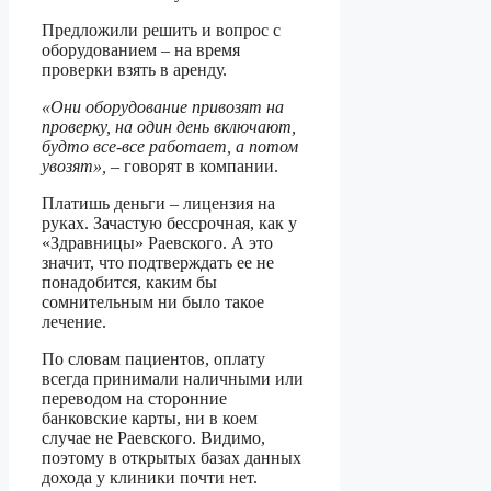
Предложили решить и вопрос с
оборудованием – на время
проверки взять в аренду.
«Они оборудование привозят на
проверку, на один день включают,
будто все-все работает, а потом
увозят»,
– говорят в компании.
Платишь деньги – лицензия на
руках. Зачастую бессрочная, как у
«Здравницы» Раевского. А это
значит, что подтверждать ее не
понадобится, каким бы
сомнительным ни было такое
лечение.
По словам пациентов, оплату
всегда принимали наличными или
переводом на сторонние
банковские карты, ни в коем
случае не Раевского. Видимо,
поэтому в открытых базах данных
дохода у клиники почти нет.