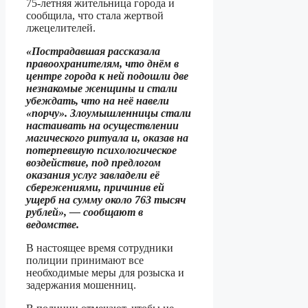
75-летняя жительница города и
сообщила, что стала жертвой
лжецелителей.
«Пострадавшая рассказала
правоохранителям, что днём в
центре города к ней подошли две
незнакомые женщины и стали
убеждать, что на неё навели
«порчу». Злоумышленницы стали
настаивать на осуществлении
магического ритуала и, оказав на
потерпевшую психологическое
воздействие, под предлогом
оказания услуг завладели её
сбережениями, причинив ей
ущерб на сумму около 763 тысяч
рублей», — сообщают в
ведомстве.
В настоящее время сотрудники
полиции принимают все
необходимые меры для розыска и
задержания мошенниц.