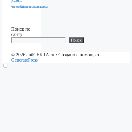
Дао
Шри
Чинмой
Щетинин
Экстрасенсы
Поиск по
сайту
Поиск
© 2026 antiCEKTA.ru
• Создано с помощью
GeneratePress