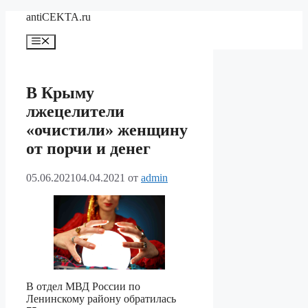
Перейти
antiCEKTA.ru
к
содержимому
Меню
В Крыму
лжецелители
«очистили» женщину
от порчи и денег
05.06.2021
04.04.2021
от
admin
В отдел МВД России по
Ленинскому району обратилась