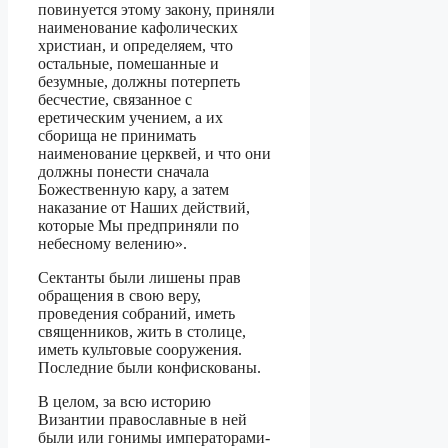
повинуется этому закону, приняли
наименование кафолических
христиан, и определяем, что
остальные, помешанные и
безумные, должны потерпеть
бесчестие, связанное с
еретическим учением, а их
сборища не принимать
наименование церквей, и что они
должны понести сначала
Божественную кару, а затем
наказание от Наших действий,
которые Мы предприняли по
небесному велению».
Сектанты были лишены прав
обращения в свою веру,
проведения собраний, иметь
священников, жить в столице,
иметь культовые сооружения.
Последние были конфискованы.
В целом, за всю историю
Византии православные в ней
были или гонимы императорами-