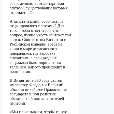
современными тоталитарными
сектами, существование которых
отрицает о.Олег.
А действительно, боролись ли
отцы прошлого с сектами? Для
того, чтобы ответить на этот
вопрос, нужно учесть контекст той
эпохи. Святые отцы Византии и
Российской империи вовсе не
жили в мире религиозного
плюрализма, где вербовка
сектантами в свои ряды их
сограждан была нормальным
явлением, как это происходит в
наше время.
В Византии в 380 году святой
император Феодосий Великий
объявил никейское Православие
государственной религией,
обязательной для всех жителей
империи:
«Мы приказываем, чтобы те, кто