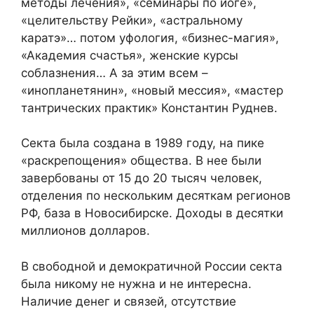
методы лечения», «семинары по йоге»,
«целительству Рейки», «астральному
каратэ»… потом уфология, «бизнес-магия»,
«Академия счастья», женские курсы
соблазнения… А за этим всем –
«инопланетянин», «новый мессия», «мастер
тантрических практик» Константин Руднев.
Секта была создана в 1989 году, на пике
«раскрепощения» общества. В нее были
завербованы от 15 до 20 тысяч человек,
отделения по нескольким десяткам регионов
РФ, база в Новосибирске. Доходы в десятки
миллионов долларов.
В свободной и демократичной России секта
была никому не нужна и не интересна.
Наличие денег и связей, отсутствие