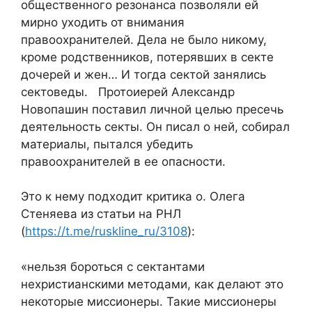
общественного резонанса позволяли ей
мирно уходить от внимания
правоохранителей. Дела не было никому,
кроме родственников, потерявших в секте
дочерей и жен… И тогда сектой занялись
сектоведы. Протоиерей Александр
Новопашин поставил личной целью пресечь
деятельность секты. Он писал о ней, собирал
материалы, пытался убедить
правоохранителей в ее опасности.
Это к нему подходит критика о. Олега
Стеняева из статьи на РНЛ
(
https://t.me/ruskline_ru/3108
):
«нельзя бороться с сектантами
нехристианскими методами, как делают это
некоторые миссионеры. Такие миссионеры