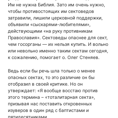
Им не нужна Библия. Зато им очень нужно,
чтобы противостоящих им сектоведов
затравили, лишили церковной поддержки,
объявили «сыскарями-любителями»,
действующими «на руку противникам
Православия». Сектоведы опаснее для сект,
чем госорганы — их нельзя купить. И вольно
или невольно именно таким сектам сегодня,
к сожалению, помогает о. Олег Стеняев.
Ведь если бы речь шла только о менее
опасных сектах, то это различие он бы
отобразил в своей критике. Но он
утверждает: «Я вообще восстаю против
этого термина – «тоталитарная секта»,
призывая нас поставить откровенных
изуверов в один ряд с баптистами и
пятидесятниками.