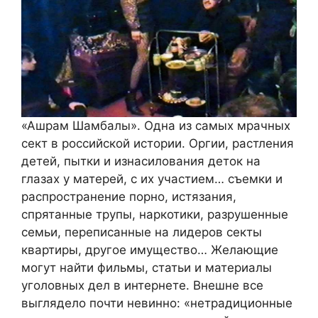
«Ашрам Шамбалы». Одна из самых мрачных
сект в российской истории. Оргии, растления
детей, пытки и изнасилования деток на
глазах у матерей, с их участием… съемки и
распространение порно, истязания,
спрятанные трупы, наркотики, разрушенные
семьи, переписанные на лидеров секты
квартиры, другое имущество… Желающие
могут найти фильмы, статьи и материалы
уголовных дел в интернете. Внешне все
выглядело почти невинно: «нетрадиционные