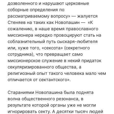
дозволенного и нарушают церковные
соборные определения по
рассматриваемому вопросу» — жалуется
Стеняев на таких как Новопашин — «К
сожалению, в наше время православного
миссионера нередко провоцируют стать на
соблазнительный путь сыскаря-любителя
или, хуже того, «сексота» (секретного
сотрудника), что превращает само
миссионерское служение в некий придаток
секуляризированного общества, а
религиозный опыт такого человека мало чем
отличается от сектантского».
Стараниями Новопашина была поднята
волна общественного резонанса, в
результате которой органы уже не могли
игнорировать секту. А десятки тысяч людей