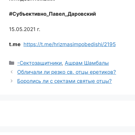
#Субъективно_Павел_Даровский
15.05.2021 г.
t.me
https://t.me/hrizmasimpobedishi/2195
Рубрики
-Сектозащитники
,
Ашрам Шамбалы
Обличали ли резко св. отцы еретиков?
Боролись ли с сектами святые отцы?