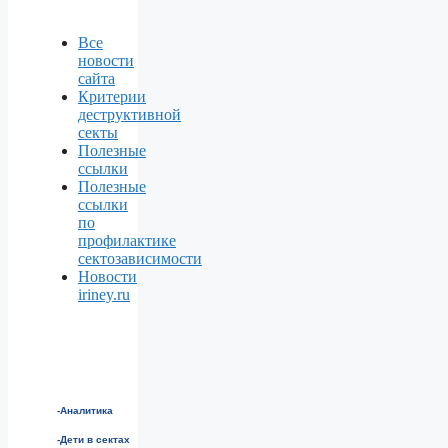
Все
новости
сайта
Критерии
деструктивной
секты
Полезные
ссылки
Полезные
ссылки
по
профилактике
сектозависимости
Новости
iriney.ru
-Аналитика
-Дети в сектах