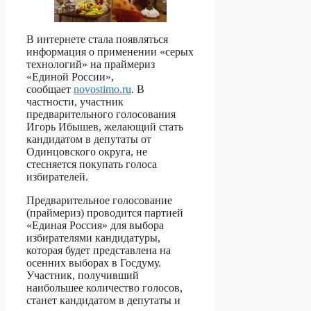
В интернете стала появляться
информация о применении «серых
технологий» на праймериз
«Единой России»,
сообщает
novostimo.ru
. В
частности, участник
предварительного голосования
Игорь Ибышев, желающий стать
кандидатом в депутаты от
Одинцовского округа, не
стесняется покупать голоса
избирателей.
Предварительное голосование
(праймериз) проводится партией
«Единая Россия» для выбора
избирателями кандидатуры,
которая будет представлена на
осенних выборах в Госдуму.
Участник, получивший
наибольшее количество голосов,
станет кандидатом в депутаты и