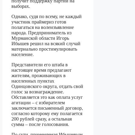
получит поддержку партии на
выборах.
Однако, судя по всему, не каждый
участник праймериз готов
полагаться на волеизъявление
народа. Предприниматель из
Мурманской области Игорь
Ибышев решил на всякий случай
материально простимулировать
население.
Представители его штаба в
настоящее время предлагают
жителям, проживающих в
населенных пунктах
Одинцовского округа, отдать свой
голос за вознаграждение.
Обставляется это как оплата услуг
агитации – с избирателем
заключается письменный договор,
согласно которому ему полагается
200 рублей сразу, а остальная
сумма – после голосования.
По сути, применяемая Ибышевым