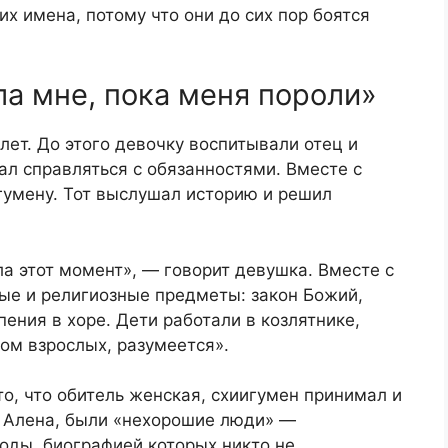
х имена, потому что они до сих пор боятся
а мне, пока меня пороли»
лет. До этого девочку воспитывали отец и
ал справляться с обязанностями. Вместе с
гумену. Тот выслушал историю и решил
ла этот момент», — говорит девушка. Вместе с
ые и религиозные предметы: закон Божий,
ения в хоре. Дети работали в козлятнике,
ом взрослых, разумеется».
о, что обитель женская, схиигумен принимал и
т Алена, были «нехорошие люди» —
оды, биографией которых никто не