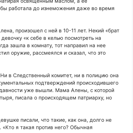
 натирая освященным маслом, а ее
кобы работала до изнеможения даже во время
ена, произошел с ней в 10-11 лет. Некий «брат
 девочку «к себе в келью посмотреть на
гда зашла в комнату, тот направил на нее
тил оружие, рассмеялся и сказал, что это
 Ни в Следственный комитет, ни в полицию она
окументальных подтверждений происходившего
и давности уже вышли. Мама Алены, с которой
тыря, писала о происходящем патриарху, но
вушке писали, что такие, как она, долго не
. «Кто я такая против него? Обычная