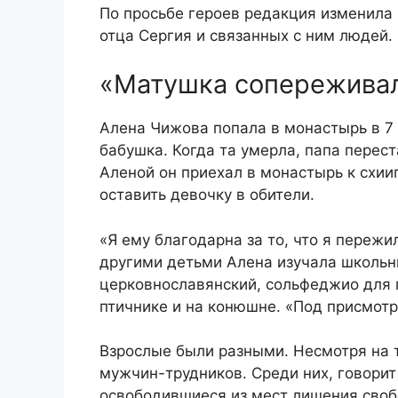
По просьбе героев редакция изменила и
отца Сергия и связанных с ним людей.
«Матушка сопереживал
Алена Чижова попала в монастырь в 7 
бабушка. Когда та умерла, папа перест
Аленой он приехал в монастырь к схии
оставить девочку в обители.
«Я ему благодарна за то, что я пережи
другими детьми Алена изучала школьн
церковнославянский, сольфеджио для п
птичнике и на конюшне. «Под присмотр
Взрослые были разными. Несмотря на т
мужчин-трудников. Среди них, говори
освободившиеся из мест лишения своб