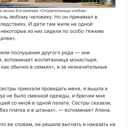
сть иконы Богоматери «Спорительница хлебов»
очь любому человеку. Но он принимал в
следствиях. И дети там жили на одной
некоторые из них сидели по особо тяжким
далее».
яли послушания другого рода — они
, вспоминает воспитанница монастыря.
 как обычно в семьях», и за незначительные
сестры приехали проведать меня, я вышла к
гда не было сменной одежды, и брючки мне
ей со мной в одной палате. Сестры сказали,
без платка и в штанах», — вспоминает Алена.
по ее словам, ее решили выгнать и наказать на