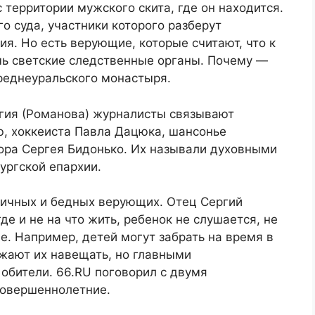
с территории мужского скита, где он находится.
о суда, участники которого разберут
я. Но есть верующие, которые считают, что к
ь светские следственные органы. Почему —
реднеуральского монастыря.
гия (Романова) журналисты связывают
, хоккеиста Павла Дацюка, шансонье
ора Сергея Бидонько. Их называли духовными
ургской епархии.
личных и бедных верующих. Отец Сергий
де и не на что жить, ребенок не слушается, не
е. Например, детей могут забрать на время в
жают их навещать, но главными
обители. 66.RU поговорил с двумя
совершеннолетние.