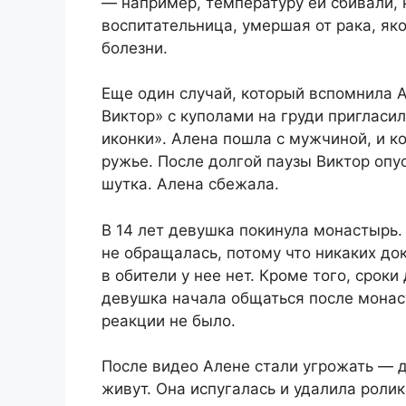
— например, температуру ей сбивали,
воспитательница, умершая от рака, я
болезни.
Еще один случай, который вспомнила Ал
Виктор» с куполами на груди пригласил
иконки». Алена пошла с мужчиной, и ко
ружье. После долгой паузы Виктор опус
шутка. Алена сбежала.
В 14 лет девушка покинула монастырь.
не обращалась, потому что никаких д
в обители у нее нет. Кроме того, срок
девушка начала общаться после монас
реакции не было.
После видео Алене стали угрожать — де
живут. Она испугалась и удалила ролик