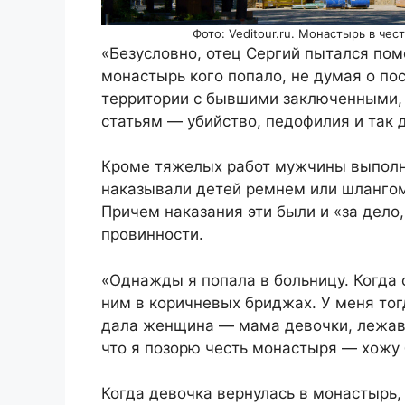
Фото: Veditour.ru. Монастырь в че
«Безусловно, отец Сергий пытался пом
монастырь кого попало, не думая о по
территории с бывшими заключенными, 
статьям — убийство, педофилия и так 
Кроме тяжелых работ мужчины выполн
наказывали детей ремнем или шлангом
Причем наказания эти были и «за дело,
провинности.
«Однажды я попала в больницу. Когда 
ним в коричневых бриджах. У меня то
дала женщина — мама девочки, лежавш
что я позорю честь монастыря — хожу 
Когда девочка вернулась в монастырь, 