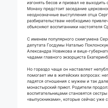
изгонять бесов и призвал не выходить 
Монаху предстоит заседание церковног
неоднозначные выступления отца Серги
разбирательствам необходимо привлеч
объясняют воспитанники настоятеля С
С именем популярного схиигумена Сер
депутата Госдумы Наталью Поклонскую
Александра Новикова и вице-губернат
чадами главного экзорциста Екатеринб
Но гораздо чаще он наставляет непуб
помогает им в житейских вопросах: нег
ладятся отношения с мужем и так дале
монастырский приют. Родители продол
воспитательницами становятся сестры 
«выпускниками», которые сейчас уже 