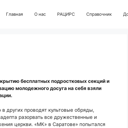
Главная
О нас
РАЦИРС
Справочник
Д
акрытию бесплатных подростковых секций и
зацию молодежного досуга на себя взяли
ации.
о в других проводят культовые обряды,
 адепта разорвать все дружественные и
жения церкви. «МК» в Саратове» попытался