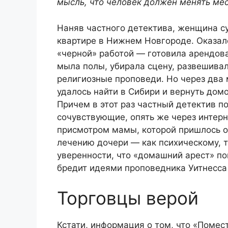
мысль, что человек должен менять мес
Наняв частного детектива, женщина су
квартире в Нижнем Новгороде. Оказало
«черной» работой — готовила арендо
мыла полы, убирала сцену, развешивал
религиозные проповеди. Но через два 
удалось найти в Сибири и вернуть дом
Причем в этот раз частный детектив по
сочувствующие, опять же через интерн
присмотром мамы, которой пришлось ос
лечению дочери — как психическому, т
уверенности, что «домашний арест» по
бредит идеями проповедника Уитнесса
Торговцы верой
Кстати, информация о том, что «Помес