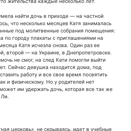
то жительства каждые несколько лет.
мела найти дочь в приходе — на частной
сь, что несколько месяцев Катя занималась
ванные под молитвенные собрания помещения:
а по городу плакаты с приглашениями на
месяца Катя исчезла снова. Один раз ее
ой, второй — на Украине, в Днепропетровске.
мочь не смог, на след Кати помогли выйти
ет. Сейчас девушка находится дома, под
тавить работу и все свое время посвятить
ак и физическому. Но у родителей нет
может им удержать дочь, которая все так же
 Ли.
тная церковь», не скрываясь, идет в учебные