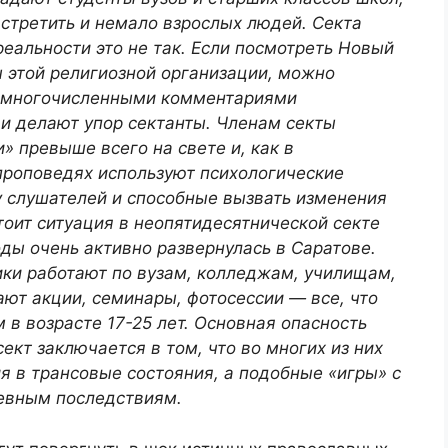
стретить и немало взрослых людей. Секта
реальности это не так. Если посмотреть Новый
 этой религиозной организации, можно
ит многочисленными комментариями
 и делают упор сектанты. Членам секты
» превыше всего на свете и, как в
проповедях используют психологические
 слушателей и способные вызвать изменения
тоит ситуация в неопятидесятнической секте
оды очень активно развернулась в Саратове.
ики работают по вузам, колледжам, училищам,
ют акции, семинары, фотосессии — все, что
в возрасте 17-25 лет. Основная опасность
ект заключается в том, что во многих из них
 в трансовые состояния, а подобные «игры» с
чевным последствиям.