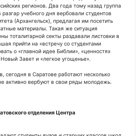
сийских регионов. Два года тому назад группа
в разгар учебного дня вербовали студентов
тета (Архангельск), предлагая им посетить
чатные материалы. Такая же ситуация
лены тоталитарной секты раздавали листовки в
ашая прийти на «встречу со студентами
вать о «главной идее Библии», «ценностях
 Новый Завет и «легкое угощенье».
, сегодня в Саратове работают несколько
ые активно вербуют в свои ряды молодежь.
атовского отделения Центра
адают студенты вузов и старших классов школ,