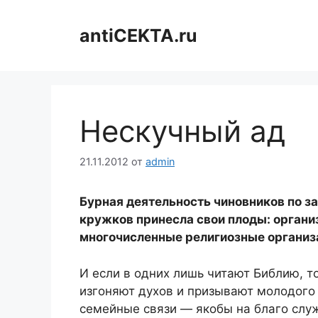
Перейти
к
antiCEKTA.ru
содержимому
Нескучный ад
21.11.2012
от
admin
Бурная деятельность чиновников по з
кружков принесла свои плоды: органи
многочисленные религиозные организ
И если в одних лишь читают Библию, т
изгоняют духов и призывают молодого
семейные связи — якобы на благо слу