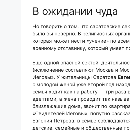
В ожидании чуда
Но говорить о том, что саратовские с
было бы неверно. В религиозных орга
которая может нести «учение» по все
военному отставнику, который умеет п
Еще одной опасной сектой, деятельнос
(исключение составляют Москва и Мос
Иеговы». У жительницы Саратова
Евге
с молодой женой уже второй год наход
семья ходит как на работу — три раза 
адептами, а жена проводит так назыв
близлежащие дома, звонит по квартир
«Свидетелей Иеговы», попутно рассказ
Евгения Петрова, в семье соблюдаютс
детские, семейные и общественные пр