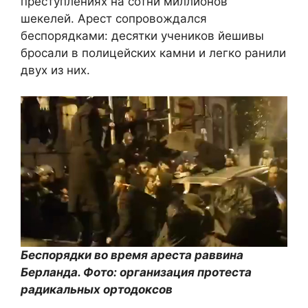
преступлениях на сотни миллионов
шекелей. Арест сопровождался
беспорядками: десятки учеников йешивы
бросали в полицейских камни и легко ранили
двух из них.
Беспорядки во время ареста раввина
Берланда. Фото: организация протеста
радикальных ортодоксов