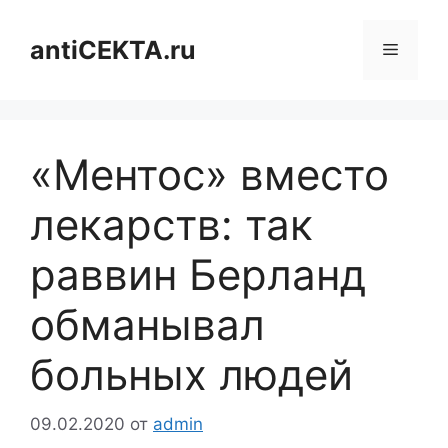
Перейти
к
antiCEKTA.ru
Меню
содержимому
«Ментос» вместо
лекарств: так
раввин Берланд
обманывал
больных людей
09.02.2020
от
admin