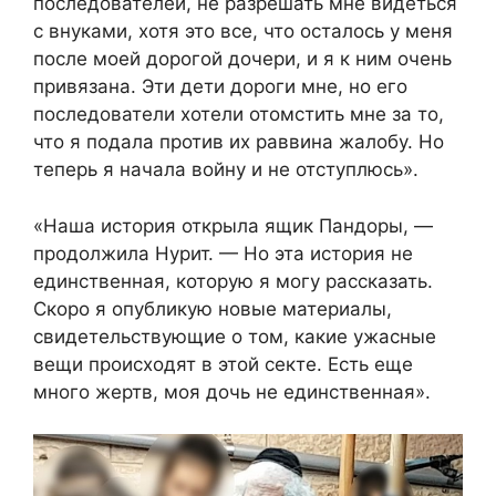
последователей, не разрешать мне видеться
с внуками, хотя это все, что осталось у меня
после моей дорогой дочери, и я к ним очень
привязана. Эти дети дороги мне, но его
последователи хотели отомстить мне за то,
что я подала против их раввина жалобу. Но
теперь я начала войну и не отступлюсь».
«Наша история открыла ящик Пандоры, —
продолжила Нурит. — Но эта история не
единственная, которую я могу рассказать.
Скоро я опубликую новые материалы,
свидетельствующие о том, какие ужасные
вещи происходят в этой секте. Есть еще
много жертв, моя дочь не единственная».