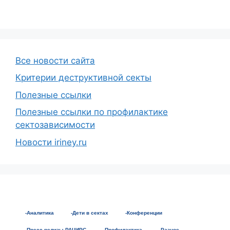
Все новости сайта
Критерии деструктивной секты
Полезные ссылки
Полезные ссылки по профилактике
сектозависимости
Новости iriney.ru
-Аналитика
-Дети в сектах
-Конференции
-Пресс-релизы РАЦИРС
-Профилактика
-Разное