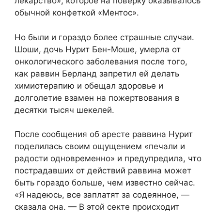
лекарство», которое на поверку оказывалось
обычной конфеткой «Ментос».
Но были и гораздо более страшные случаи.
Шоши, дочь Нурит Бен-Моше, умерла от
онкологического заболевания после того,
как раввин Берланд запретил ей делать
химиотерапию и обещал здоровье и
долголетие взамен на пожертвования в
десятки тысяч шекелей.
После сообщения об аресте раввина Нурит
поделилась своим ощущением «печали и
радости одновременно» и предупредила, что
пострадавших от действий раввина может
быть гораздо больше, чем известно сейчас.
«Я надеюсь, все заплатят за содеянное, —
сказала она. — В этой секте происходит