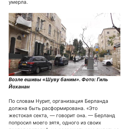
умерла.
Возле ешивы «Шуву баним». Фото: Гиль
Йоханан
По словам Нурит, организация Берланда
должна быть расформирована. «Это
жестокая секта, — говорит она. — Берланд
попросил моего зятя, одного из своих