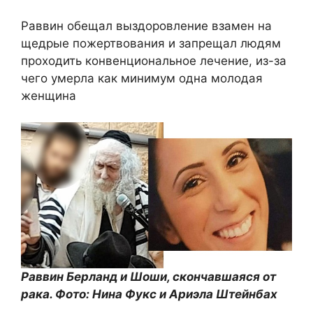
Раввин обещал выздоровление взамен на
щедрые пожертвования и запрещал людям
проходить конвенциональное лечение, из-за
чего умерла как минимум одна молодая
женщина
Раввин Берланд и Шоши, скончавшаяся от
рака. Фото: Нина Фукс и Ариэла Штейнбах