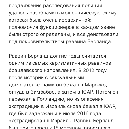
продвижения расследования полиции
удалось разоблачить мошенническую схему,
которая была очень иерархичной:
полномочия функционеров в каждом звене
были строго определены, и все действовали
под покровительством раввина Берланда.
Раввин Берланд долгие годы считается
одним из самых харизматичных раввинов
брацлавского направления. В 2012 году
после истории с сексуальными
домогательствами он бежал в Марокко,
оттуда в Зимбабве, а затем в ЮАР. Потом он
переехал в Голландию, но из опасения
экстрадиции в Израиль снова бежал в ЮАР,
где был задержан и в июле 2016 года
экстрадирован в Израиль. Раввин Берланд
был приговорен к 18 месяцам тюремного