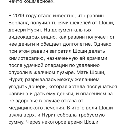
нечто кошмарное».
В 2019 году стало известно, что раввин
Берланд получил тысячи шекелей от Шоши,
дочери Нурит. На документальных
видеокадрах видно, как раввин получает от
нее деньги и обещает долголетие. Однако
при этом раввин запретил Шоши делать
химиотерапию, назначенную ей врачами
после удачной операции по удалению
опухоли в желчном пузыре. Мать Шоши,
Нурит, разрывалась между желанием
угодить дочери, которая хотела послушаться
раввина и дать ему деньги, и опасением за
ее здоровье в случае отказа от
медицинского лечения. В итоге воля Шоши
взяла верх, и Нурит собрала требуемую
сумму. Через некоторое время Шоши