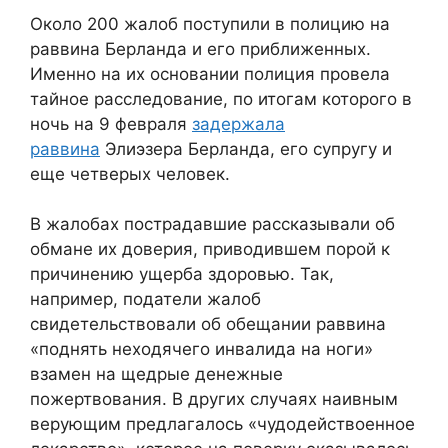
Около 200 жалоб поступили в полицию на
раввина Берланда и его приближенных.
Именно на их основании полиция провела
тайное расследование, по итогам которого в
ночь на 9 февраля
задержала
раввина
Элиэзера Берланда, его супругу и
еще четверых человек.
В жалобах пострадавшие рассказывали об
обмане их доверия, приводившем порой к
причинению ущерба здоровью. Так,
например, податели жалоб
свидетельствовали об обещании раввина
«поднять неходячего инвалида на ноги»
взамен на щедрые денежные
пожертвования. В других случаях наивным
верующим предлагалось «чудодействоенное