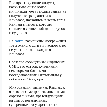
Все практикующие индусы,
насчитывающие более 1
миллиарда, могут подать заявку на
получение гражданства в
Кайлаасе, названном в честь горы
Кайлаш в Тибете, которая
считается священной для индусов
и буддистов.
На
сайте
размещены изображения
треугольного флага и паспорта, но
не указано, где находится
Кайлааса.
Согласно сообщениям индийских
СМИ, это остров, купленный
некоторыми богатыми
последователями Нитьянанды у
побережья Эквадора.
Микронации, такие как Кайлааса,
являются самопровозглашенными
образованиями, претендующими
на статус независимых
суверенных государств, но не