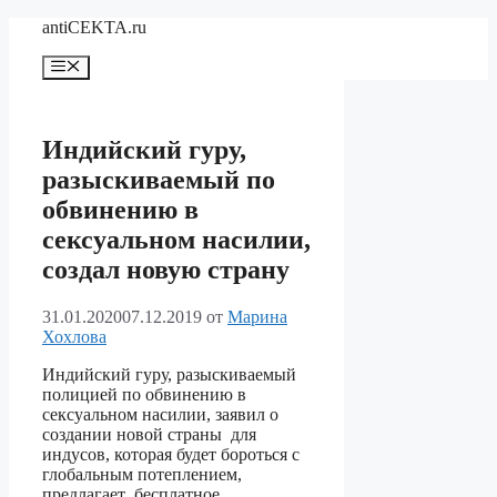
Перейти
antiCEKTA.ru
к
содержимому
Меню
Индийский гуру,
разыскиваемый по
обвинению в
сексуальном насилии,
создал новую страну
31.01.2020
07.12.2019
от
Марина
Хохлова
Индийский гуру, разыскиваемый
полицией по обвинению в
сексуальном насилии, заявил о
создании новой страны для
индусов, которая будет бороться с
глобальным потеплением,
предлагает бесплатное