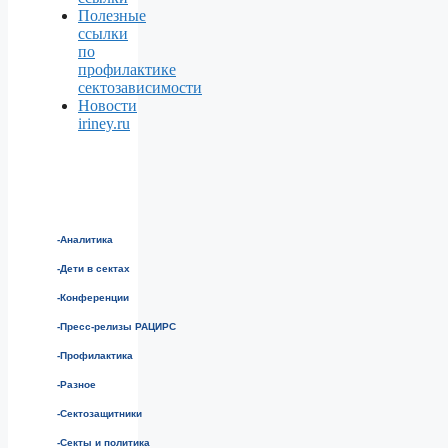
Полезные
ссылки
по
профилактике
сектозависимости
Новости
iriney.ru
-Аналитика
-Дети в сектах
-Конференции
-Пресс-релизы РАЦИРС
-Профилактика
-Разное
-Сектозащитники
-Секты и политика