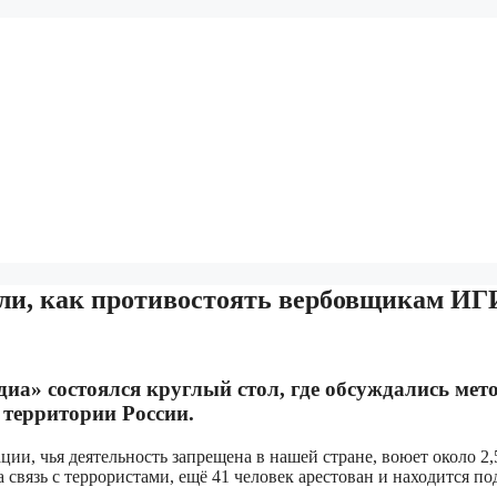
или, как противостоять вербовщикам И
иа» состоялся круглый стол, где обсуждались мет
территории России.
ии, чья деятельность запрещена в нашей стране, воюет около 2,
связь с террористами, ещё 41 человек арестован и находится по